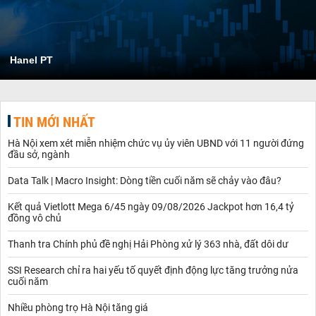
Hanel PT
TIN MỚI NHẤT
Hà Nội xem xét miễn nhiệm chức vụ ủy viên UBND với 11 người đứng
đầu sở, ngành
Data Talk | Macro Insight: Dòng tiền cuối năm sẽ chảy vào đâu?
Kết quả Vietlott Mega 6/45 ngày 09/08/2026 Jackpot hơn 16,4 tỷ
đồng vô chủ
Thanh tra Chính phủ đề nghị Hải Phòng xử lý 363 nhà, đất dôi dư
SSI Research chỉ ra hai yếu tố quyết định động lực tăng trưởng nửa
cuối năm
Nhiều phòng trọ Hà Nội tăng giá