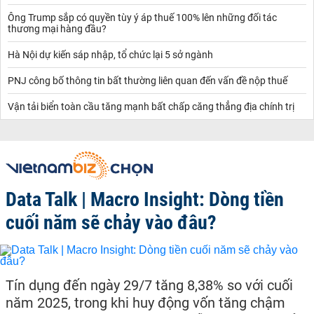
Ông Trump sắp có quyền tùy ý áp thuế 100% lên những đối tác
thương mại hàng đầu?
Hà Nội dự kiến sáp nhập, tổ chức lại 5 sở ngành
PNJ công bố thông tin bất thường liên quan đến vấn đề nộp thuế
Vận tải biển toàn cầu tăng mạnh bất chấp căng thẳng địa chính trị
Data Talk | Macro Insight: Dòng tiền
cuối năm sẽ chảy vào đâu?
Tín dụng đến ngày 29/7 tăng 8,38% so với cuối
năm 2025, trong khi huy động vốn tăng chậm