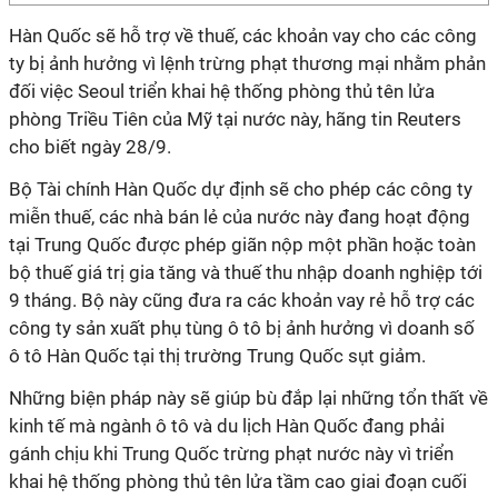
Hàn Quốc sẽ hỗ trợ về thuế, các khoản vay cho các công
ty bị ảnh hưởng vì lệnh trừng phạt thương mại nhằm phản
đối việc Seoul triển khai hệ thống phòng thủ tên lửa
phòng Triều Tiên của Mỹ tại nước này, hãng tin Reuters
cho biết ngày 28/9.
Bộ Tài chính Hàn Quốc dự định sẽ cho phép các công ty
miễn thuế, các nhà bán lẻ của nước này đang hoạt động
tại Trung Quốc được phép giãn nộp một phần hoặc toàn
bộ thuế giá trị gia tăng và thuế thu nhập doanh nghiệp tới
9 tháng. Bộ này cũng đưa ra các khoản vay rẻ hỗ trợ các
công ty sản xuất phụ tùng ô tô bị ảnh hưởng vì doanh số
ô tô Hàn Quốc tại thị trường Trung Quốc sụt giảm.
Những biện pháp này sẽ giúp bù đắp lại những tổn thất về
kinh tế mà ngành ô tô và du lịch Hàn Quốc đang phải
gánh chịu khi Trung Quốc trừng phạt nước này vì triển
khai hệ thống phòng thủ tên lửa tầm cao giai đoạn cuối