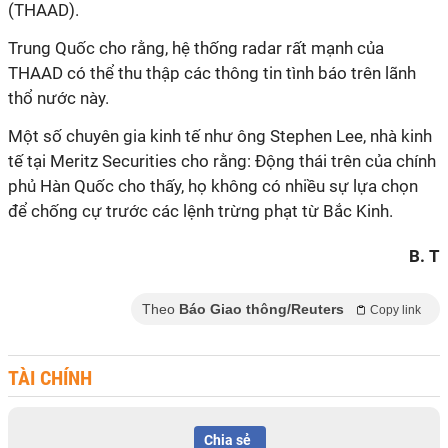
(THAAD).
Trung Quốc cho rằng, hệ thống radar rất mạnh của
THAAD có thể thu thập các thông tin tình báo trên lãnh
thổ nước này.
Một số chuyên gia kinh tế như ông Stephen Lee, nhà kinh
tế tại Meritz Securities cho rằng: Động thái trên của chính
phủ Hàn Quốc cho thấy, họ không có nhiều sự lựa chọn
để chống cự trước các lệnh trừng phạt từ Bắc Kinh.
B. T
Theo
Báo Giao thông/Reuters
Copy link
TÀI CHÍNH
Chia sẻ