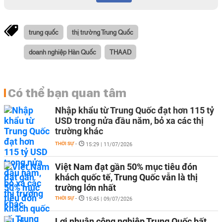
trung quốc
thị trường Trung Quốc
doanh nghiệp Hàn Quốc
THAAD
Có thể bạn quan tâm
Nhập khẩu từ Trung Quốc đạt hơn 115 tỷ
USD trong nửa đầu năm, bỏ xa các thị
trường khác
THỜI SỰ
-
15:29 | 11/07/2026
Việt Nam đạt gần 50% mục tiêu đón
khách quốc tế, Trung Quốc vẫn là thị
trường lớn nhất
THỜI SỰ
-
15:45 | 09/07/2026
Lợi nhuận công nghiệp Trung Quốc bất