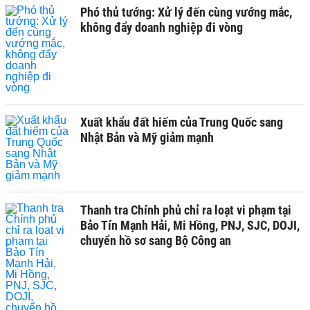
Phó thủ tướng: Xử lý đến cùng vướng mắc,
không đẩy doanh nghiệp đi vòng
Xuất khẩu đất hiếm của Trung Quốc sang
Nhật Bản và Mỹ giảm mạnh
Thanh tra Chính phủ chỉ ra loạt vi phạm tại
Bảo Tín Mạnh Hải, Mi Hồng, PNJ, SJC, DOJI,
chuyển hồ sơ sang Bộ Công an