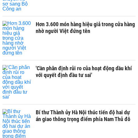
Hơn 3.600 món hàng hiệu giả trong cửa hàng
nhờ người Việt đứng tên
'Cần phân định rủi ro của hoạt động dầu khí
với quyết định đầu tư sai'
Bí thư Thành ủy Hà Nội thúc tiến độ hai dự
án giao thông trọng điểm phía Nam Thủ đô