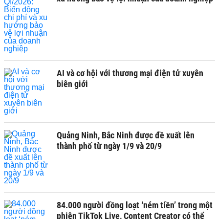
AI và cơ hội với thương mại điện tử xuyên
biên giới
Quảng Ninh, Bắc Ninh được đề xuất lên
thành phố từ ngày 1/9 và 20/9
84.000 người đồng loạt ‘ném tiền’ trong một
phiên TikTok Live, Content Creator có thể