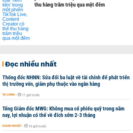
thu hàng trăm triệu qua một đêm
Đọc nhiều nhất
Thống đốc NHNN: Sửa đổi ba luật về tài chính để phát triển
thị trường vốn, giảm phụ thuộc vào ngân hàng
TÀI CHÍNH
-
11 giờ trước
Tổng Giám đốc MWG: Không mua cổ phiếu quỹ trong năm
nay, lợi nhuận có thể về đích sớm 2-3 tháng
DOANH NGHIỆP
-
16 giờ trước