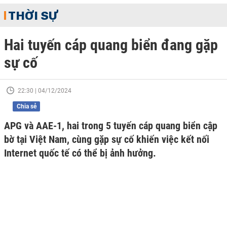
THỜI SỰ
Hai tuyến cáp quang biển đang gặp
sự cố
22:30 | 04/12/2024
Chia sẻ
APG và AAE-1, hai trong 5 tuyến cáp quang biển cập
bờ tại Việt Nam, cùng gặp sự cố khiến việc kết nối
Internet quốc tế có thể bị ảnh hưởng.