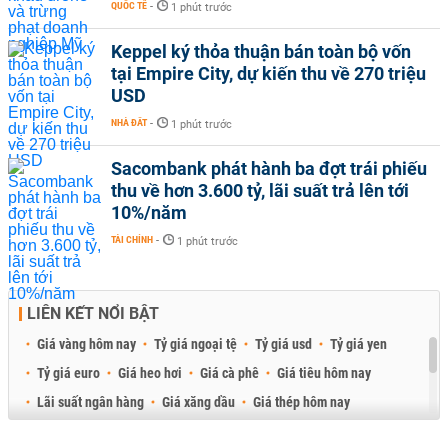
QUỐC TẾ
-
1 phút trước
Keppel ký thỏa thuận bán toàn bộ vốn
tại Empire City, dự kiến thu về 270 triệu
USD
NHÀ ĐẤT
-
1 phút trước
Sacombank phát hành ba đợt trái phiếu
thu về hơn 3.600 tỷ, lãi suất trả lên tới
10%/năm
TÀI CHÍNH
-
1 phút trước
LIÊN KẾT NỔI BẬT
Giá vàng hôm nay
Tỷ giá ngoại tệ
Tỷ giá usd
Tỷ giá yen
Tỷ giá euro
Giá heo hơi
Giá cà phê
Giá tiêu hôm nay
Lãi suất ngân hàng
Giá xăng dầu
Giá thép hôm nay
Giá sầu riêng
Giá thịt heo
Giá gạo
Giá cao su