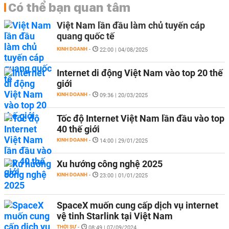
Có thể bạn quan tâm
Việt Nam lần đầu làm chủ tuyến cáp
quang quốc tế
KINH DOANH
-
22:00 | 04/08/2025
Internet di động Việt Nam vào top 20 thế
giới
KINH DOANH
-
09:36 | 20/03/2025
Tốc độ Internet Việt Nam lần đầu vào top
40 thế giới
KINH DOANH
-
14:00 | 29/01/2025
Xu hướng công nghệ 2025
KINH DOANH
-
23:00 | 01/01/2025
SpaceX muốn cung cấp dịch vụ internet
vệ tinh Starlink tại Việt Nam
THỜI SỰ
-
08:49 | 07/09/2024