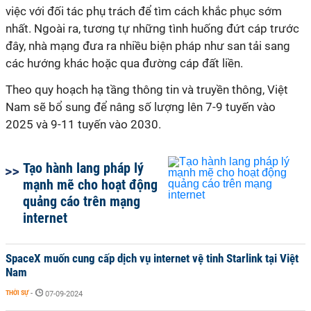
việc với đối tác phụ trách để tìm cách khắc phục sớm
nhất. Ngoài ra, tương tự những tình huống đứt cáp trước
đây, nhà mạng đưa ra nhiều biện pháp như san tải sang
các hướng khác hoặc qua đường cáp đất liền.
Theo quy hoạch hạ tầng thông tin và truyền thông, Việt
Nam sẽ bổ sung để nâng số lượng lên 7-9 tuyến vào
2025 và 9-11 tuyến vào 2030.
Tạo hành lang pháp lý
mạnh mẽ cho hoạt động
quảng cáo trên mạng
internet
SpaceX muốn cung cấp dịch vụ internet vệ tinh Starlink tại Việt
Nam
THỜI SỰ
-
07-09-2024