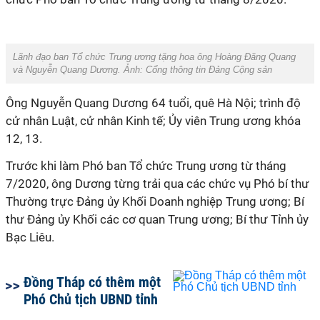
Lãnh đạo ban Tổ chức Trung ương tặng hoa ông Hoàng Đăng Quang
và Nguyễn Quang Dương. Ảnh: Cổng thông tin Đảng Cộng sản
Ông Nguyễn Quang Dương 64 tuổi, quê Hà Nội; trình độ
cử nhân Luật, cử nhân Kinh tế; Ủy viên Trung ương khóa
12, 13.
Trước khi làm Phó ban Tổ chức Trung ương từ tháng
7/2020, ông Dương từng trải qua các chức vụ Phó bí thư
Thường trực Đảng ủy Khối Doanh nghiệp Trung ương; Bí
thư Đảng ủy Khối các cơ quan Trung ương; Bí thư Tỉnh ủy
Bạc Liêu.
Đồng Tháp có thêm một
Phó Chủ tịch UBND tỉnh