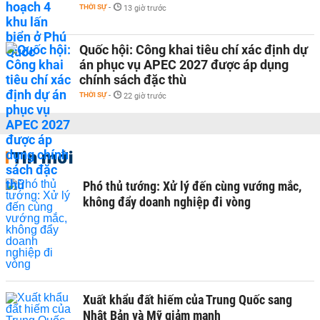
THỜI SỰ
-
13 giờ trước
Quốc hội: Công khai tiêu chí xác định dự
án phục vụ APEC 2027 được áp dụng
chính sách đặc thù
THỜI SỰ
-
22 giờ trước
Tin mới
Phó thủ tướng: Xử lý đến cùng vướng mắc,
không đẩy doanh nghiệp đi vòng
Xuất khẩu đất hiếm của Trung Quốc sang
Nhật Bản và Mỹ giảm mạnh