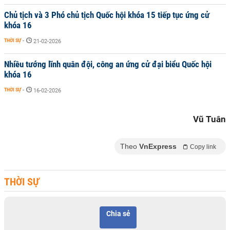
Chủ tịch và 3 Phó chủ tịch Quốc hội khóa 15 tiếp tục ứng cử
khóa 16
THỜI SỰ
-
21-02-2026
Nhiều tướng lĩnh quân đội, công an ứng cử đại biểu Quốc hội
khóa 16
THỜI SỰ
-
16-02-2026
Vũ Tuân
Theo
VnExpress
Copy link
THỜI SỰ
Chia sẻ