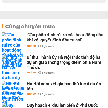
Cùng chuyên mục
'Cần phân định rủi ro của hoạt động dầu
khí với quyết định đầu tư sai'
THỜI SỰ
-
1 giờ trước
Bí thư Thành ủy Hà Nội thúc tiến độ hai
dự án giao thông trọng điểm phía Nam
Thủ đô
THỜI SỰ
-
1 giờ trước
Hà Nội xem xét gia hạn thủ tục 6 dự án
lớn
THỜI SỰ
-
6 giờ trước
Quy hoạch 4 khu lấn biển ở Phú Quốc