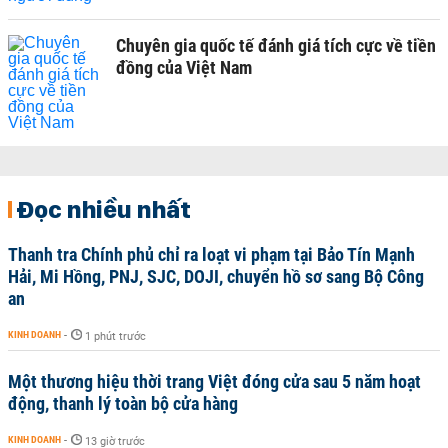
Chuyên gia quốc tế đánh giá tích cực về tiền
đồng của Việt Nam
Đọc nhiều nhất
Thanh tra Chính phủ chỉ ra loạt vi phạm tại Bảo Tín Mạnh
Hải, Mi Hồng, PNJ, SJC, DOJI, chuyển hồ sơ sang Bộ Công
an
KINH DOANH
-
1 phút trước
Một thương hiệu thời trang Việt đóng cửa sau 5 năm hoạt
động, thanh lý toàn bộ cửa hàng
KINH DOANH
-
13 giờ trước