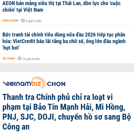
AEON bán mảng siêu thị tại Thái Lan, dồn lực cho ‘cuộc
chiến’ tại Việt Nam
KINH DOANH
-
6 giờ trước
Bức tranh tài chính tiêu dùng nửa đầu 2026 tiếp tục phân
hóa: VietCredit báo lãi tăng ba chữ số, ông lớn đầu ngành
'hụt hơi'
TÀI CHÍNH
-
13 giờ trước
Thanh tra Chính phủ chỉ ra loạt vi
phạm tại Bảo Tín Mạnh Hải, Mi Hồng,
PNJ, SJC, DOJI, chuyển hồ sơ sang Bộ
Công an