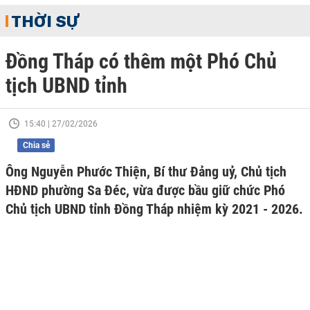
THỜI SỰ
Đồng Tháp có thêm một Phó Chủ
tịch UBND tỉnh
15:40 | 27/02/2026
Chia sẻ
Ông Nguyễn Phước Thiện, Bí thư Đảng uỷ, Chủ tịch
HĐND phường Sa Đéc, vừa được bầu giữ chức Phó
Chủ tịch UBND tỉnh Đồng Tháp nhiệm kỳ 2021 - 2026.