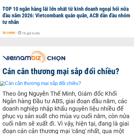
TOP 10 ngân hàng lãi lớn nhất từ kinh doanh ngoại hối nửa
đầu năm 2026: Vietcombank quán quân, ACB dẫn đầu nhóm
tư nhân
TÀI CHÍNH
-
16 giờ trước
Cán cân thương mại sắp đổi chiều?
Theo ông Nguyễn Thế Minh, Giám đốc Khối
Ngân hàng Đầu tư ABS, giai đoạn đầu năm, các
doanh nghiệp nhập khẩu nguyên liệu nhiều để
phục vụ sản xuất cho mùa vụ cuối năm, còn nửa
cuối năm sẽ xuất đi. Vì vậy, hiện tại, đang là giai
đoạn cán cân thương mại 'căng' nhất, qua một