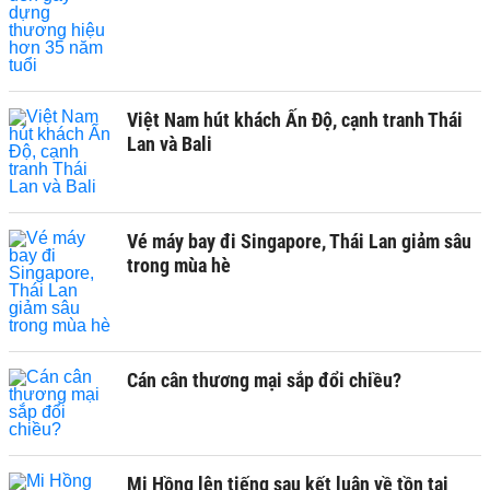
Việt Nam hút khách Ấn Độ, cạnh tranh Thái
Lan và Bali
Vé máy bay đi Singapore, Thái Lan giảm sâu
trong mùa hè
Cán cân thương mại sắp đổi chiều?
Mi Hồng lên tiếng sau kết luận về tồn tại