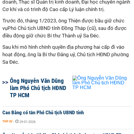
doanh, Thạc sĩ Quản trị kinh doanh, Đại học chuyên ngành
Cơ khí và có trình độ Cao cấp Lý luận chính trị.
Trước đó, tháng 1/2023, ông Thiện được bầu giữ chức
vụPhó Chủ tịch UBND tỉnh Đồng Tháp (cũ), sau đó được
điều động giữ chức Bí thư Thành uỷ Sa Đéc.
Sau khi mô hình chính quyền địa phương hai cấp đi vào
hoạt động, ông là Bí thư Đảng uỷ, Chủ tịch HĐND phường
Sa Đéc.
Ông Nguyễn Văn Dũng
làm Phó Chủ tịch HĐND
TP HCM
Cao Bằng có tân Phó Chủ tịch UBND tỉnh
THỜI SỰ
-
29-01-2026