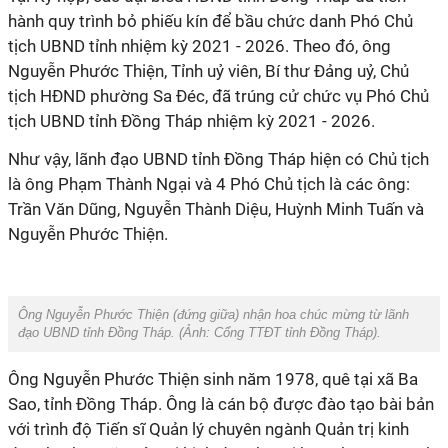
hành quy trình bỏ phiếu kín để bầu chức danh Phó Chủ
tịch UBND tỉnh nhiệm kỳ 2021 - 2026. Theo đó, ông
Nguyễn Phước Thiện, Tỉnh uỷ viên, Bí thư Đảng uỷ, Chủ
tịch HĐND phường Sa Đéc, đã trúng cử chức vụ Phó Chủ
tịch UBND tỉnh Đồng Tháp nhiệm kỳ 2021 - 2026.
Như vậy, lãnh đạo UBND tỉnh Đồng Tháp hiện có Chủ tịch
là ông Phạm Thành Ngại và 4 Phó Chủ tịch là các ông:
Trần Văn Dũng, Nguyễn Thành Diệu, Huỳnh Minh Tuấn và
Nguyễn Phước Thiện.
Ông Nguyễn Phước Thiện (đứng giữa) nhận hoa chúc mừng từ lãnh
đạo UBND tỉnh Đồng Tháp. (Ảnh:
Cổng TTĐT tỉnh Đồng Tháp
).
Ông Nguyễn Phước Thiện sinh năm 1978, quê tại xã Ba
Sao, tỉnh Đồng Tháp. Ông là cán bộ được đào tạo bài bản
với trình độ Tiến sĩ Quản lý chuyên ngành Quản trị kinh