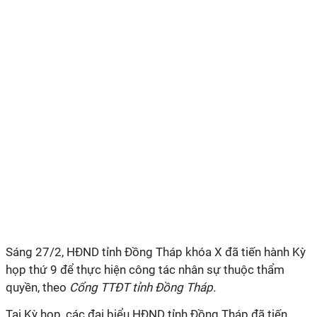
Sáng 27/2, HĐND tỉnh Đồng Tháp khóa X đã tiến hành Kỳ
họp thứ 9 để thực hiện công tác nhân sự thuộc thẩm
quyền, theo
Cổng TTĐT tỉnh Đồng Tháp.
Tại Kỳ họp, các đại biểu HĐND tỉnh Đồng Tháp đã tiến