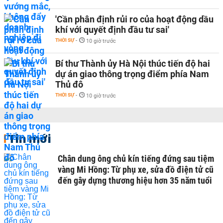
'Cần phân định rủi ro của hoạt động dầu
khí với quyết định đầu tư sai'
THỜI SỰ
-
10 giờ trước
Bí thư Thành ủy Hà Nội thúc tiến độ hai
dự án giao thông trọng điểm phía Nam
Thủ đô
THỜI SỰ
-
10 giờ trước
Tin mới
Chân dung ông chủ kín tiếng đứng sau tiệm
vàng Mi Hồng: Từ phụ xe, sửa đồ điện tử cũ
đến gây dựng thương hiệu hơn 35 năm tuổi