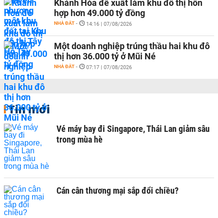
Khánh Hòa đề xuất làm khu đô thị hỗn
hợp hơn 49.000 tỷ đồng
NHÀ ĐẤT
-
14:16 | 07/08/2026
Một doanh nghiệp trúng thầu hai khu đô
thị hơn 36.000 tỷ ở Mũi Né
NHÀ ĐẤT
-
07:17 | 07/08/2026
Tin mới
Vé máy bay đi Singapore, Thái Lan giảm sâu
trong mùa hè
Cán cân thương mại sắp đổi chiều?