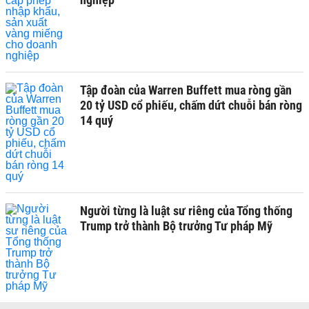
Tập đoàn của Warren Buffett mua ròng gần
20 tỷ USD cổ phiếu, chấm dứt chuỗi bán ròng
14 quý
Người từng là luật sư riêng của Tổng thống
Trump trở thành Bộ trưởng Tư pháp Mỹ