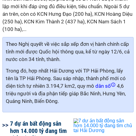
lập mới khi đáp ứng đủ điều kiện, tiêu chuẩn. Ngoài 5 dự
án trên, còn có KCN Hưng Đạo (200 ha), KCN Hoàng Diệu
(250 ha), KCN Kim Thành 2 (437 ha), KCN Nam Sách 1
(100 ha),...
Theo Nghị quyết về việc sắp xếp đơn vị hành chính cấp
tỉnh mới được Quốc hội thông qua, kể từ ngày 12/6, cả
nước còn 34 tỉnh, thành.
Trong đó, hợp nhất Hải Dương với TP Hải Phòng, lấy
tên là TP Hải Phòng. Sau sáp nhập, thành phố mới có
diện tích tự nhiên 3.194,7 km2, quy mô
dân số
4,6
triệu người và địa phận tiếp giáp Bắc Ninh, Hưng Yên,
Quảng Ninh, Biển Đông.
7 dự án bất động sản
hơn 14.000 tỷ đang tìm