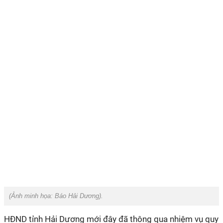
(Ảnh minh họa:
Báo Hải Dương
).
HĐND tỉnh Hải Dương mới đây đã thông qua nhiệm vụ quy