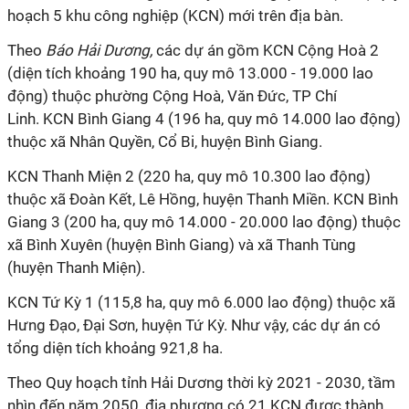
hoạch 5 khu công nghiệp (KCN) mới trên địa bàn.
Theo
Báo Hải Dương,
các dự án gồm KCN Cộng Hoà 2
(diện tích khoảng 190 ha, quy mô 13.000 - 19.000 lao
động) thuộc phường Cộng Hoà, Văn Đức, TP Chí
Linh. KCN Bình Giang 4 (196 ha, quy mô 14.000 lao động)
thuộc xã Nhân Quyền, Cổ Bi, huyện Bình Giang.
KCN Thanh Miện 2 (220 ha, quy mô 10.300 lao động)
thuộc xã Đoàn Kết, Lê Hồng, huyện Thanh Miền. KCN Bình
Giang 3 (200 ha, quy mô 14.000 - 20.000 lao động) thuộc
xã Bình Xuyên (huyện Bình Giang) và xã Thanh Tùng
(huyện Thanh Miện).
KCN Tứ Kỳ 1 (115,8 ha, quy mô 6.000 lao động) thuộc xã
Hưng Đạo, Đại Sơn, huyện Tứ Kỳ. Như vậy, các dự án có
tổng diện tích khoảng 921,8 ha.
Theo Quy hoạch tỉnh Hải Dương thời kỳ 2021 - 2030, tầm
nhìn đến năm 2050, địa phương có 21 KCN được thành