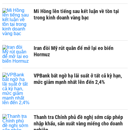
Mi Hồng lên tiếng sau kết luận về tồn tại
trong kinh doanh vàng bạc
Iran đòi Mỹ rút quân để mở lại eo biển
Hormuz
VPBank bất ngờ hạ lãi suất ở tất cả kỳ hạn,
mức giảm mạnh nhất lên đến 2,4%
Thanh tra Chính phủ đề nghị sớm cấp phép
nhập khẩu, sản xuất vàng miếng cho doanh
nghiệp