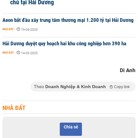
chủ tại Hải Dương
Aeon bắt đầu xây trung tâm thương mại 1.200 tỷ tại Hải Dương
NHÀ ĐẤT
-
19-04-2025
Hải Dương duyệt quy hoạch hai khu công nghiệp hơn 390 ha
NHÀ ĐẤT
-
14-03-2025
Di Anh
Theo
Doanh Nghiệp & Kinh Doanh
Copy link
NHÀ ĐẤT
Chia sẻ