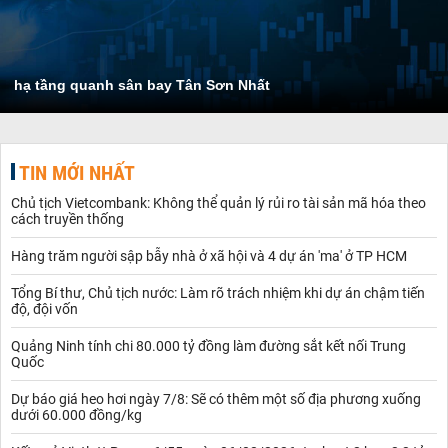
hạ tầng quanh sân bay Tân Sơn Nhất
TIN MỚI NHẤT
Chủ tịch Vietcombank: Không thể quản lý rủi ro tài sản mã hóa theo
cách truyền thống
Hàng trăm người sập bẫy nhà ở xã hội và 4 dự án 'ma' ở TP HCM
Tổng Bí thư, Chủ tịch nước: Làm rõ trách nhiệm khi dự án chậm tiến
độ, đội vốn
Quảng Ninh tính chi 80.000 tỷ đồng làm đường sắt kết nối Trung
Quốc
Dự báo giá heo hơi ngày 7/8: Sẽ có thêm một số địa phương xuống
dưới 60.000 đồng/kg