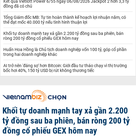
Kết quả Vietlott Power 6/55 ngày 06/08/2026 Jackpot 2 hơn 3,3 tỷ
đồng đã có chủ
Tổng Giám đốc MB: Tự tin hoàn thành kế hoạch lợi nhuận năm, có
thể đạt mốc 40.000 tỷ nếu tình hình thuận lợi
Khối tự doanh mạnh tay xả gần 2.200 tỷ đồng sau ba phiên, bán
ròng 200 tỷ đồng cổ phiếu GEX hôm nay
Huấn Hoa Hồng là Chủ tịch doanh nghiệp vốn 100 tỷ, góp cổ phần
trong hai doanh nghiệp khác
AI trở nên 'đáng sợ' hơn Bitcoin: Giới đầu tư tháo chạy vì thị trường
bốc hơi 40%, 150 tỷ USD bị rút không thương tiếc
Khối tự doanh mạnh tay xả gần 2.200
tỷ đồng sau ba phiên, bán ròng 200 tỷ
đồng cổ phiếu GEX hôm nay