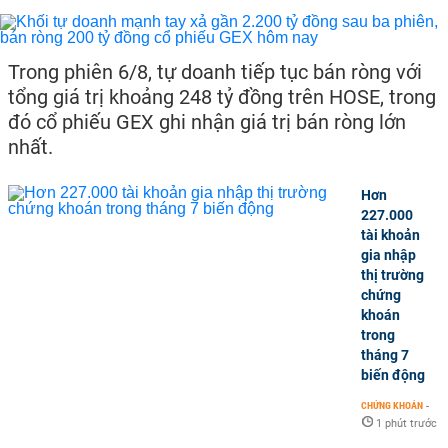
Trong phiên 6/8, tự doanh tiếp tục bán ròng với
tổng giá trị khoảng 248 tỷ đồng trên HOSE, trong
đó cổ phiếu GEX ghi nhận giá trị bán ròng lớn
nhất.
Hơn
227.000
tài khoản
gia nhập
thị trường
chứng
khoán
trong
tháng 7
biến động
CHỨNG KHOÁN
-
1 phút trước