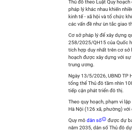
Thủ đô theo Luật Quy hoạch đ
pháp lý khác nhau khiến nhiề
kinh tế - xã hội và tổ chức kh
các vấn đề như ùn tắc giao 
Cơ sở pháp lý để xây dựng q
258/2025/QH15 của Quốc hội
tích hợp duy nhất trên cơ sở
hoạch được xây dựng với sự c
trung ương.
Ngày 13/5/2026, UBND TP Hà
tổng thể Thủ đô tầm nhìn 10
tiếp cận phát triển đô thị.
Theo quy hoạch, phạm vi lập
Hà Nội (126 xã, phường) với 
Quy mô
dân số
được dự báo
năm 2035, dân số Thủ đô dự 