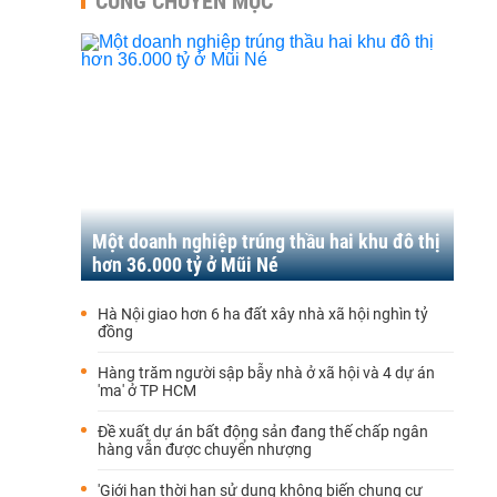
CÙNG CHUYÊN MỤC
Một doanh nghiệp trúng thầu hai khu đô thị
hơn 36.000 tỷ ở Mũi Né
Hà Nội giao hơn 6 ha đất xây nhà xã hội nghìn tỷ
đồng
Hàng trăm người sập bẫy nhà ở xã hội và 4 dự án
'ma' ở TP HCM
Đề xuất dự án bất động sản đang thế chấp ngân
hàng vẫn được chuyển nhượng
'Giới hạn thời hạn sử dụng không biến chung cư