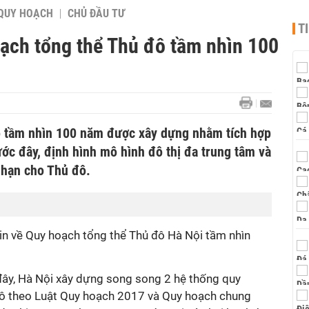
QUY HOẠCH
CHỦ ĐẦU TƯ
T
oạch tổng thể Thủ đô tầm nhìn 100
ô tầm nhìn 100 năm được xây dựng nhằm tích hợp
ớc đây, định hình mô hình đô thị đa trung tâm và
i hạn cho Thủ đô.
n về Quy hoạch tổng thể Thủ đô Hà Nội tầm nhìn
đây, Hà Nội xây dựng song song 2 hệ thống quy
 theo Luật Quy hoạch 2017 và Quy hoạch chung