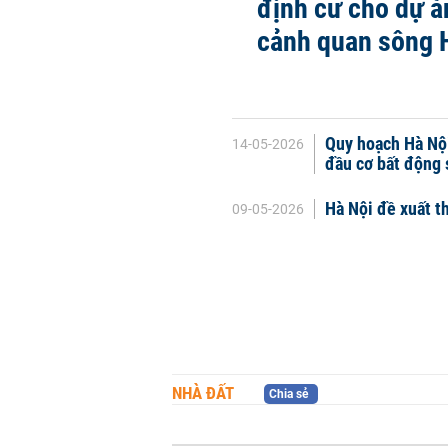
định cư cho dự á
cảnh quan sông 
Quy hoạch Hà Nội
14-05-2026
đầu cơ bất động 
Hà Nội đề xuất t
09-05-2026
NHÀ ĐẤT
Chia sẻ