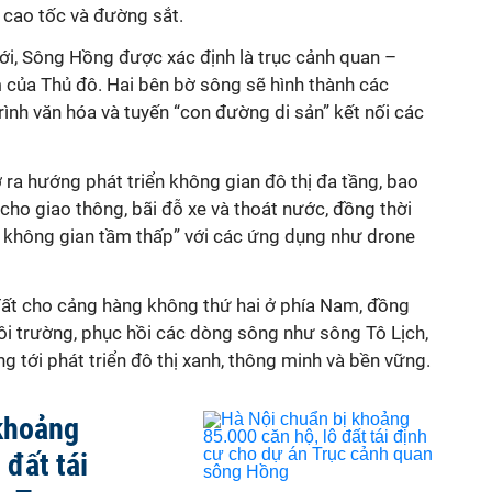
 cao tốc và đường sắt.
ới, Sông Hồng được xác định là trục cảnh quan –
m của Thủ đô. Hai bên bờ sông sẽ hình thành các
rình văn hóa và tuyến “con đường di sản” kết nối các
ra hướng phát triển không gian đô thị đa tầng, bao
ho giao thông, bãi đỗ xe và thoát nước, đồng thời
ế không gian tầm thấp” với các ứng dụng như drone
ất cho cảng hàng không thứ hai ở phía Nam, đồng
môi trường, phục hồi các dòng sông như sông Tô Lịch,
 tới phát triển đô thị xanh, thông minh và bền vững.
 khoảng
 đất tái