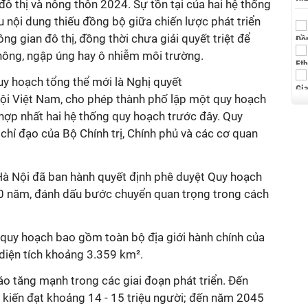
ô thị và nông thôn 2024. Sự tồn tại của hai hệ thống
u nội dung thiếu đồng bộ giữa chiến lược phát triển
ông gian đô thị, đồng thời chưa giải quyết triệt để
thông, ngập úng hay ô nhiễm môi trường.
uy hoạch tổng thể mới là Nghị quyết
 Việt Nam, cho phép thành phố lập một quy hoạch
 hợp nhất hai hệ thống quy hoạch trước đây. Quy
hỉ đạo của Bộ Chính trị, Chính phủ và các cơ quan
 Nội đã ban hành quyết định phê duyệt Quy hoạch
0 năm, đánh dấu bước chuyển quan trọng trong cách
 quy hoạch bao gồm toàn bộ địa giới hành chính của
diện tích khoảng 3.359 km².
 tăng mạnh trong các giai đoạn phát triển. Đến
kiến đạt khoảng 14 - 15 triệu người; đến năm 2045