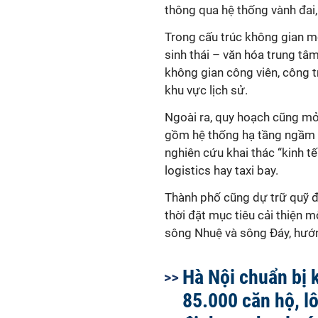
thông qua hệ thống vành đai,
Trong cấu trúc không gian m
sinh thái – văn hóa trung tâ
không gian công viên, công t
khu vực lịch sử.
Ngoài ra, quy hoạch cũng mở 
gồm hệ thống hạ tầng ngầm c
nghiên cứu khai thác “kinh t
logistics hay taxi bay.
Thành phố cũng dự trữ quỹ đ
thời đặt mục tiêu cải thiện 
sông Nhuệ và sông Đáy, hướng
Hà Nội chuẩn bị
85.000 căn hộ, lô