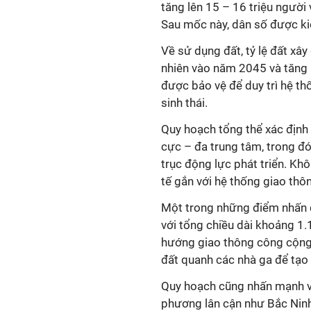
tăng lên 15 – 16 triệu người
Sau mốc này, dân số được ki
Về sử dụng đất, tỷ lệ đất xây
nhiên vào năm 2045 và tăng l
được bảo vệ để duy trì hệ th
sinh thái.
Quy hoạch tổng thể xác định 
cực – đa trung tâm, trong đó
trục động lực phát triển. Kh
tế gắn với hệ thống giao thôn
Một trong những điểm nhấn q
với tổng chiều dài khoảng 1.
hướng giao thông công cộng 
đất quanh các nhà ga để tạo 
Quy hoạch cũng nhấn mạnh vi
phương lân cận như Bắc Ninh