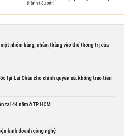
thành tiêu sản'
i một nhóm hàng, nhắm thẳng vào thế thống trị của
c tại Lai Châu cho chính quyền xã, không trao tiền
ồn tại 44 năm ở TP HCM
kiện kinh doanh công nghệ