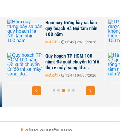
Hôm nay trưng bày sa bàn
quy hoạch Hà Nội tầm nhìn
100 năm
NHÀ ĐẤT
-
06:49 | 29/06/2026
Quy hoạch TP HCM 100
năm: Đề xuất chuyển từ 'đô
thị xe máy' sang 'đô...
NHÀ ĐẤT
-
13:47 | 04/06/2026