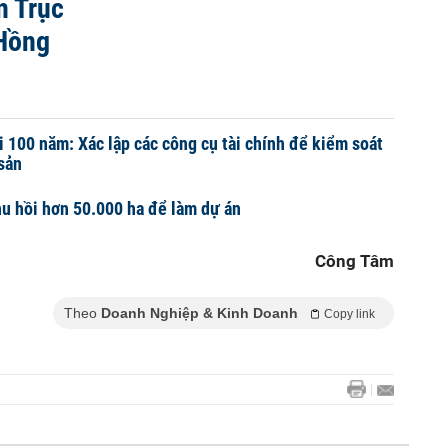
n Trục
Hồng
 100 năm: Xác lập các công cụ tài chính để kiểm soát
sản
hu hồi hơn 50.000 ha để làm dự án
Công Tâm
Theo
Doanh Nghiệp & Kinh Doanh
Copy link