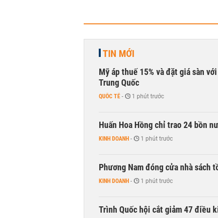
TIN MỚI
Mỹ áp thuế 15% và đặt giá sàn vớ
Trung Quốc
QUỐC TẾ
-
1 phút trước
Huấn Hoa Hồng chỉ trao 24 bồn nướ
KINH DOANH
-
1 phút trước
Phương Nam đóng cửa nhà sách t
KINH DOANH
-
1 phút trước
Trình Quốc hội cắt giảm 47 điều 