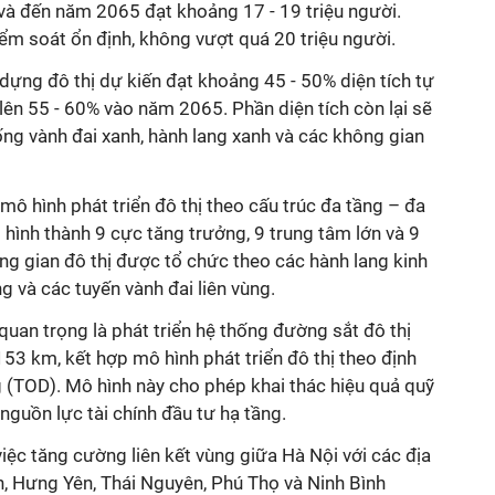
 và đến năm 2065 đạt khoảng 17 - 19 triệu người.
ểm soát ổn định, không vượt quá 20 triệu người.
 dựng đô thị dự kiến đạt khoảng 45 - 50% diện tích tự
ên 55 - 60% vào năm 2065. Phần diện tích còn lại sẽ
ống vành đai xanh, hành lang xanh và các không gian
mô hình phát triển đô thị theo cấu trúc đa tầng – đa
 hình thành 9 cực tăng trưởng, 9 trung tâm lớn và 9
ông gian đô thị được tổ chức theo các hành lang kinh
g và các tuyến vành đai liên vùng.
uan trọng là phát triển hệ thống đường sắt đô thị
153 km, kết hợp mô hình phát triển đô thị theo định
(TOD). Mô hình này cho phép khai thác hiệu quả quỹ
nguồn lực tài chính đầu tư hạ tầng.
ệc tăng cường liên kết vùng giữa Hà Nội với các địa
, Hưng Yên, Thái Nguyên, Phú Thọ và Ninh Bình