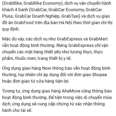
(GrabBike, GrabBike Economy), dịch vụ vận chuyển hành
khách 4 bánh (GrabCar, GrabCar Economy, GrabCar
Pluss, GrabCar Doanh Nghiệp, GrabTaxi) và dịch vụ giao
đồ ăn GrabFood trên địa bàn Hà Nội theo thời gian chỉ thị
quy định.
Mặc dù vậy, các dịch vụ như GrabExpress và GrabMart
vẫn hoạt động bình thường. Riêng GrabExpress chỉ vận
chuyển các mặt hàng thiết yếu như lương thực, thực
phẩm, thuốc men, trang thiết bị y tế.
Ứng dụng giao hàng Now thông báo vẫn hoạt động bình
thường, tuy nhiên chỉ áp dụng đối với đơn giao Shopee
hoặc đơn giao từ cửa hàng tiện lợi.
Tương tự, ứng dụng giao hàng AhaMove cũng thông báo
hoạt động bình thường. Để tiện trong việc di chuyển mùa
dịch, ứng dụng sẽ cung cấp chứng từ xác nhận thông
hành cho tài xế.