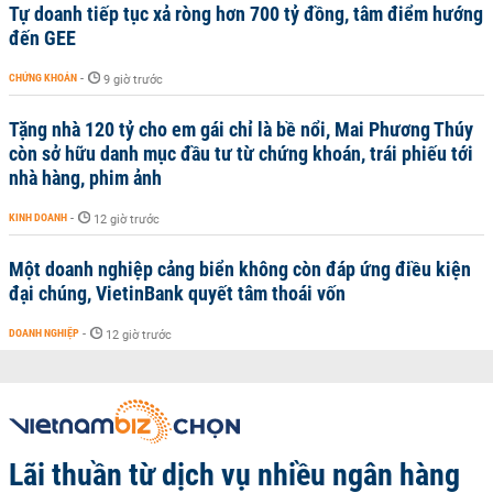
Tự doanh tiếp tục xả ròng hơn 700 tỷ đồng, tâm điểm hướng
đến GEE
CHỨNG KHOÁN
-
9 giờ trước
Tặng nhà 120 tỷ cho em gái chỉ là bề nổi, Mai Phương Thúy
còn sở hữu danh mục đầu tư từ chứng khoán, trái phiếu tới
nhà hàng, phim ảnh
KINH DOANH
-
12 giờ trước
Một doanh nghiệp cảng biển không còn đáp ứng điều kiện
đại chúng, VietinBank quyết tâm thoái vốn
DOANH NGHIỆP
-
12 giờ trước
Lãi thuần từ dịch vụ nhiều ngân hàng