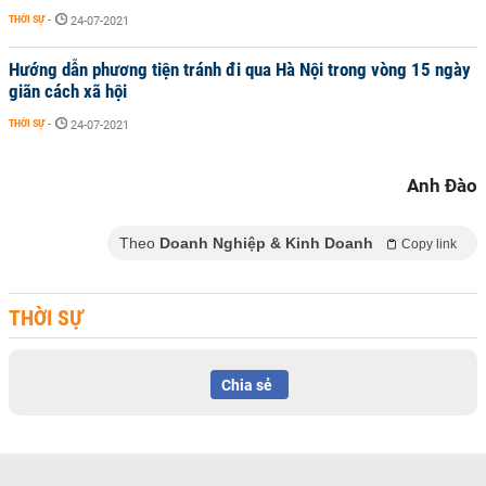
THỜI SỰ
-
24-07-2021
Hướng dẫn phương tiện tránh đi qua Hà Nội trong vòng 15 ngày
giãn cách xã hội
THỜI SỰ
-
24-07-2021
Anh Đào
Theo
Doanh Nghiệp & Kinh Doanh
Copy link
THỜI SỰ
Chia sẻ