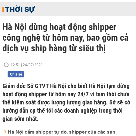
THỜI SỰ
Hà Nội dừng hoạt động shipper
công nghệ từ hôm nay, bao gồm cả
dịch vụ ship hàng từ siêu thị
12:51 | 24/07/2021
Chia sẻ
Giám đốc Sở GTVT Hà Nội cho biết Hà Nội tạm dừng
hoạt động shipper từ hôm nay 24/7 vì tạm thời chưa
thể kiểm soát được lượng lượng giao hàng. Sở sẽ có
hướng dẫn cụ thể tới các doanh nghiệp trong thời
gian sớm nhất.
Hà Nội cấm shipper tự do, shipper của các sàn