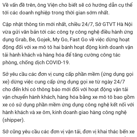
Về vấn đề trên, ông Viện cho biết sẽ có hướng dẫn cụ thể
tới các doanh nghiệp trong thời gian sớm nhất.
Cập nhật thông tin mới nhất, chiều 24/7, Sở GTVT Hà Nội
vừa gửi văn bản tới các công ty công nghệ điều hành ứng
dụng Grab, Be, Gojek, My Go, Fast Go về việc dừng hoạt
động đối với xe mô tô hai bánh hoạt động kinh doanh vận
tải hành khách và hàng hóa để tăng cường công tác
phòng, chống dịch COVID-19.
Sở yêu cầu các đơn vị cung cấp phần mềm (ứng dụng gọi
xe) dừng việc cung cấp ứng dụng gọi xe từ ngày 24/7
cho đến khi có thông báo mới đối với hoạt động vận tải
vận chuyển hành khách, hàng hóa bằng xe mô tô bao gồm
xe có sử dụng phần mềm ứng dụng công nghệ kết nối với
hành khách và xe ôm, kinh doanh giao hàng công nghệ
(shipper).
Sở cũng yêu cầu các đơn vị vận tải, đơn vị khai thác bến xe