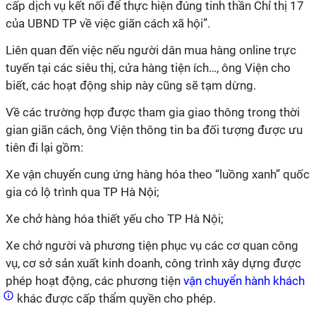
cấp dịch vụ kết nối để thực hiện đúng tinh thần Chỉ thị 17
của UBND TP về việc giãn cách xã hội”.
Liên quan đến việc nếu người dân mua hàng online trực
tuyến tại các siêu thị, cửa hàng tiện ích…, ông Viện cho
biết, các hoạt động ship này cũng sẽ tạm dừng.
Về các trường hợp được tham gia giao thông trong thời
gian giãn cách, ông Viện thông tin ba đối tượng được ưu
tiên đi lại gồm:
Xe vận chuyển cung ứng hàng hóa theo “luồng xanh” quốc
gia có lộ trình qua TP Hà Nội;
Xe chở hàng hóa thiết yếu cho TP Hà Nội;
Xe chở người và phương tiện phục vụ các cơ quan công
vụ, cơ sở sản xuất kinh doanh, công trình xây dựng được
phép hoạt động, các phương tiện
vận chuyển hành khách
khác được cấp thẩm quyền cho phép.