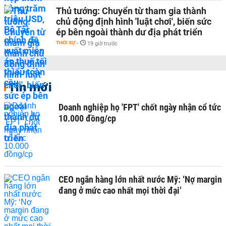
Thủ tướng: Chuyển từ tham gia thành
chủ động định hình 'luật chơi', biến sức
ép bên ngoài thành dư địa phát triển
THỜI SỰ
-
19 giờ trước
Tin mới
Doanh nghiệp họ 'FPT' chốt ngày nhận cổ tức
10.000 đồng/cp
CEO ngân hàng lớn nhất nước Mỹ: ‘Nợ margin
đang ở mức cao nhất mọi thời đại’