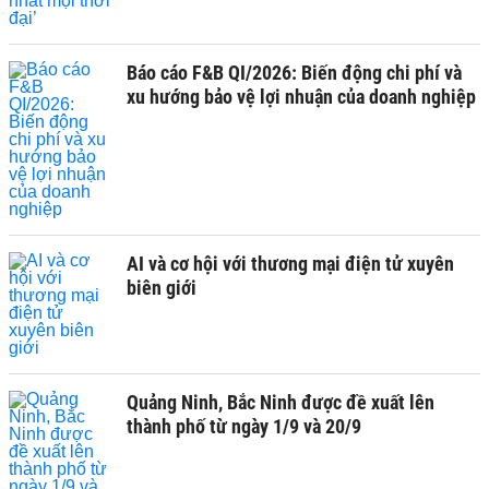
Báo cáo F&B QI/2026: Biến động chi phí và
xu hướng bảo vệ lợi nhuận của doanh nghiệp
AI và cơ hội với thương mại điện tử xuyên
biên giới
Quảng Ninh, Bắc Ninh được đề xuất lên
thành phố từ ngày 1/9 và 20/9