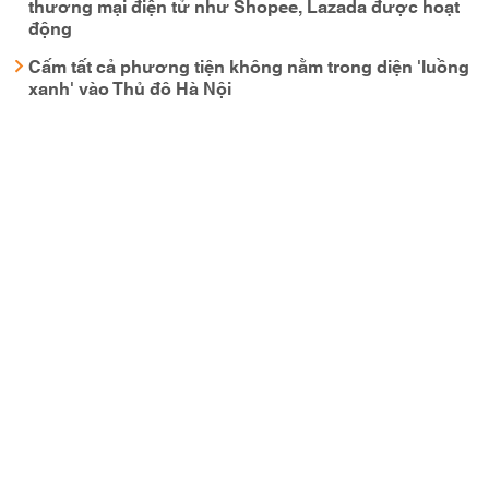
thương mại điện tử như Shopee, Lazada được hoạt
động
Cấm tất cả phương tiện không nằm trong diện 'luồng
xanh' vào Thủ đô Hà Nội