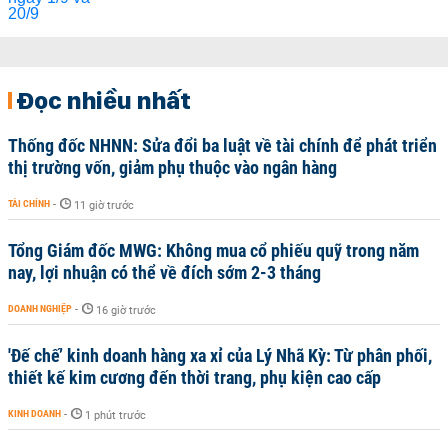
Đọc nhiều nhất
Thống đốc NHNN: Sửa đổi ba luật về tài chính để phát triển
thị trường vốn, giảm phụ thuộc vào ngân hàng
TÀI CHÍNH
-
11 giờ trước
Tổng Giám đốc MWG: Không mua cổ phiếu quỹ trong năm
nay, lợi nhuận có thể về đích sớm 2-3 tháng
DOANH NGHIỆP
-
16 giờ trước
'Đế chế’ kinh doanh hàng xa xỉ của Lý Nhã Kỳ: Từ phân phối,
thiết kế kim cương đến thời trang, phụ kiện cao cấp
KINH DOANH
-
1 phút trước