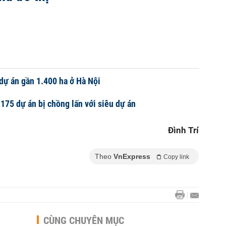
 dự án gần 1.400 ha ở Hà Nội
175 dự án bị chồng lấn với siêu dự án
Đình Trí
Theo
VnExpress
Copy link
CÙNG CHUYÊN MỤC