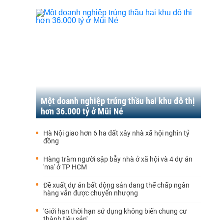
Một doanh nghiệp trúng thầu hai khu đô thị
hơn 36.000 tỷ ở Mũi Né
Hà Nội giao hơn 6 ha đất xây nhà xã hội nghìn tỷ
đồng
Hàng trăm người sập bẫy nhà ở xã hội và 4 dự án
'ma' ở TP HCM
Đề xuất dự án bất động sản đang thế chấp ngân
hàng vẫn được chuyển nhượng
'Giới hạn thời hạn sử dụng không biến chung cư
thành tiêu sản'