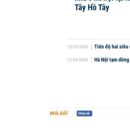
Tây Hồ Tây
Tiến độ hai siêu
12-05-2026
Hà Nội tạm dừng 
11-05-2026
NHÀ ĐẤT
Chia sẻ