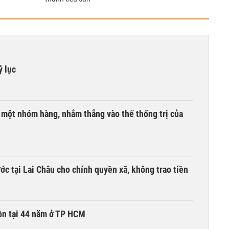
ỷ lục
i một nhóm hàng, nhắm thẳng vào thế thống trị của
c tại Lai Châu cho chính quyền xã, không trao tiền
ồn tại 44 năm ở TP HCM