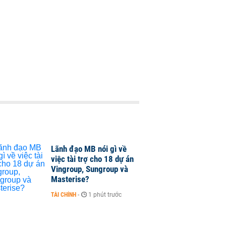
Lãnh đạo MB nói gì về
việc tài trợ cho 18 dự án
Vingroup, Sungroup và
Masterise?
TÀI CHÍNH
-
1 phút trước