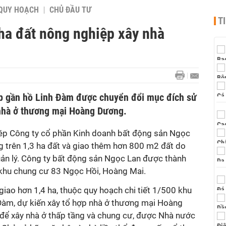
QUY HOẠCH
CHỦ ĐẦU TƯ
T
ha đất nông nghiệp xây nhà
ệp gần hồ Linh Đàm được chuyển đổi mục đích sử
 nhà ở thương mại Hoàng Dương.
p Công ty cổ phần Kinh doanh bất động sản Ngọc
 trên 1,3 ha đất và giao thêm hơn 800 m2 đất do
n lý. Công ty bất động sản Ngọc Lan được thành
 khu chung cư 83 Ngọc Hồi, Hoàng Mai.
giao hơn 1,4 ha, thuộc quy hoạch chi tiết 1/500 khu
Đàm, dự kiến xây tổ hợp nhà ở thương mại Hoàng
 để xây nhà ở thấp tầng và chung cư, được Nhà nước