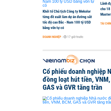
Lãnh đạ
cho 18
Khởi tố Chủ tịch Công ty Mekolor
Master
từng đề xuất làm dự án đường sắt
tốc độ cao Bắc - Nam 100 tỷ USD
TÀI CHÍ
bằng vốn tự có
DOANH NGHIỆP
-
17 giờ trước
Cổ phiếu doanh nghiệp 
đồng loạt hút tiền, VNM
GAS và GVR tăng trần