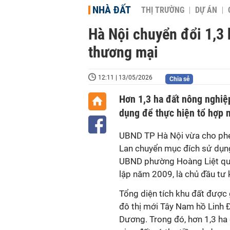
NHÀ ĐẤT
THỊ TRƯỜNG
DỰ ÁN
Hà Nội chuyển đổi 1,3 
thương mại
12:11 | 13/05/2026
Chia sẻ
Hơn 1,3 ha đất nông nghi
dụng để thực hiện tổ hợp
UBND TP Hà Nội vừa cho phé
Lan chuyển mục đích sử dụng
UBND phường Hoàng Liệt quả
lập năm 2009, là chủ đầu tư
Tổng diện tích khu đất được 
đô thị mới Tây Nam hồ Linh 
Dương. Trong đó, hơn 1,3 ha