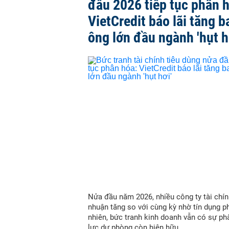
đầu 2026 tiếp tục phân 
VietCredit báo lãi tăng b
ông lớn đầu ngành 'hụt h
Nửa đầu năm 2026, nhiều công ty tài chín
nhuận tăng so với cùng kỳ nhờ tín dụng p
nhiên, bức tranh kinh doanh vẫn có sự ph
lực dự phòng còn hiện hữu.