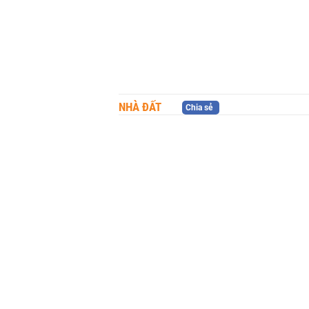
NHÀ ĐẤT
Chia sẻ