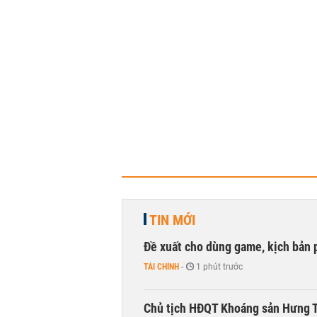
TIN MỚI
Đề xuất cho dùng game, kịch bản 
TÀI CHÍNH
-
1 phút trước
Chủ tịch HĐQT Khoáng sản Hưng Th