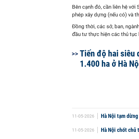
Bên cạnh đó, cần liên hệ vớ
phép xây dựng (nếu có) và t
Đồng thời, các sở, ban, ngàn
đầu tư thực hiện các thủ tục 
Tiến độ hai siêu
1.400 ha ở Hà Nộ
Hà Nội tạm dừng 
11-05-2026
Hà Nội chốt chủ 
11-05-2026