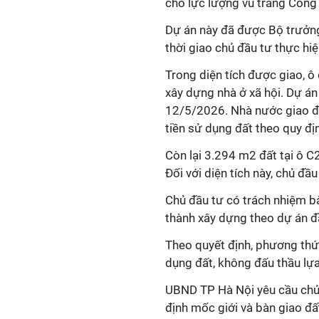
cho lực lượng vũ trang Công 
Dự án này đã được Bộ trưởn
thời giao chủ đầu tư thực hi
Trong diện tích được giao, 
xây dựng nhà ở xã hội. Dự án
12/5/2026. Nhà nước giao đấ
tiền sử dụng đất theo quy đị
Còn lại 3.294 m2 đất tại ô 
Đối với diện tích này, chủ đầ
Chủ đầu tư có trách nhiệm bà
thành xây dựng theo dự án đ
Theo quyết định, phương thứ
dụng đất, không đấu thầu lựa
UBND TP Hà Nội yêu cầu chủ 
định mốc giới và bàn giao đấ