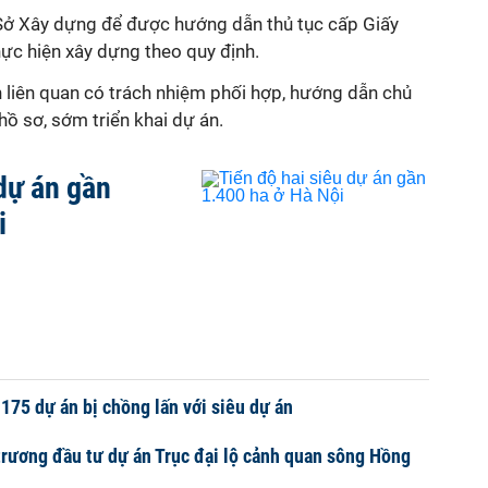
i Sở Xây dựng để được hướng dẫn thủ tục cấp Giấy
hực hiện xây dựng theo quy định.
h liên quan có trách nhiệm phối hợp, hướng dẫn chủ
hồ sơ, sớm triển khai dự án.
 dự án gần
i
175 dự án bị chồng lấn với siêu dự án
trương đầu tư dự án Trục đại lộ cảnh quan sông Hồng