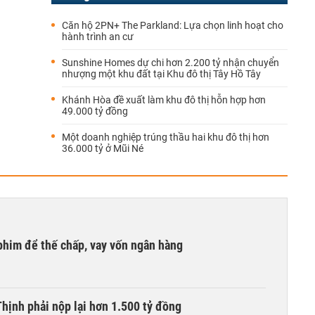
Căn hộ 2PN+ The Parkland: Lựa chọn linh hoạt cho
hành trình an cư
Sunshine Homes dự chi hơn 2.200 tỷ nhận chuyển
nhượng một khu đất tại Khu đô thị Tây Hồ Tây
Khánh Hòa đề xuất làm khu đô thị hỗn hợp hơn
49.000 tỷ đồng
Một doanh nghiệp trúng thầu hai khu đô thị hơn
36.000 tỷ ở Mũi Né
phim để thế chấp, vay vốn ngân hàng
ịnh phải nộp lại hơn 1.500 tỷ đồng