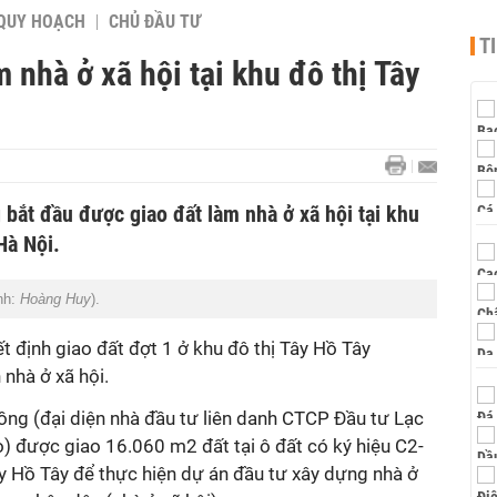
QUY HOẠCH
CHỦ ĐẦU TƯ
T
 nhà ở xã hội tại khu đô thị Tây
bắt đầu được giao đất làm nhà ở xã hội tại khu
Hà Nội.
nh:
Hoàng Huy
).
 định giao đất đợt 1 ở khu đô thị Tây Hồ Tây
 nhà ở xã hội.
ng (đại diện nhà đầu tư liên danh CTCP Đầu tư Lạc
được giao 16.060 m2 đất tại ô đất có ký hiệu C2-
y Hồ Tây để thực hiện dự án đầu tư xây dựng nhà ở