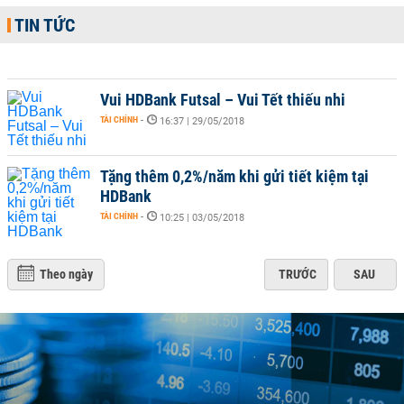
TIN TỨC
Vui HDBank Futsal – Vui Tết thiếu nhi
TÀI CHÍNH
-
16:37 | 29/05/2018
Tặng thêm 0,2%/năm khi gửi tiết kiệm tại
HDBank
TÀI CHÍNH
-
10:25 | 03/05/2018
Theo ngày
TRƯỚC
SAU