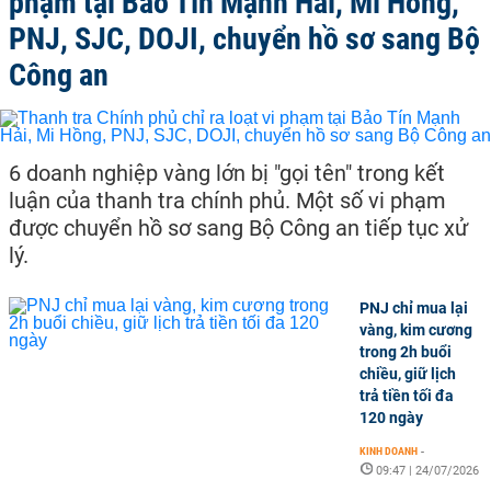
phạm tại Bảo Tín Mạnh Hải, Mi Hồng,
PNJ, SJC, DOJI, chuyển hồ sơ sang Bộ
Công an
6 doanh nghiệp vàng lớn bị "gọi tên" trong kết
luận của thanh tra chính phủ. Một số vi phạm
được chuyển hồ sơ sang Bộ Công an tiếp tục xử
lý.
PNJ chỉ mua lại
vàng, kim cương
trong 2h buổi
chiều, giữ lịch
trả tiền tối đa
120 ngày
KINH DOANH
-
09:47 | 24/07/2026