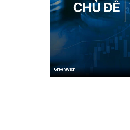
GreenWich