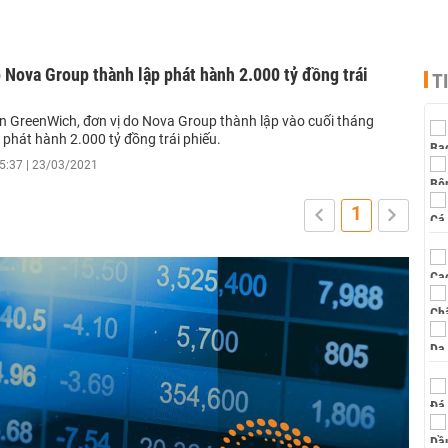
 Nova Group thành lập phát hành 2.000 tỷ đồng trái
T
n GreenWich, đơn vị do Nova Group thành lập vào cuối tháng
phát hành 2.000 tỷ đồng trái phiếu.
5:37 | 23/03/2021
1