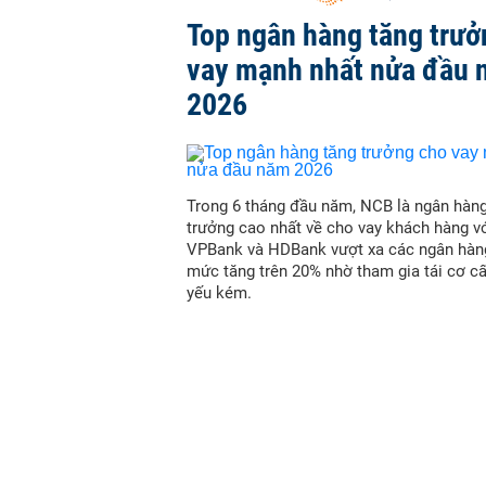
Top ngân hàng tăng trưở
vay mạnh nhất nửa đầu
2026
Trong 6 tháng đầu năm, NCB là ngân hàn
trưởng cao nhất về cho vay khách hàng vớ
VPBank và HDBank vượt xa các ngân hàn
mức tăng trên 20% nhờ tham gia tái cơ c
yếu kém.