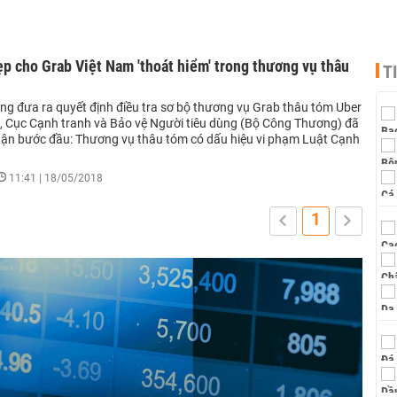
p cho Grab Việt Nam 'thoát hiểm' trong thương vụ thâu
T
ng đưa ra quyết định điều tra sơ bộ thương vụ Grab thâu tóm Uber
m, Cục Cạnh tranh và Bảo vệ Người tiêu dùng (Bộ Công Thương) đã
luận bước đầu: Thương vụ thâu tóm có dấu hiệu vi phạm Luật Cạnh
11:41 | 18/05/2018
1