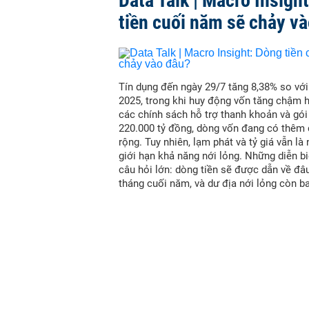
Data Talk | Macro Insigh
tiền cuối năm sẽ chảy v
Tín dụng đến ngày 29/7 tăng 8,38% so vớ
2025, trong khi huy động vốn tăng chậm 
các chính sách hỗ trợ thanh khoản và gói
220.000 tỷ đồng, dòng vốn đang có thêm
rộng. Tuy nhiên, lạm phát và tỷ giá vẫn là
giới hạn khả năng nới lỏng. Những diễn bi
câu hỏi lớn: dòng tiền sẽ được dẫn về đâ
tháng cuối năm, và dư địa nới lỏng còn b