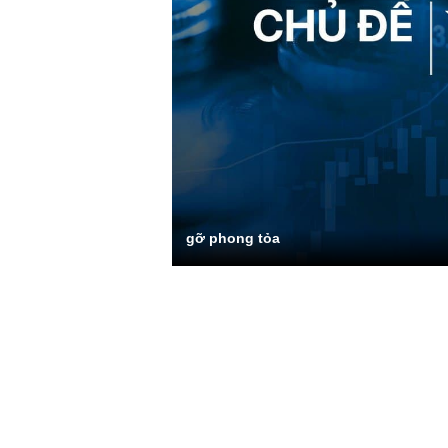
gỡ phong tỏa