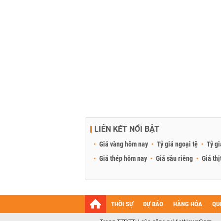
LIÊN KẾT NỔI BẬT
Giá vàng hôm nay
Tỷ giá ngoại tệ
Tỷ gi
Giá thép hôm nay
Giá sầu riêng
Giá thị
THỜI SỰ
DỰ BÁO
HÀNG HÓA
QU