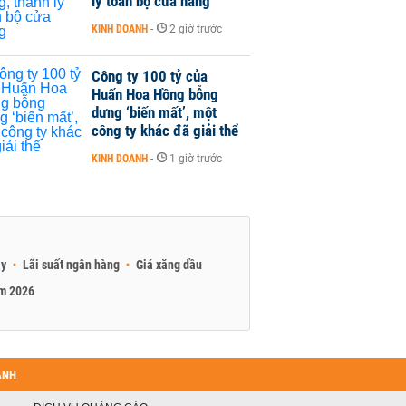
lý toàn bộ cửa hàng
KINH DOANH
-
2 giờ trước
Công ty 100 tỷ của
Huấn Hoa Hồng bỗng
dưng ‘biến mất’, một
công ty khác đã giải thể
KINH DOANH
-
1 giờ trước
ay
Lãi suất ngân hàng
Giá xăng dầu
am 2026
ANH