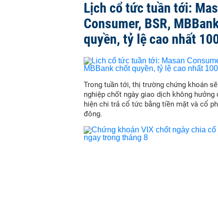
Lịch cổ tức tuần tới: Ma
Consumer, BSR, MBBank
quyền, tỷ lệ cao nhất 10
Trong tuần tới, thị trường chứng khoán s
nghiệp chốt ngày giao dịch không hưởng 
hiện chi trả cổ tức bằng tiền mặt và cổ p
đông.