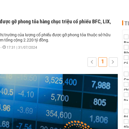
ược gỡ phong tỏa hàng chục triệu cổ phiếu BFC, LIX,
T
 thị trường của lượng cổ phiếu được gỡ phong tỏa thuộc sở hữu
m tổng cộng 2.220 tỷ đồng.
-
17:31 | 31/07/2024
1