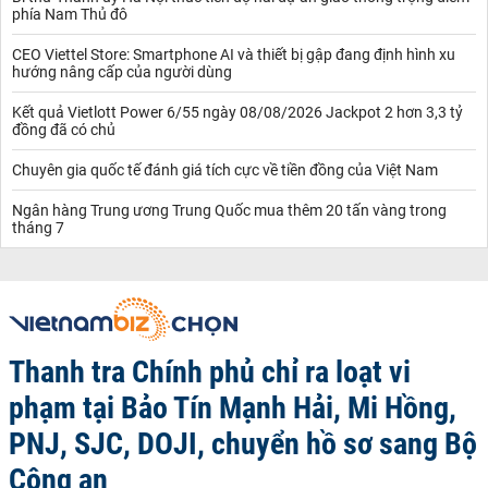
phía Nam Thủ đô
CEO Viettel Store: Smartphone AI và thiết bị gập đang định hình xu
hướng nâng cấp của người dùng
Kết quả Vietlott Power 6/55 ngày 08/08/2026 Jackpot 2 hơn 3,3 tỷ
đồng đã có chủ
Chuyên gia quốc tế đánh giá tích cực về tiền đồng của Việt Nam
Ngân hàng Trung ương Trung Quốc mua thêm 20 tấn vàng trong
tháng 7
Thanh tra Chính phủ chỉ ra loạt vi
phạm tại Bảo Tín Mạnh Hải, Mi Hồng,
PNJ, SJC, DOJI, chuyển hồ sơ sang Bộ
Công an