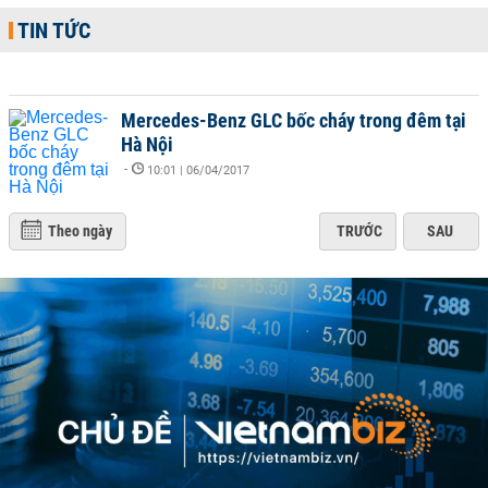
TIN TỨC
Mercedes-Benz GLC bốc cháy trong đêm tại
Hà Nội
-
10:01 | 06/04/2017
Theo ngày
TRƯỚC
SAU