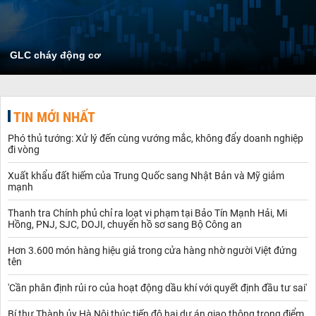
GLC cháy động cơ
TIN MỚI NHẤT
Phó thủ tướng: Xử lý đến cùng vướng mắc, không đẩy doanh nghiệp
đi vòng
Xuất khẩu đất hiếm của Trung Quốc sang Nhật Bản và Mỹ giảm
mạnh
Thanh tra Chính phủ chỉ ra loạt vi phạm tại Bảo Tín Mạnh Hải, Mi
Hồng, PNJ, SJC, DOJI, chuyển hồ sơ sang Bộ Công an
Hơn 3.600 món hàng hiệu giả trong cửa hàng nhờ người Việt đứng
tên
'Cần phân định rủi ro của hoạt động dầu khí với quyết định đầu tư sai'
Bí thư Thành ủy Hà Nội thúc tiến độ hai dự án giao thông trọng điểm