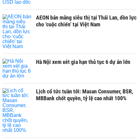
AEON bán mảng siêu thị tại Thái Lan, dồn lực
cho ‘cuộc chiến’ tại Việt Nam
Hà Nội xem xét gia hạn thủ tục 6 dự án lớn
Lịch cổ tức tuần tới: Masan Consumer, BSR,
MBBank chốt quyền, tỷ lệ cao nhất 100%