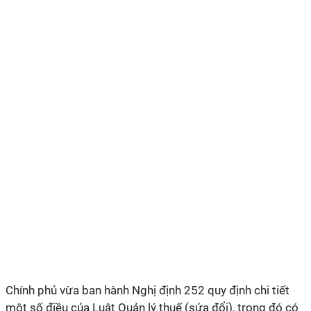
Chính phủ vừa ban hành Nghị định 252 quy định chi tiết
một số điều của Luật Quản lý thuế (sửa đổi), trong đó có