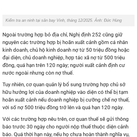
Kiểm tra an ninh tại sân bay Vinh, tháng 12/2025. Ảnh: Đức Hùng
Ngoài trường hợp bỏ địa chỉ, Nghị định 252 cũng giữ
nguyên các trường hợp bị hoãn xuất cảnh gồm cá nhân
kinh doanh, chủ hộ kinh doanh nợ từ 50 triệu đồng hoặc
đại diện, chủ doanh nghiệp, hợp tác xã nợ từ 500 triệu
đồng, quá hạn trên 120 ngày; người xuất cảnh định cư
nước ngoài nhưng còn nợ thuế.
Tuy nhiên, cơ quan quản lý bổ sung trường hợp chủ sở
hữu hưởng lợi của doanh nghiệp vào diện có thể bị tạm
hoãn xuất cảnh nếu doanh nghiệp bị cưỡng chế nợ thuế,
với số nợ 500 triệu đồng trở lên và quá hạn 120 ngày.
Với các trường hợp nêu trên, cơ quan thuế sẽ gửi thông
báo trước 30 ngày cho người nộp thuế thuộc diện cảnh
báo. Quá thời hạn này, nếu họ chưa hoàn thành nghĩa vụ,