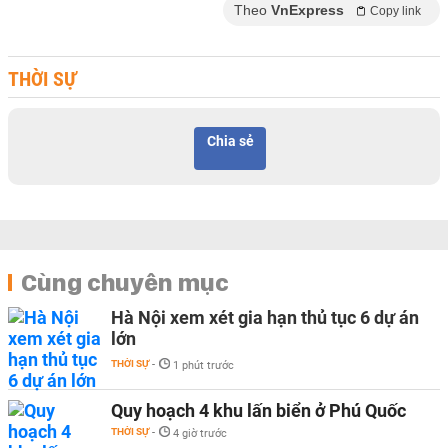
Theo
VnExpress
Copy link
THỜI SỰ
Chia sẻ
Cùng chuyên mục
Hà Nội xem xét gia hạn thủ tục 6 dự án
lớn
THỜI SỰ
-
1 phút trước
Quy hoạch 4 khu lấn biển ở Phú Quốc
THỜI SỰ
-
4 giờ trước