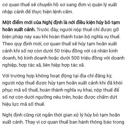
cơ quan thuế sẽ chuyển hồ sơ sang đơn vị quản lý xuất
nhập cảnh để thực hiện lệnh cấm.
Một điểm mới của Nghị định là nới điều kiện hủy bỏ tạm
hoãn xuất cảnh.
Trước đây, người nộp thuế chỉ được gỡ
biện pháp này sau khi hoàn thành toàn bộ nghĩa vụ thuế.
Theo quy định mới, cơ quan thuế sẽ hủy tạm hoãn xuất
cảnh khi số nợ còn dưới 50 triệu đồng với cá nhân kinh
doanh, hộ kinh doanh hoặc dưới 500 triệu đồng với doanh
nghiệp, hợp tác xã, liên hiệp hợp tác xã.
Với trường hợp không hoạt động tại địa chỉ đăng ký,
người nộp thuế được hủy tạm hoãn xuất cảnh khi đã khôi
phục mã số thuế, hoàn thành nghĩa vụ khai, nộp thuế để
số nợ còn dưới ngưỡng nêu trên, hoặc được chấm dứt
hiệu lực mã số thuế.
Nghị định cũng rút ngắn thời gian xử lý hủy bỏ tạm hoãn
xuất cảnh. Thay vì cơ quan thuế ban hành thông báo trong