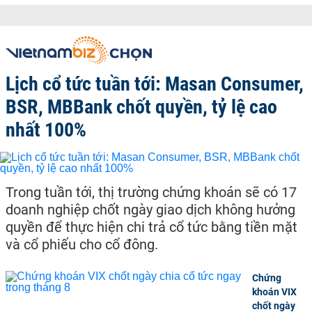
Lịch cổ tức tuần tới: Masan Consumer,
BSR, MBBank chốt quyền, tỷ lệ cao
nhất 100%
Trong tuần tới, thị trường chứng khoán sẽ có 17
doanh nghiệp chốt ngày giao dịch không hưởng
quyền để thực hiện chi trả cổ tức bằng tiền mặt
và cổ phiếu cho cổ đông.
Chứng
khoán VIX
chốt ngày