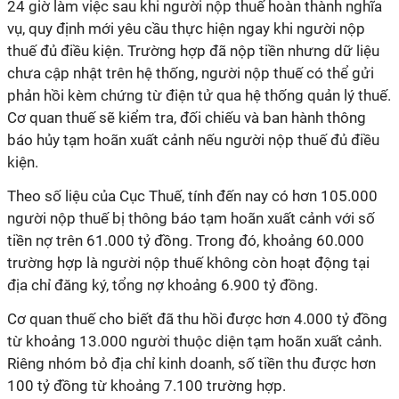
24 giờ làm việc sau khi người nộp thuế hoàn thành nghĩa
vụ, quy định mới yêu cầu thực hiện ngay khi người nộp
thuế đủ điều kiện. Trường hợp đã nộp tiền nhưng dữ liệu
chưa cập nhật trên hệ thống, người nộp thuế có thể gửi
phản hồi kèm chứng từ điện tử qua hệ thống quản lý thuế.
Cơ quan thuế sẽ kiểm tra, đối chiếu và ban hành thông
báo hủy tạm hoãn xuất cảnh nếu người nộp thuế đủ điều
kiện.
Theo số liệu của Cục Thuế, tính đến nay có hơn 105.000
người nộp thuế bị thông báo tạm hoãn xuất cảnh với số
tiền nợ trên 61.000 tỷ đồng. Trong đó, khoảng 60.000
trường hợp là người nộp thuế không còn hoạt động tại
địa chỉ đăng ký, tổng nợ khoảng 6.900 tỷ đồng.
Cơ quan thuế cho biết đã thu hồi được hơn 4.000 tỷ đồng
từ khoảng 13.000 người thuộc diện tạm hoãn xuất cảnh.
Riêng nhóm bỏ địa chỉ kinh doanh, số tiền thu được hơn
100 tỷ đồng từ khoảng 7.100 trường hợp.