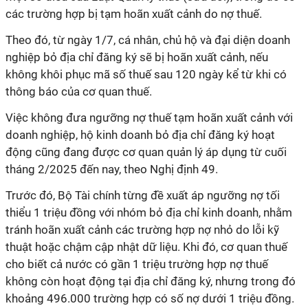
các trường hợp bị tạm hoãn xuất cảnh do nợ thuế.
Theo đó, từ ngày 1/7, cá nhân, chủ hộ và đại diện doanh
nghiệp bỏ địa chỉ đăng ký sẽ bị hoãn xuất cảnh, nếu
không khôi phục mã số thuế sau 120 ngày kể từ khi có
thông báo của cơ quan thuế.
Việc không đưa ngưỡng nợ thuế tạm hoãn xuất cảnh với
doanh nghiệp, hộ kinh doanh bỏ địa chỉ đăng ký hoạt
động cũng đang được cơ quan quản lý áp dụng từ cuối
tháng 2/2025 đến nay, theo Nghị định 49.
Trước đó, Bộ Tài chính từng đề xuất áp ngưỡng nợ tối
thiểu 1 triệu đồng với nhóm bỏ địa chỉ kinh doanh, nhằm
tránh hoãn xuất cảnh các trường hợp nợ nhỏ do lỗi kỹ
thuật hoặc chậm cập nhật dữ liệu. Khi đó, cơ quan thuế
cho biết cả nước có gần 1 triệu trường hợp nợ thuế
không còn hoạt động tại địa chỉ đăng ký, nhưng trong đó
khoảng 496.000 trường hợp có số nợ dưới 1 triệu đồng.