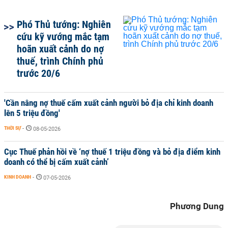
Phó Thủ tướng: Nghiên
cứu kỹ vướng mắc tạm
hoãn xuất cảnh do nợ
thuế, trình Chính phủ
trước 20/6
'Cần nâng nợ thuế cấm xuất cảnh người bỏ địa chỉ kinh doanh
lên 5 triệu đồng'
THỜI SỰ
-
08-05-2026
Cục Thuế phản hồi về ‘nợ thuế 1 triệu đồng và bỏ địa điểm kinh
doanh có thể bị cấm xuất cảnh’
KINH DOANH
-
07-05-2026
Phương Dung