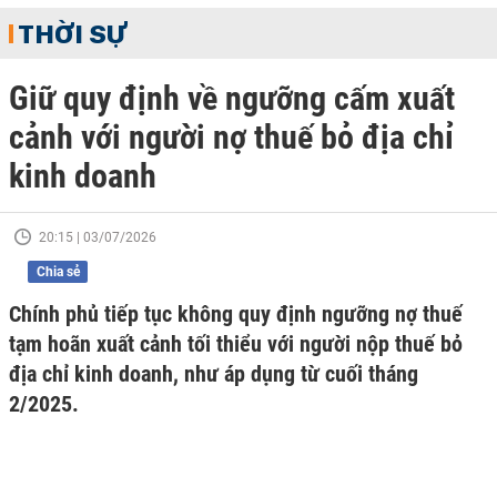
THỜI SỰ
Giữ quy định về ngưỡng cấm xuất
cảnh với người nợ thuế bỏ địa chỉ
kinh doanh
20:15 | 03/07/2026
Chia sẻ
Chính phủ tiếp tục không quy định ngưỡng nợ thuế
tạm hoãn xuất cảnh tối thiểu với người nộp thuế bỏ
địa chỉ kinh doanh, như áp dụng từ cuối tháng
2/2025.