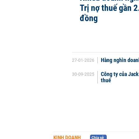
Trị nợ thuế gần 2
đồng
Hàng nghìn doan
27-01-2026
Công ty của Jack 
30-09-2025
thuế
KINH DOANH
Chia sẻ