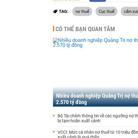
nợ thuế
Cục thuế
cấm xuấ
TAG:
CÓ THỂ BẠN QUAN TÂM
Nhiều doanh nghiệp Quảng Trị nợ th
2.570 tỷ đồng
Bộ Tài chính thông tin về các ngưỡng nợ t
bị tạm hoãn xuất cảnh
VCCI: Mức cá nhân nợ thuế từ 10 triệu đồ
xuất cảnh là quá thấp