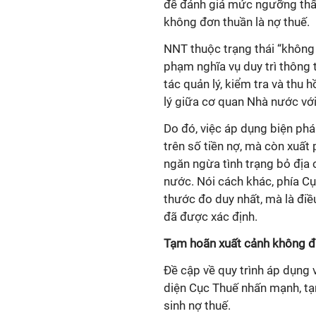
để đánh giá mức ngưỡng thấp
không đơn thuần là nợ thuế.
NNT thuộc trạng thái “không 
phạm nghĩa vụ duy trì thông 
tác quản lý, kiểm tra và thu 
lý giữa cơ quan Nhà nước vớ
Do đó, việc áp dụng biện ph
trên số tiền nợ, mà còn xuất 
ngăn ngừa tình trạng bỏ địa c
nước. Nói cách khác, phía Cụ
thước đo duy nhất, mà là điề
đã được xác định.
Tạm hoãn xuất cảnh không đư
Đề cập về quy trình áp dụng
diện Cục Thuế nhấn mạnh, t
sinh nợ thuế.