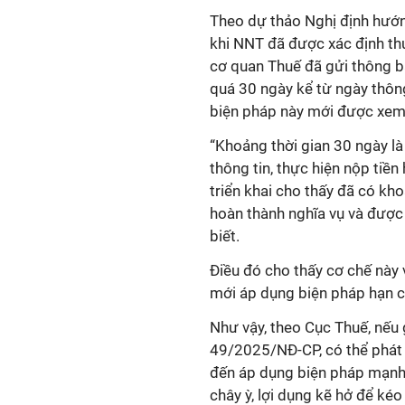
Theo dự thảo Nghị định hướ
khi NNT đã được xác định thu
cơ quan Thuế đã gửi thông b
quá 30 ngày kể từ ngày thôn
biện pháp này mới được xem
“Khoảng thời gian 30 ngày là
thông tin, thực hiện nộp tiền
triển khai cho thấy đã có k
hoàn thành nghĩa vụ và được
biết.
Điều đó cho thấy cơ chế này
mới áp dụng biện pháp hạn ch
Như vậy, theo Cục Thuế, nếu
49/2025/NĐ-CP, có thể phát 
đến áp dụng biện pháp mạnh.
chây ỳ, lợi dụng kẽ hở để kéo