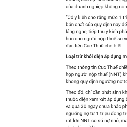
của doanh nghiệp không còn h
“Có ý kiến cho rằng mức 1 tr
bản chất của quy định này để
lắng nghe, tiếp thu ý kiến ph
hơn cho người nộp thuế so v
đại diện Cục Thuế cho biết.
Loại trừ khỏi diện áp dụng m
Theo thông tin Cục Thuế chiề
hợp người nộp thuế (NNT) khô
không quy định ngưỡng nợ tố
Theo đó, chỉ cần phát sinh k
thuộc diện xem xét áp dụng 
và quá 30 ngày chưa khắc ph
ngưỡng nợ từ 1 triệu đồng trở
rất lớn NNT có số nợ nhỏ, ma