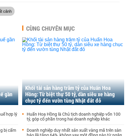
t cảnh
CÙNG CHUYÊN MỤC
Khối tài sản hàng trăm tỷ của Huấn Hoa
uế gần
Hồng: Từ biệt thự 50 tỷ, dàn siêu xe hàng
chục tỷ đến vườn tùng Nhật đắt đỏ
huế hợp lý
Huấn Hoa Hồng là Chủ tịch doanh nghiệp vốn 100
tỷ, góp cổ phần trong hai doanh nghiệp khác
ng bị cấm
Doanh nghiệp duy nhất sản xuất vàng mã trên sàn
báo lãi tăng 64%, không vay một đồng nào từ ngân