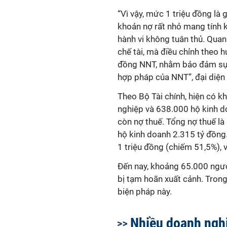
“Vì vậy, mức 1 triệu đồng là
khoản nợ rất nhỏ mang tính kỹ
hành vi không tuân thủ. Quan
chế tài, mà điều chỉnh theo 
đồng NNT, nhằm bảo đảm sự hà
hợp pháp của NNT”, đại diện
Theo Bộ Tài chính, hiện có
nghiệp và 638.000 hộ kinh d
còn nợ thuế. Tổng nợ thuế l
hộ kinh doanh 2.315 tỷ đồng
1 triệu đồng (chiếm 51,5%), 
Đến nay, khoảng 65.000 ngườ
bị tạm hoãn xuất cảnh. Tron
biện pháp này.
Nhiều doanh ngh