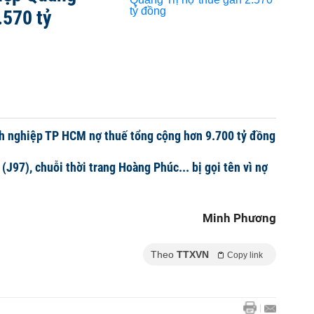
.570 tỷ
h nghiệp TP HCM nợ thuế tổng cộng hơn 9.700 tỷ đồng
(J97), chuỗi thời trang Hoàng Phúc... bị gọi tên vì nợ
Minh Phương
Theo
TTXVN
Copy link