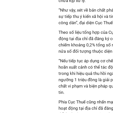
chưa kịp xử lý.
“Như vậy, xét về bản chất phá
sự tiếp thu ý kiến xã hội và 
công dân”, đại diện Cục Thuế
Theo số liệu tổng hợp của C
động tại địa chỉ đã đăng ký c
chiếm khoảng 0,2% tổng số n
nửa số đối tượng thuộc diện q
“Nếu tiếp tục áp dụng cơ ch
hoãn xuất cảnh có thể tác độ
trong khi hiệu quả thu hồi n
ngưỡng 1 triệu đồng là giải
chất vi phạm và biện pháp q
tin.
Phía Cục Thuế cũng nhấn mạn
hoạt động tại địa chỉ đã đăng