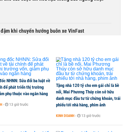
i đậm khi chuyển hướng buôn xe VinFast
đốc NHNN: Sửa đổi ba luật về
Tặng nhà 120 tỷ cho em gái chỉ là bề
nh để phát triển thị trường
nổi, Mai Phương Thúy còn sở hữu
iảm phụ thuộc vào ngân hàng
danh mục đầu tư từ chứng khoán, trái
phiếu tới nhà hàng, phim ảnh
NH
-
13 giờ trước
KINH DOANH
-
13 giờ trước