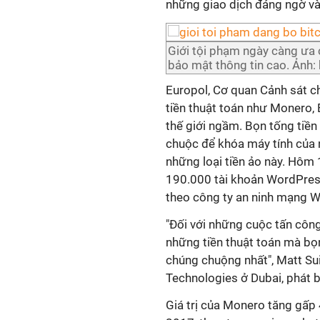
những giao dịch đáng ngờ và n
Giới tội phạm ngày càng ưa 
bảo mật thông tin cao. Ảnh: 
Europol, Cơ quan Cảnh sát ch
tiền thuật toán như Monero,
thế giới ngầm. Bọn tống tiền
chuộc để khóa máy tính của n
những loại tiền ảo này. Hôm 
190.000 tài khoản WordPress
theo công ty an ninh mạng 
"Đối với những cuộc tấn côn
những tiền thuật toán mà bọn
chúng chuộng nhất", Matt Su
Technologies ở Dubai, phát b
Giá trị của Monero tăng gấp 