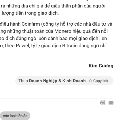
o ra những địa chỉ giả để giấu thân phận của người
 lượng tiền trong giao dịch.
iều hành Coinfirm (công ty hỗ trợ các nhà đầu tư và
 rằng những thuật toán của Monero hiệu quả đến nỗi
o dịch đáng ngờ luôn cảnh báo mọi giao dịch liên
, theo Pawel, tỷ lệ giao dịch Bitcoin đáng ngờ chỉ
Kim Cương
Theo
Doanh Nghiệp & Kinh Doanh
Copy link
các loại tiền ảo