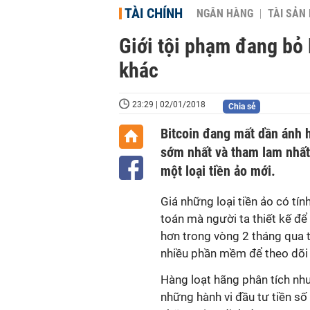
TÀI CHÍNH
NGÂN HÀNG
TÀI SẢN
Giới tội phạm đang bỏ 
khác
23:29 | 02/01/2018
Chia sẻ
Bitcoin đang mất dần ánh 
sớm nhất và tham lam nhất:
một loại tiền ảo mới.
Giá những loại tiền ảo có tín
toán mà người ta thiết kế để
hơn trong vòng 2 tháng qua 
nhiều phần mềm để theo dõi 
Hàng loạt hãng phân tích nh
những hành vi đầu tư tiền số