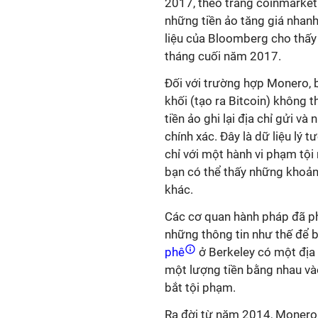
2017, theo trang coinmarket
những tiền ảo tăng giá nhanh h
liệu của Bloomberg cho thấy g
tháng cuối năm 2017.
Đối với trường hợp Monero, 
khối (tạo ra Bitcoin) không 
tiền ảo ghi lại địa chỉ gửi v
chính xác. Đây là dữ liệu lý
chỉ với một hành vi phạm tội 
bạn có thể thấy những khoản t
khác.
Các cơ quan hành pháp đã phá
những thông tin như thế để
phê
ở Berkeley có một địa 
một lượng tiền bằng nhau và
bắt tội phạm.
Ra đời từ năm 2014, Monero 