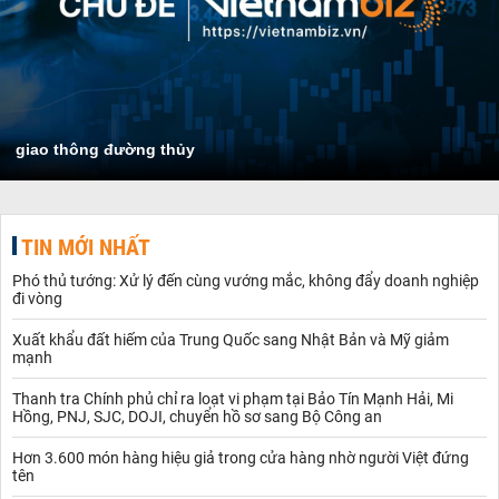
giao thông đường thủy
TIN MỚI NHẤT
Phó thủ tướng: Xử lý đến cùng vướng mắc, không đẩy doanh nghiệp
đi vòng
Xuất khẩu đất hiếm của Trung Quốc sang Nhật Bản và Mỹ giảm
mạnh
Thanh tra Chính phủ chỉ ra loạt vi phạm tại Bảo Tín Mạnh Hải, Mi
Hồng, PNJ, SJC, DOJI, chuyển hồ sơ sang Bộ Công an
Hơn 3.600 món hàng hiệu giả trong cửa hàng nhờ người Việt đứng
tên