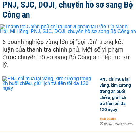
PNJ, SJC, DOJI, chuyển hồ sơ sang Bộ
Công an
6 doanh nghiệp vàng lớn bị "gọi tên" trong kết
luận của thanh tra chính phủ. Một số vi phạm
được chuyển hồ sơ sang Bộ Công an tiếp tục xử
lý.
PNJ chỉ mua lại
vàng, kim cương
trong 2h buổi
chiều, giữ lịch
trả tiền tối đa
120 ngày
KINH DOANH
-
09:47 | 24/07/2026