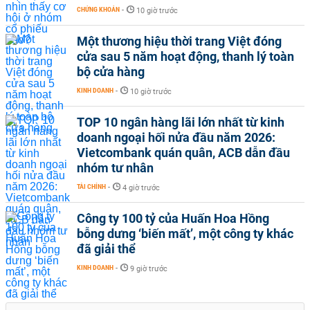
CHỨNG KHOÁN
-
10 giờ trước
Một thương hiệu thời trang Việt đóng
cửa sau 5 năm hoạt động, thanh lý toàn
bộ cửa hàng
KINH DOANH
-
10 giờ trước
TOP 10 ngân hàng lãi lớn nhất từ kinh
doanh ngoại hối nửa đầu năm 2026:
Vietcombank quán quân, ACB dẫn đầu
nhóm tư nhân
TÀI CHÍNH
-
4 giờ trước
Công ty 100 tỷ của Huấn Hoa Hồng
bỗng dưng ‘biến mất’, một công ty khác
đã giải thể
KINH DOANH
-
9 giờ trước