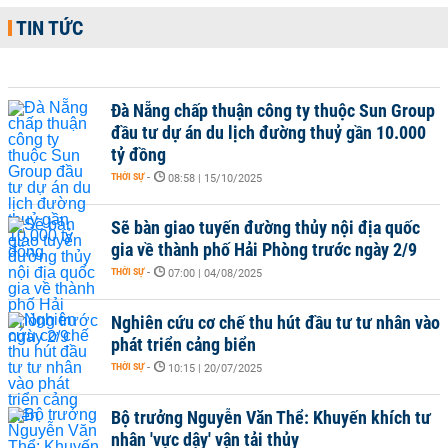
TIN TỨC
Đà Nẵng chấp thuận công ty thuộc Sun Group
đầu tư dự án du lịch đường thuỷ gần 10.000
tỷ đồng
THỜI SỰ
-
08:58 | 15/10/2025
Sẽ bàn giao tuyến đường thủy nội địa quốc
gia về thành phố Hải Phòng trước ngày 2/9
THỜI SỰ
-
07:00 | 04/08/2025
Nghiên cứu cơ chế thu hút đầu tư tư nhân vào
phát triển cảng biển
THỜI SỰ
-
10:15 | 20/07/2025
Bộ trưởng Nguyễn Văn Thể: Khuyến khích tư
nhân 'vực dậy' vận tải thủy