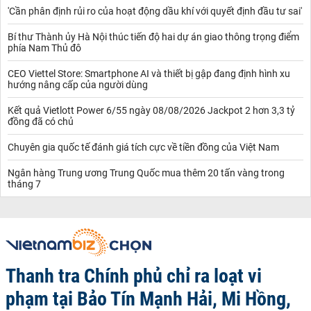
'Cần phân định rủi ro của hoạt động dầu khí với quyết định đầu tư sai'
Bí thư Thành ủy Hà Nội thúc tiến độ hai dự án giao thông trọng điểm
phía Nam Thủ đô
CEO Viettel Store: Smartphone AI và thiết bị gập đang định hình xu
hướng nâng cấp của người dùng
Kết quả Vietlott Power 6/55 ngày 08/08/2026 Jackpot 2 hơn 3,3 tỷ
đồng đã có chủ
Chuyên gia quốc tế đánh giá tích cực về tiền đồng của Việt Nam
Ngân hàng Trung ương Trung Quốc mua thêm 20 tấn vàng trong
tháng 7
Thanh tra Chính phủ chỉ ra loạt vi
phạm tại Bảo Tín Mạnh Hải, Mi Hồng,