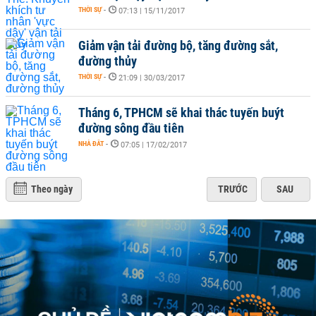
THỜI SỰ
-
07:13 | 15/11/2017
Giảm vận tải đường bộ, tăng đường sắt,
đường thủy
THỜI SỰ
-
21:09 | 30/03/2017
Tháng 6, TPHCM sẽ khai thác tuyến buýt
đường sông đầu tiên
NHÀ ĐẤT
-
07:05 | 17/02/2017
Theo ngày
TRƯỚC
SAU