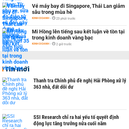
Vé máy bay đi Singapore, Thái Lan giảm
sâu trong mùa hè
KINH DOANH
-
23 phút trước
Mi Hồng lên tiếng sau kết luận về tồn tại
trong kinh doanh vàng bạc
KINH DOANH
-
2 giờ trước
Tin mới
Thanh tra Chính phủ đề nghị Hải Phòng xử lý
363 nhà, đất dôi dư
SSI Research chỉ ra hai yếu tố quyết định
động lực tăng trưởng nửa cuối năm