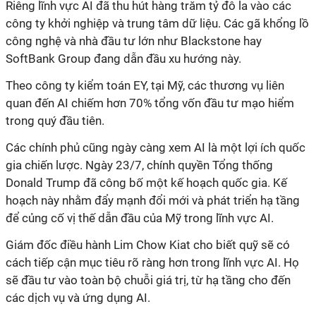
Riêng lĩnh vực AI đã thu hút hàng trăm tỷ đô la vào các
công ty khởi nghiệp và trung tâm dữ liệu. Các gã khổng lồ
công nghệ và nhà đầu tư lớn như Blackstone hay
SoftBank Group đang dẫn đầu xu hướng này.
Theo công ty kiểm toán EY, tại Mỹ, các thương vụ liên
quan đến AI chiếm hơn 70% tổng vốn đầu tư mạo hiểm
trong quý đầu tiên.
Các chính phủ cũng ngày càng xem AI là một lợi ích quốc
gia chiến lược. Ngày 23/7, chính quyền Tổng thống
Donald Trump đã công bố một kế hoạch quốc gia. Kế
hoạch này nhằm đẩy mạnh đổi mới và phát triển hạ tầng
để củng cố vị thế dẫn đầu của Mỹ trong lĩnh vực AI.
Giám đốc điều hành Lim Chow Kiat cho biết quỹ sẽ có
cách tiếp cận mục tiêu rõ ràng hơn trong lĩnh vực AI. Họ
sẽ đầu tư vào toàn bộ chuỗi giá trị, từ hạ tầng cho đến
các dịch vụ và ứng dụng AI.