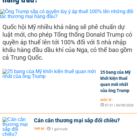
Quốc hội Mỹ nhiều khả năng sẽ phê chuẩn dự
luật mới, cho phép Tổng thống Donald Trump có
quyền áp thuế lên tới 100% đối với 5 nhà nhập
khẩu hàng đầu dầu khí của Nga, có thể bao gồm
cả Trung Quốc.
25 bang của Mỹ
khởi kiện thuế
quan mới nhất
của ông Trump
QUỐC TẾ
-
07:41 | 04/08/2026
Cán cân thương mại sắp đổi chiều?
THỜI SỰ
-
1 giờ trước