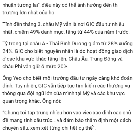
nhuận tương lai", điều này có thể ảnh hưởng đến thị
trường lớn nhất của họ.
Tính đến tháng 3, châu Mỹ vẫn là nơi GIC đầu tư nhiều
nhất, chiếm 49% danh mục, tăng từ 44% của năm trước.
Tỷ trọng tại châu Á - Thái Bình Dương giảm từ 28% xuống
24%. GIC cho biết nguyên nhân là do hoạt động giao dịch
ở các khu vực khác tăng lên. Châu Âu, Trung Đông và
châu Phi vẫn giữ ở mức 20%.
Ông Yeo cho biết môi trường đầu tư ngày càng khó đoán
định. Tuy nhiên, GIC vẫn tiếp tục tìm kiếm các thương vụ
thông qua đội ngũ lớn của mình tại Mỹ và các khu vực
quan trọng khác. Ông nói:
“Chúng tôi tập trung nhiều hơn vào việc xác định các chủ
đề mang tính cấu trúc… và đảm bảo thẩm định một cách
chuyên sâu, xem xét từng chi tiết cụ thể”.