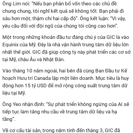
Ông Lim nói: “Nếu bạn phân bổ vốn theo các chủ đề
chung chung, tôi nghĩ kết quả sẽ không tốt. Bạn phải đi
sâu hơn một, thậm chí hai cấp độ”. Ông kết luận: “Vì vậy,
yêu cầu đối với đội ngũ của chúng tôi cũng cao hơn”.
Một trong những khoản đầu tư đáng chú ý của GIC là vào
Equinix của Mỹ. Đây là nhà vận hành trung tâm dữ liệu lớn
nhất thế giới. GIC đã giúp công ty này phát triển các cơ sở
tại Mỹ, châu Âu và Nhật Bản.
Vào tháng 10 năm ngoái, hai bên đã cùng Ban Đầu tư Kế
hoạch Hưu trí Canada lập một liên doanh. Mục tiêu là huy
động hơn 15 tỷ USD để mở rộng công suất trung tâm dữ
liệu tại Mỹ.
Ông Yeo nhận định: “Sự phát triển không ngừng của AI sẽ
tiếp tục làm tăng nhu cầu về trung tâm dữ liệu và hạ
tầng”.
Về cơ cấu tài sản, trong năm tính đến tháng 3, GIC đã