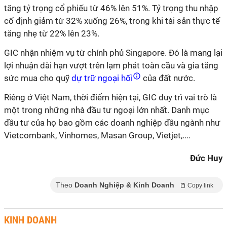
tăng tỷ trọng cổ phiếu từ 46% lên 51%. Tỷ trọng thu nhập
cố định giảm từ 32% xuống 26%, trong khi tài sản thực tế
tăng nhẹ từ 22% lên 23%.
GIC nhận nhiệm vụ từ chính phủ Singapore. Đó là mang lại
lợi nhuận dài hạn vượt trên lạm phát toàn cầu và gia tăng
sức mua cho quỹ
dự trữ ngoại hối
của đất nước.
Riêng ở Việt Nam, thời điểm hiện tại, GIC duy trì vai trò là
một trong những nhà đầu tư ngoại lớn nhất. Danh mục
đầu tư của họ bao gồm các doanh nghiệp đầu ngành như
Vietcombank, Vinhomes, Masan Group, Vietjet,....
Đức Huy
Theo
Doanh Nghiệp & Kinh Doanh
Copy link
KINH DOANH