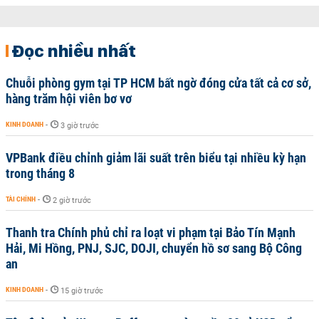
Đọc nhiều nhất
Chuỗi phòng gym tại TP HCM bất ngờ đóng cửa tất cả cơ sở,
hàng trăm hội viên bơ vơ
KINH DOANH
-
3 giờ trước
VPBank điều chỉnh giảm lãi suất trên biểu tại nhiều kỳ hạn
trong tháng 8
TÀI CHÍNH
-
2 giờ trước
Thanh tra Chính phủ chỉ ra loạt vi phạm tại Bảo Tín Mạnh
Hải, Mi Hồng, PNJ, SJC, DOJI, chuyển hồ sơ sang Bộ Công
an
KINH DOANH
-
15 giờ trước