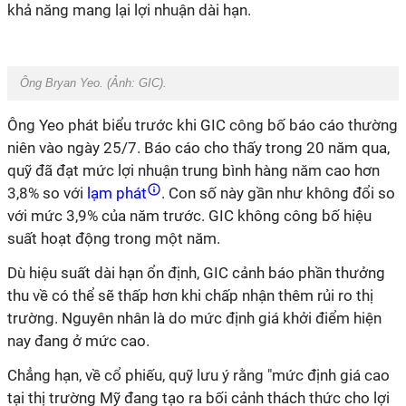
khả năng mang lại lợi nhuận dài hạn.
Ông Bryan Yeo. (Ảnh: GIC).
Ông Yeo phát biểu trước khi GIC công bố báo cáo thường
niên vào ngày 25/7. Báo cáo cho thấy trong 20 năm qua,
quỹ đã đạt mức lợi nhuận trung bình hàng năm cao hơn
3,8% so với
lạm phát
. Con số này gần như không đổi so
với mức 3,9% của năm trước. GIC không công bố hiệu
suất hoạt động trong một năm.
Dù hiệu suất dài hạn ổn định, GIC cảnh báo phần thưởng
thu về có thể sẽ thấp hơn khi chấp nhận thêm rủi ro thị
trường. Nguyên nhân là do mức định giá khởi điểm hiện
nay đang ở mức cao.
Chẳng hạn, về cổ phiếu, quỹ lưu ý rằng "mức định giá cao
tại thị trường Mỹ đang tạo ra bối cảnh thách thức cho lợi