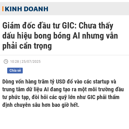
KINH DOANH
Giám đốc đầu tư GIC: Chưa thấy
dấu hiệu bong bóng AI nhưng vẫn
phải cẩn trọng
10:28 | 25/07/2025
Chia sẻ
Dòng vốn hàng trăm tỷ USD đổ vào các startup và
trung tâm dữ liệu AI đang tạo ra một môi trường đầu
tư phức tạp, đòi hỏi các quỹ lớn như GIC phải thẩm
định chuyên sâu hơn bao giờ hết.