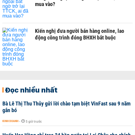
mua vào?
Kiến nghị đưa người bán hàng online, lao
động công trình đóng BHXH bắt buộc
Đọc nhiều nhất
Bà Lê Thị Thu Thủy gửi lời chào tạm biệt VinFast sau 9 năm
gắn bó
KINH DOANH
-
5 giờ trước