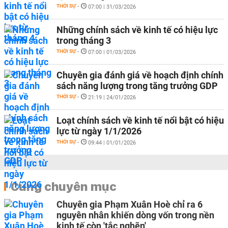
THỜI SỰ
-
07:00 | 31/03/2026
Những chính sách về kinh tế có hiệu lực
trong tháng 3
THỜI SỰ
-
07:00 | 01/03/2026
Chuyên gia đánh giá về hoạch định chính
sách năng lượng trong tăng trưởng GDP
THỜI SỰ
-
21:19 | 24/01/2026
Loạt chính sách về kinh tế nổi bật có hiệu
lực từ ngày 1/1/2026
THỜI SỰ
-
09:44 | 01/01/2026
Cùng chuyên mục
Chuyên gia Phạm Xuân Hoè chỉ ra 6
nguyên nhân khiến dòng vốn trong nền
kinh tế còn 'tắc nghẽn'