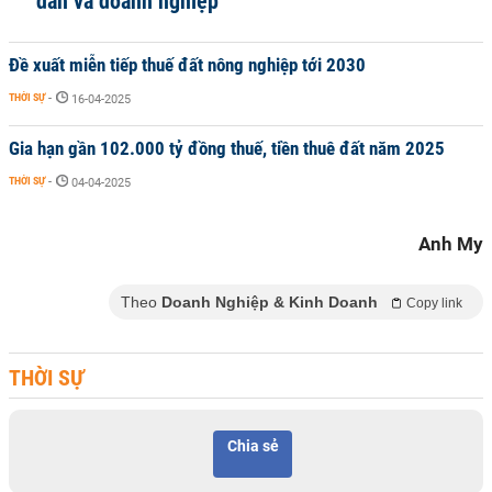
dân và doanh nghiệp
Đề xuất miễn tiếp thuế đất nông nghiệp tới 2030
THỜI SỰ
-
16-04-2025
Gia hạn gần 102.000 tỷ đồng thuế, tiền thuê đất năm 2025
THỜI SỰ
-
04-04-2025
Anh My
Theo
Doanh Nghiệp & Kinh Doanh
Copy link
THỜI SỰ
Chia sẻ