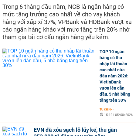
Trong 6 tháng đầu năm, NCB là ngân hàng có
mức tăng trưởng cao nhất về cho vay khách
hàng với xấp xỉ 37%, VPBank và HDBank vượt xa
các ngân hàng khác với mức tăng trên 20% nhờ
tham gia tái cơ cấu ngân hàng yếu kém.
TOP 10 ngân
hàng có thu
nhập lãi thuần
cao nhất nửa
đầu năm 2026:
VietinBank
vươn lên dẫn
đầu, 5 nhà băng
tăng trên 30%
TÀI CHÍNH
-
15:12 | 05/08/2026
EVN đã xóa sạch lỗ lũy kế, thu gần