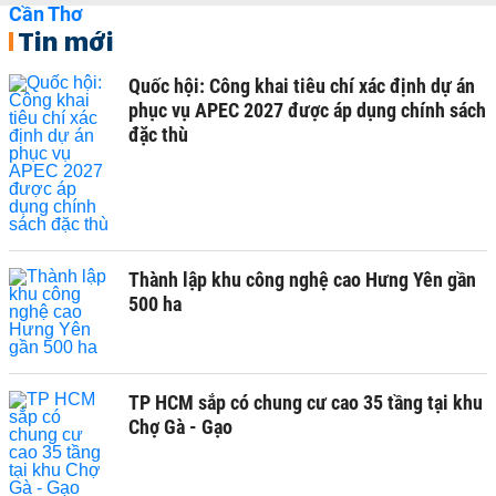
Tin mới
Quốc hội: Công khai tiêu chí xác định dự án
phục vụ APEC 2027 được áp dụng chính sách
đặc thù
Thành lập khu công nghệ cao Hưng Yên gần
500 ha
TP HCM sắp có chung cư cao 35 tầng tại khu
Chợ Gà - Gạo