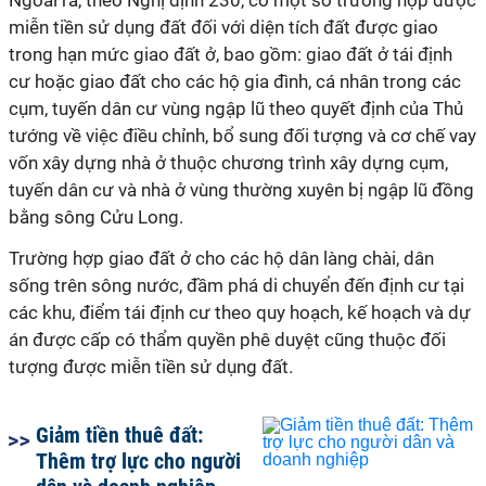
Ngoài ra, theo Nghị định 230, có một số trường hợp được
miễn tiền sử dụng đất đối với diện tích đất được giao
trong hạn mức giao đất ở, bao gồm: giao đất ở tái định
cư hoặc giao đất cho các hộ gia đình, cá nhân trong các
cụm, tuyến dân cư vùng ngập lũ theo quyết định của Thủ
tướng về việc điều chỉnh, bổ sung đối tượng và cơ chế vay
vốn xây dựng nhà ở thuộc chương trình xây dựng cụm,
tuyến dân cư và nhà ở vùng thường xuyên bị ngập lũ đồng
bằng sông Cửu Long.
Trường hợp giao đất ở cho các hộ dân làng chài, dân
sống trên sông nước, đầm phá di chuyển đến định cư tại
các khu, điểm tái định cư theo quy hoạch, kế hoạch và dự
án được cấp có thẩm quyền phê duyệt cũng thuộc đối
tượng được miễn tiền sử dụng đất.
Giảm tiền thuê đất:
Thêm trợ lực cho người