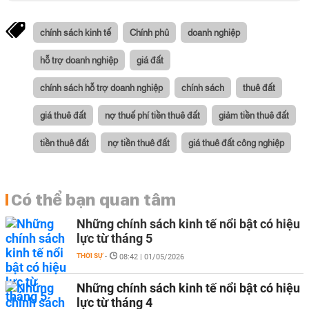
chính sách kinh tế
Chính phủ
doanh nghiệp
hỗ trợ doanh nghiệp
giá đất
chính sách hỗ trợ doanh nghiệp
chính sách
thuê đất
giá thuê đất
nợ thuế phí tiền thuê đất
giảm tiền thuê đất
tiền thuê đất
nợ tiền thuê đất
giá thuê đất công nghiệp
Có thể bạn quan tâm
Những chính sách kinh tế nổi bật có hiệu
lực từ tháng 5
THỜI SỰ
-
08:42 | 01/05/2026
Những chính sách kinh tế nổi bật có hiệu
lực từ tháng 4