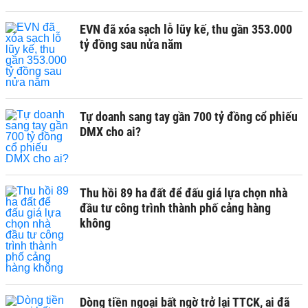
EVN đã xóa sạch lỗ lũy kế, thu gần 353.000
tỷ đồng sau nửa năm
Tự doanh sang tay gần 700 tỷ đồng cổ phiếu
DMX cho ai?
Thu hồi 89 ha đất để đấu giá lựa chọn nhà
đầu tư công trình thành phố cảng hàng
không
Dòng tiền ngoại bất ngờ trở lại TTCK, ai đã