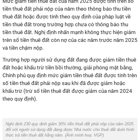
Mức giảm tiền thuê đất của năm 2025 được tính trên số
tiền thuê đất phải nộp của năm theo thông báo thu tiền
thuê đất hoặc được tính theo quy định của pháp luật về
tiền thuê đất trong trường hợp chưa có thông báo thu
tiền thuê đất. Nghị định nhấn mạnh không thực hiện giảm
trên số tiền thuê đất còn nợ của các năm trước năm 2025
và tiền chậm nộp.
Trường hợp người sử dụng đất đang được giảm tiền thuê
đất hoặc khấu trừ tiền bồi thường, giải phóng mặt bằng,
Chính phủ quy định mức giảm tiền thuê đất được tính trên
số tiền thuê đất phải nộp sau khi đã được giảm hoặc
khấu trừ (trừ số tiền thuê đất được giảm của năm 2024
theo quy định).
Nghị định 230 quy định giảm 30% tiền thuê đất phải nộp của năm 2025
đối với người sử dụng đất đang được Nhà nước cho thuê đất dưới hình
thức trả tiền thuê đất hằng năm. (Ảnh minh hoạ:
VGP
).