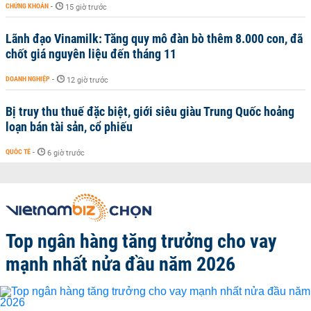
CHỨNG KHOÁN
-
15 giờ trước
Lãnh đạo Vinamilk: Tăng quy mô đàn bò thêm 8.000 con, đã
chốt giá nguyên liệu đến tháng 11
DOANH NGHIỆP
-
12 giờ trước
Bị truy thu thuế đặc biệt, giới siêu giàu Trung Quốc hoảng
loạn bán tài sản, cổ phiếu
QUỐC TẾ
-
6 giờ trước
Top ngân hàng tăng trưởng cho vay
mạnh nhất nửa đầu năm 2026