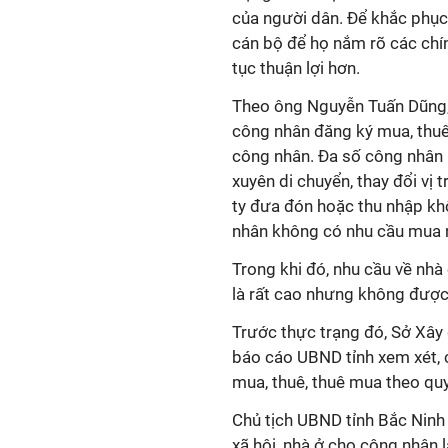
của người dân. Để khắc phục 
cán bộ để họ nắm rõ các chí
tục thuận lợi hơn.
Theo ông Nguyễn Tuấn Dũng, 
công nhân đăng ký mua, thuê 
công nhân. Đa số công nhân n
xuyên di chuyển, thay đổi vị 
ty đưa đón hoặc thu nhập kh
nhân không có nhu cầu mua n
Trong khi đó, nhu cầu về nhà
là rất cao nhưng không được 
Trước thực trạng đó, Sở Xâ
báo cáo UBND tỉnh xem xét,
mua, thuê, thuê mua theo quy
Chủ tịch UBND tỉnh Bắc Ninh
xã hội, nhà ở cho công nhân 