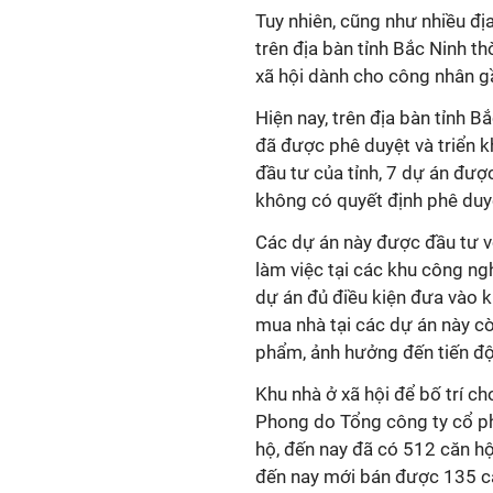
Tuy nhiên, cũng như nhiều địa
trên địa bàn tỉnh Bắc Ninh th
xã hội dành cho công nhân gầ
Hiện nay, trên địa bàn tỉnh 
đã được phê duyệt và triển k
đầu tư của tỉnh, 7 dự án đượ
không có quyết định phê duyệ
Các dự án này được đầu tư v
làm việc tại các khu công ngh
dự án đủ điều kiện đưa vào k
mua nhà tại các dự án này cò
phẩm, ảnh hưởng đến tiến độ 
Khu nhà ở xã hội để bố trí c
Phong do Tổng công ty cổ ph
hộ, đến nay đã có 512 căn hộ
đến nay mới bán được 135 că