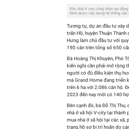
Khu nhà ở cho công nhân lao động 
Ninh được xây dựng hệ thống sân 
Tương tự, dự án đầu tư xây d
trấn Hồ, huyện Thuận Thành 
Hưng làm chủ đầu tư với quy
190 căn trên tổng số 650 căn
Bà Hoàng Thị Khuyên, Phó T
kiến nghị cần phải mở rộng 
người có đủ điều kiện thụ h
mà Grand Home đang triển kh
trên 6 ha với 2.086 căn hộ. 
2023 đến nay mới có 140 hợp
Bên cạnh đó, bà Đỗ Thị Thu, 
nhà ở xã hội V-city tại thành
mua nhà ở xã hội tại các xã,
trạng hồ sơ bị trì hoãn do 