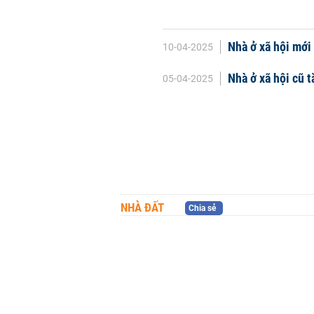
Nhà ở xã hội mới
10-04-2025
Nhà ở xã hội cũ t
05-04-2025
NHÀ ĐẤT
Chia sẻ