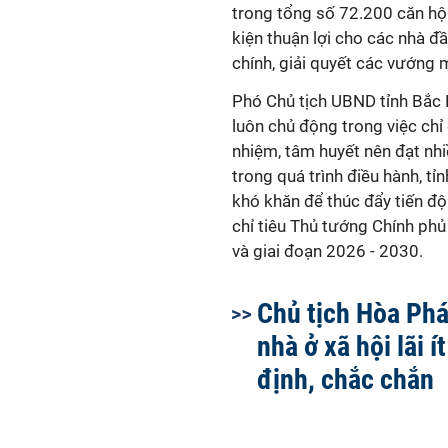
trong tổng số 72.200 căn hộ 
kiện thuận lợi cho các nhà đ
chính, giải quyết các vướng 
Phó Chủ tịch UBND tỉnh Bắc
luôn chủ động trong việc chỉ
nhiệm, tâm huyết nên đạt nhiề
trong quá trình điều hành, tỉ
khó khăn để thúc đẩy tiến độ
chỉ tiêu Thủ tướng Chính phủ
và giai đoạn 2026 - 2030.
Chủ tịch Hòa Phá
nhà ở xã hội lãi 
định, chắc chắn