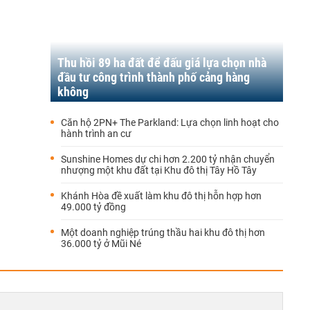
Thu hồi 89 ha đất để đấu giá lựa chọn nhà
đầu tư công trình thành phố cảng hàng
không
Căn hộ 2PN+ The Parkland: Lựa chọn linh hoạt cho
hành trình an cư
Sunshine Homes dự chi hơn 2.200 tỷ nhận chuyển
nhượng một khu đất tại Khu đô thị Tây Hồ Tây
Khánh Hòa đề xuất làm khu đô thị hỗn hợp hơn
49.000 tỷ đồng
Một doanh nghiệp trúng thầu hai khu đô thị hơn
36.000 tỷ ở Mũi Né