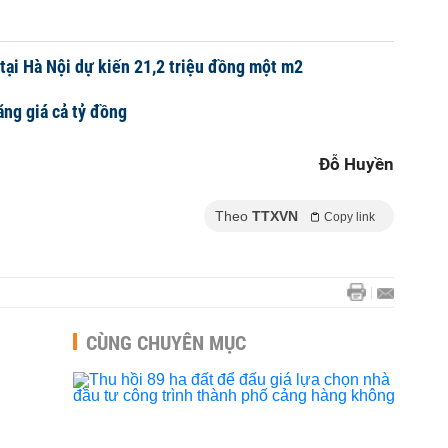
 tại Hà Nội dự kiến 21,2 triệu đồng một m2
ăng giá cả tỷ đồng
Đỗ Huyền
Theo
TTXVN
Copy link
CÙNG CHUYÊN MỤC