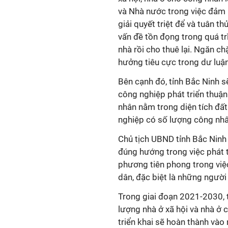
và Nhà nước trong việc đảm b
giải quyết triệt để và tuân t
vấn đề tồn đọng trong quá trì
nhà rồi cho thuê lại. Ngăn ch
hưởng tiêu cực trong dư luận
Bên cạnh đó, tỉnh Bắc Ninh 
công nghiệp phát triển thuận 
nhân nằm trong diện tích đất
nghiệp có số lượng công nhâ
Chủ tịch UBND tỉnh Bắc Ninh
đúng hướng trong việc phát tr
phương tiên phong trong việ
dân, đặc biệt là những người
Trong giai đoạn 2021-2030, 
lượng nhà ở xã hội và nhà ở 
triển khai sẽ hoàn thành và