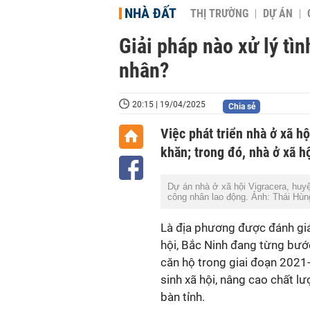
NHÀ ĐẤT
THỊ TRƯỜNG
DỰ ÁN
Giải pháp nào xử lý tìn
nhân?
20:15 | 19/04/2025
Chia sẻ
Việc phát triển nhà ở xã hộ
khăn; trong đó, nhà ở xã h
Dự án nhà ở xã hội Vigracera, huy
công nhân lao động. Ảnh: Thái Hù
Là địa phương được đánh giá 
hội, Bắc Ninh đang từng bướ
căn hộ trong giai đoạn 2021
sinh xã hội, nâng cao chất l
bàn tỉnh.