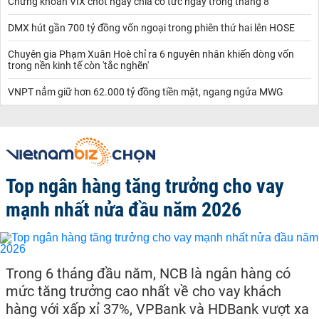
Chứng khoán VIX chốt ngày chia cổ tức ngay trong tháng 8
DMX hút gần 700 tỷ đồng vốn ngoại trong phiên thứ hai lên HOSE
Chuyên gia Phạm Xuân Hoè chỉ ra 6 nguyên nhân khiến dòng vốn
trong nền kinh tế còn 'tắc nghẽn'
VNPT nắm giữ hơn 62.000 tỷ đồng tiền mặt, ngang ngửa MWG
Top ngân hàng tăng trưởng cho vay
mạnh nhất nửa đầu năm 2026
Trong 6 tháng đầu năm, NCB là ngân hàng có
mức tăng trưởng cao nhất về cho vay khách
hàng với xấp xỉ 37%, VPBank và HDBank vượt xa