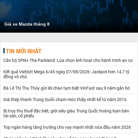
Giá xe Mazda tháng 8
TIN MỚI NHẤT
Căn hộ 2PN+ The Parkland: Lựa chọn linh hoạt cho hành trình an cư
Kết quả Vietlott Mega 6/45 ngày 07/08/2026: Jackpot hơn 14,7 tỷ
đồng vô chủ
Bà Lê Thị Thu Thủy gửi lời chào tạm biệt VinFast sau 9 năm gắn bó
Giá thép thanh Trung Quốc chạm mức thấp nhất kể từ năm 2016
Bị truy thu thuế đặc biệt, giới siêu giàu Trung Quốc hoảng loạn bán
tài sản, cổ phiếu
Top ngân hàng tăng trưởng cho vay mạnh nhất nửa đầu năm 2026