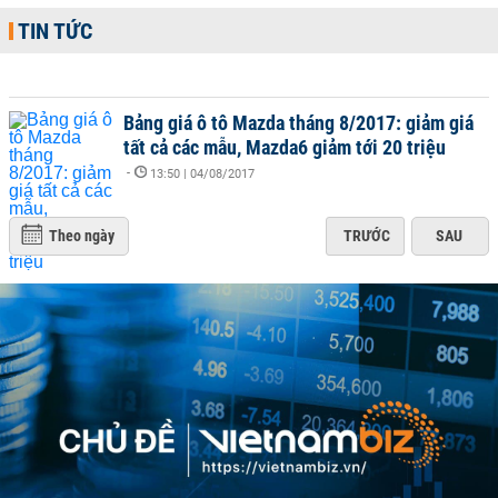
TIN TỨC
Bảng giá ô tô Mazda tháng 8/2017: giảm giá
tất cả các mẫu, Mazda6 giảm tới 20 triệu
-
13:50 | 04/08/2017
Theo ngày
TRƯỚC
SAU