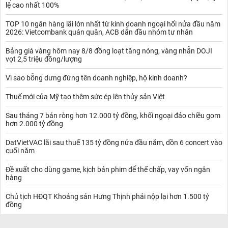
lệ cao nhất 100%
TOP 10 ngân hàng lãi lớn nhất từ kinh doanh ngoại hối nửa đầu năm
2026: Vietcombank quán quân, ACB dẫn đầu nhóm tư nhân
Bảng giá vàng hôm nay 8/8 đồng loạt tăng nóng, vàng nhẫn DOJI
vọt 2,5 triệu đồng/lượng
Vì sao bỗng dưng đứng tên doanh nghiệp, hộ kinh doanh?
Thuế mới của Mỹ tạo thêm sức ép lên thủy sản Việt
Sau tháng 7 bán ròng hơn 12.000 tỷ đồng, khối ngoại đảo chiều gom
hơn 2.000 tỷ đồng
DatVietVAC lãi sau thuế 135 tỷ đồng nửa đầu năm, dồn 6 concert vào
cuối năm
Đề xuất cho dùng game, kịch bản phim để thế chấp, vay vốn ngân
hàng
Chủ tịch HĐQT Khoáng sản Hưng Thịnh phải nộp lại hơn 1.500 tỷ
đồng