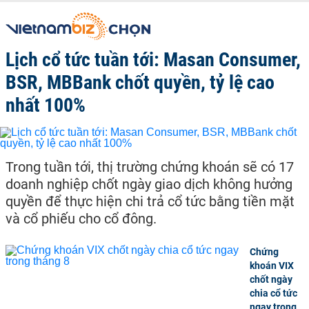
Lịch cổ tức tuần tới: Masan Consumer,
BSR, MBBank chốt quyền, tỷ lệ cao
nhất 100%
Trong tuần tới, thị trường chứng khoán sẽ có 17
doanh nghiệp chốt ngày giao dịch không hưởng
quyền để thực hiện chi trả cổ tức bằng tiền mặt
và cổ phiếu cho cổ đông.
Chứng
khoán VIX
chốt ngày
chia cổ tức
ngay trong