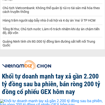
Chủ tịch Vietcombank: Không thể quản lý rủi ro tài sản mã hóa theo
cách truyền thống
Hàng trăm người sập bẫy nhà ở xã hội và 4 dự án 'ma' ở TP HCM
Tổng Bí thư, Chủ tịch nước: Làm rõ trách nhiệm khi dự án chậm tiến
độ, đội vốn
Quảng Ninh tính chi 80.000 tỷ đồng làm đường sắt kết nối Trung
Quốc
Khối tự doanh mạnh tay xả gần 2.200
tỷ đồng sau ba phiên, bán ròng 200 tỷ
đồng cổ phiếu GEX hôm nay