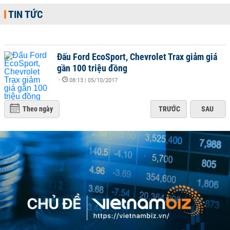
TIN TỨC
Đấu Ford EcoSport, Chevrolet Trax giảm giá
gần 100 triệu đồng
-
08:13 | 05/10/2017
Theo ngày
TRƯỚC
SAU