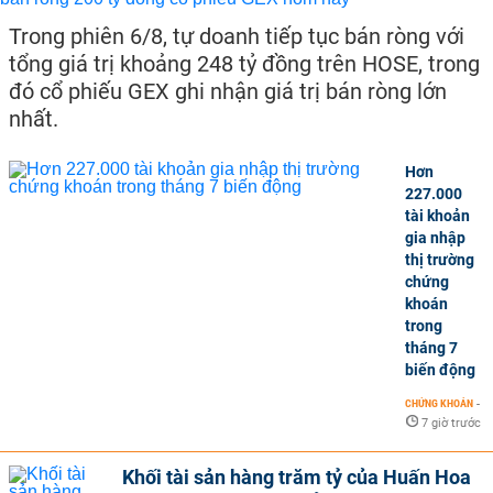
Trong phiên 6/8, tự doanh tiếp tục bán ròng với
tổng giá trị khoảng 248 tỷ đồng trên HOSE, trong
đó cổ phiếu GEX ghi nhận giá trị bán ròng lớn
nhất.
Hơn
227.000
tài khoản
gia nhập
thị trường
chứng
khoán
trong
tháng 7
biến động
CHỨNG KHOÁN
-
7 giờ trước
Khối tài sản hàng trăm tỷ của Huấn Hoa