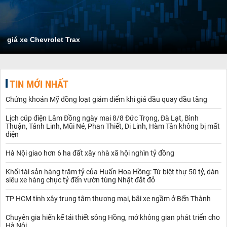
giá xe Chevrolet Trax
TIN MỚI NHẤT
Chứng khoán Mỹ đồng loạt giảm điểm khi giá dầu quay đầu tăng
Lịch cúp điện Lâm Đồng ngày mai 8/8 Đức Trọng, Đà Lạt, Bình
Thuận, Tánh Linh, Mũi Né, Phan Thiết, Di Linh, Hàm Tân không bị mất
điện
Hà Nội giao hơn 6 ha đất xây nhà xã hội nghìn tỷ đồng
Khối tài sản hàng trăm tỷ của Huấn Hoa Hồng: Từ biệt thự 50 tỷ, dàn
siêu xe hàng chục tỷ đến vườn tùng Nhật đắt đỏ
TP HCM tính xây trung tâm thương mại, bãi xe ngầm ở Bến Thành
Chuyên gia hiến kế tái thiết sông Hồng, mở không gian phát triển cho
Hà Nội