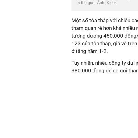
5 thế giới. Ảnh: Klook
Một số tòa tháp với chiều ca
tham quan rẻ hơn khá nhiều n
tương đương 450.000 đồng/n
123 của tòa tháp, giá vé trê
ở tầng hầm 1-2.
Tuy nhiên, nhiều công ty du l
380.000 đồng để có gói tham