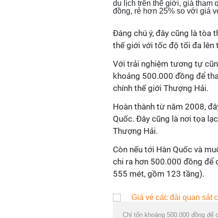
du lịch trên thế giới, giá tha
đồng, rẻ hơn 25% so với giá vé
Đáng chú ý, đây cũng là tòa 
thế giới với tốc độ tối đa lên
Với trải nghiệm tương tự cũn
khoảng 500.000 đồng để tha
chính thế giới Thượng Hải.
Hoàn thành từ năm 2008, đây 
Quốc. Đây cũng là nơi tọa lạc
Thượng Hải.
Còn nếu tới Hàn Quốc và muố
chi ra hơn 500.000 đồng để 
555 mét, gồm 123 tầng).
Chỉ tốn khoảng 500.000 đồng để 