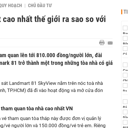
QUY HOẠCH
CHỦ ĐẦU TƯ
T
 cao nhất thế giới ra sao so với
ham quan lên tới 810.000 đồng/người lớn, đài
mark 81 trở thành một trong những tòa nhà có giá
 sát Landmart 81 SkyView nằm trên nóc toà nhà
nh, TP.HCM) đã đi vào hoạt động và mở cửa đón
 tham quan tòa nhà cao nhất VN
iá vé tham quan tòa tháp này được đơn vị quản lý
g/vé người lớn và 150.000 đồng/vé trẻ em. Riêng