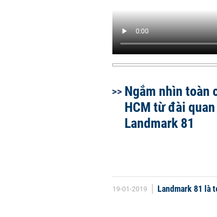
Ngắm nhìn toàn 
HCM từ đài quan
Landmark 81
Landmark 81 là t
19-01-2019