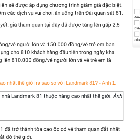
 viên sẽ được áp dụng chương trình giảm giá đặc biệt.
m các dịch vụ vui chơi, ăn uống trên Đài quan sát 81.
m yết, giá tham quan tại đây đã được tăng lên gấp 2,5
ồng/vé người lớn và 150.000 đồng/vé trẻ em ban
dụng cho 810 khách hàng đầu tiên trong ngày khai
ng lên 810.000 đồng/vé người lớn và vé trẻ em là
a nhà Landmark 81 thuộc hàng cao nhất thế giới.
Ảnh
1 đã trở thành tòa cao ốc có vé tham quan đắt nhất
t đỏ thế giới.