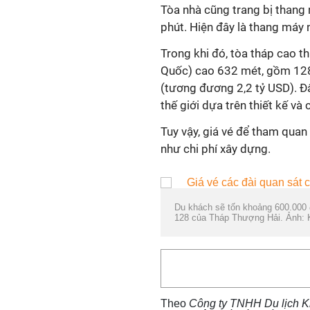
Tòa nhà cũng trang bị thang 
phút. Hiện đây là thang máy n
Trong khi đó, tòa tháp cao t
Quốc) cao 632 mét, gồm 128 
(tương đương
2,2 tỷ USD
). 
thế giới dựa trên thiết kế v
Tuy vậy, giá vé để tham quan
như chi phí xây dựng.
Du khách sẽ tốn khoảng 600.000 
128 của Tháp Thượng Hải. Ảnh: 
Theo
Công ty TNHH Du lịch K