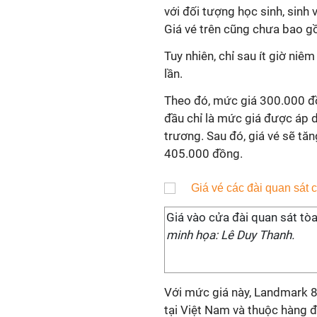
với đối tượng học sinh, sinh
Giá vé trên cũng chưa bao gồ
Tuy nhiên, chỉ sau ít giờ niê
lần.
Theo đó, mức giá 300.000 đ
đầu chỉ là mức giá được áp 
trương. Sau đó, giá vé sẽ tă
405.000 đồng.
Giá vào cửa đài quan sát tò
minh họa: Lê Duy Thanh.
Với mức giá này, Landmark 8
tại Việt Nam và thuộc hàng đắ