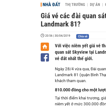
NHÀ ĐẤT
THỊ TRƯỜNG
DỰ ÁN
Giá vé các đài quan sát
Landmark 81?
20:56 | 30/04/2019
Chia sẻ
Với việc niêm yết giá vé t
quan sát Skyview tại Land
vé đắt nhất thế giới.
Ngày 28/4 vừa qua, Đài quan
Landmark 81 (quận Bình Thạ
khách tham quan.
810.000 đồng cho một lượt
Tại thời điểm khai trương, g
niêm yết ở mức 300.000 đồn