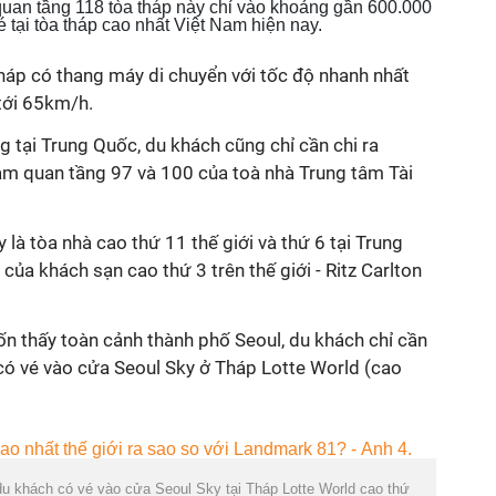
m quan tầng 118 tòa tháp này chỉ vào khoảng gần 600.000
 tại tòa tháp cao nhất Việt Nam hiện nay.
tháp có thang máy di chuyển với tốc độ nhanh nhất
 tới 65km/h.
g tại Trung Quốc, du khách cũng chỉ cần chi ra
m quan tầng 97 và 100 của toà nhà Trung tâm Tài
là tòa nhà cao thứ 11 thế giới và thứ 6 tại Trung
 của khách sạn cao thứ 3 trên thế giới - Ritz Carlton
n thấy toàn cảnh thành phố Seoul, du khách chỉ cần
có vé vào cửa Seoul Sky ở Tháp Lotte World (cao
du khách có vé vào cửa Seoul Sky tại Tháp Lotte World cao thứ