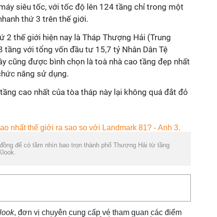
máy siêu tốc, với tốc độ lên 124 tầng chỉ trong một
hanh thứ 3 trên thế giới.
hứ 2 thế giới hiện nay là Tháp Thượng Hải (Trung
tầng với tổng vốn đầu tư 15,7 tỷ Nhân Dân Tệ
Đây cũng được bình chọn là toà nhà cao tầng đẹp nhất
à chức năng sử dụng.
 tầng cao nhất của tòa tháp này lại không quá đắt đỏ
đồng để có tầm nhìn bao trọn thành phố Thượng Hải từ tầng
Klook.
look
, đơn vị chuyên cung cấp vé tham quan các điểm