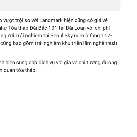
o vượt trội so với Landmark hiện cũng có giá vé
hư Tòa tháp Đài Bắc 101 tại Đài Loan với chi phí
gười.Trải nghiệm tại Seoul Sky nằm ở tầng 117-
n cũng bao gồm trải nghiệm khu triển lãm nghệ thuật
ịch hiện cung cấp dịch vụ với giá vé chỉ tương đương
 quan tòa tháp.