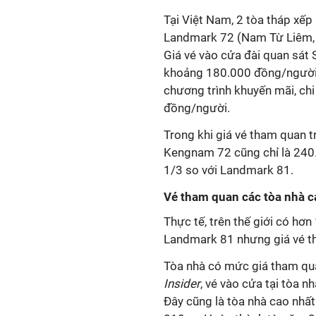
Tại Việt Nam, 2 tòa tháp xếp
Landmark 72 (Nam Từ Liêm, H
Giá vé vào cửa đài quan sát 
khoảng 180.000 đồng/người l
chương trình khuyến mãi, chi
đồng/người.
Trong khi giá vé tham quan t
Kengnam 72 cũng chỉ là 240
1/3 so với Landmark 81.
Vé tham quan các tòa nhà ca
Thực tế, trên thế giới có hơn
Landmark 81 nhưng giá vé th
Tòa nhà có mức giá tham qua
Insider
, vé vào cửa tại tòa nh
Đây cũng là tòa nhà cao nhất 