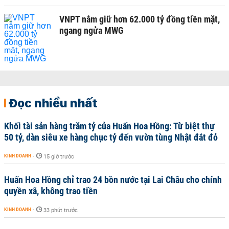
VNPT nắm giữ hơn 62.000 tỷ đồng tiền mặt,
ngang ngửa MWG
Đọc nhiều nhất
Khối tài sản hàng trăm tỷ của Huấn Hoa Hồng: Từ biệt thự
50 tỷ, dàn siêu xe hàng chục tỷ đến vườn tùng Nhật đắt đỏ
KINH DOANH
-
15 giờ trước
Huấn Hoa Hồng chỉ trao 24 bồn nước tại Lai Châu cho chính
quyền xã, không trao tiền
KINH DOANH
-
33 phút trước