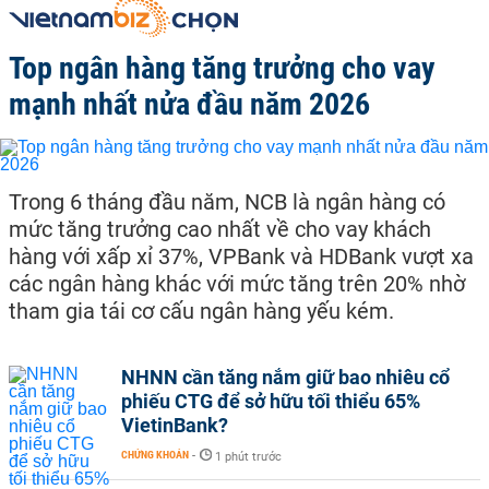
Top ngân hàng tăng trưởng cho vay
mạnh nhất nửa đầu năm 2026
Trong 6 tháng đầu năm, NCB là ngân hàng có
mức tăng trưởng cao nhất về cho vay khách
hàng với xấp xỉ 37%, VPBank và HDBank vượt xa
các ngân hàng khác với mức tăng trên 20% nhờ
tham gia tái cơ cấu ngân hàng yếu kém.
NHNN cần tăng nắm giữ bao nhiêu cổ
phiếu CTG để sở hữu tối thiểu 65%
VietinBank?
CHỨNG KHOÁN
-
1 phút trước