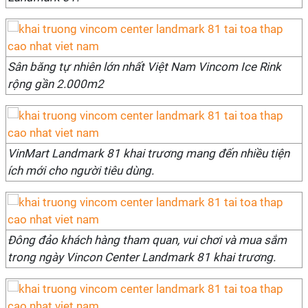
Sân băng tự nhiên lớn nhất Việt Nam Vincom Ice Rink
rộng gần 2.000m2
VinMart Landmark 81 khai trương mang đến nhiều tiện
ích mới cho người tiêu dùng.
Đông đảo khách hàng tham quan, vui chơi và mua sắm
trong ngày Vincon Center Landmark 81 khai trương.