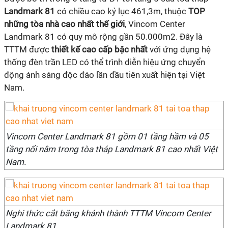
Landmark 81
có chiều cao kỷ lục 461,3m, thuộc
TOP
những tòa nhà cao nhất thế giới
, Vincom Center
Landmark 81 có quy mô rộng gần 50.000m2. Đây là
TTTM được
thiết kế
cao cấp bậc nhất
với ứng dụng hệ
thống đèn trần LED có thể trình diễn hiệu ứng chuyển
động ánh sáng độc đáo lần đầu tiên xuất hiện tại Việt
Nam.
Vincom Center Landmark 81 gồm 01 tầng hầm và 05
tầng nổi nằm trong tòa tháp Landmark 81 cao nhất Việt
Nam.
Nghi thức cắt băng khánh thành TTTM Vincom Center
Landmark 81.