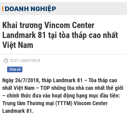
DOANH NGHIỆP
Khai trương Vincom Center
Landmark 81 tại tòa tháp cao nhất
Việt Nam
22:27 | 26/07/2018
Chia sẻ
Ngày 26/7/2018, tháp Landmark 81 – Tòa tháp cao
nhất Việt Nam – TOP những tòa nhà cao nhất thế giới
– chính thức đưa vào hoạt động hạng mục đầu tiên:
Trung tâm Thương mại (TTTM) Vincom Center
Landmark 81.