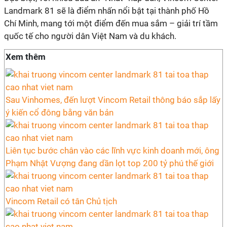
Landmark 81 sẽ là điểm nhấn nổi bật tại thành phố Hồ
Chí Minh, mang tới một điểm đến mua sắm – giải trí tầm
quốc tế cho người dân Việt Nam và du khách.
Xem thêm
Sau Vinhomes, đến lượt Vincom Retail thông báo sắp lấy
ý kiến cổ đông bằng văn bản
Liên tục bước chân vào các lĩnh vực kinh doanh mới, ông
Phạm Nhật Vượng đang dần lọt top 200 tỷ phú thế giới
Vincom Retail có tân Chủ tịch