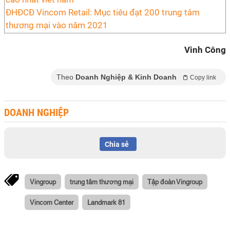
ĐHĐCĐ Vincom Retail: Mục tiêu đạt 200 trung tâm
thương mại vào năm 2021
Vinh Công
Theo
Doanh Nghiệp & Kinh Doanh
Copy link
DOANH NGHIỆP
Chia sẻ
Vingroup
trung tâm thương mại
Tập đoàn Vingroup
Vincom Center
Landmark 81