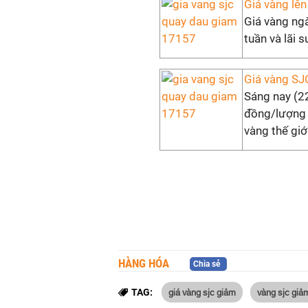
Giá vàng lên
Giá vàng ngà
tuần và lãi 
Giá vàng SJ
Sáng nay (22
đồng/lượng 
vàng thế giới
HÀNG HÓA
Chia sẻ
giá vàng sjc giảm
vàng sjc giả
TAG: