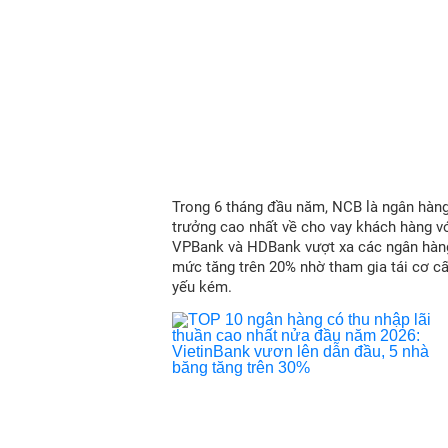
Trong 6 tháng đầu năm, NCB là ngân hàn
trưởng cao nhất về cho vay khách hàng vớ
VPBank và HDBank vượt xa các ngân hàn
mức tăng trên 20% nhờ tham gia tái cơ c
yếu kém.