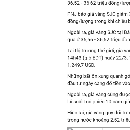
36,52 - 36,62 triệu đồng/lượ
PNJ báo giá vàng SJC giảm 
đồng/lượng trong khi chiều 
Ngoài ra, giá vàng SJC tại B
qua ở 36,56 - 36,62 triệu đồ
Tại thị trường thế giới, giá
14h43 (giờ EDT) ngày 22/3. 
1.249,7 USD.
Những bất ổn xung quanh gói 
đầu tư ngày càng đổ tiền vào 
Ngoài ra, giá vàng cũng được 
lãi suất trái phiếu 10 năm g
Hiện tại, giá vàng quy đổi t
trong nước khoảng 2,52 triệ