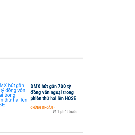
DMX hút gần 700 tỷ
đồng vốn ngoại trong
phiên thứ hai lên HOSE
CHỨNG KHOÁN
-
1 phút trước