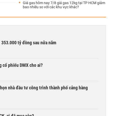
Giá gas hôm nay 7/8 giá gas 12kg tại TP HCM giảm
bao nhiêu so với các khu vực khác?
ần 353.000 tỷ đồng sau nửa năm
g cổ phiếu DMX cho ai?
chọn nhà đầu tư công trình thành phố cảng hàng
TCK, ai đã mua vào?