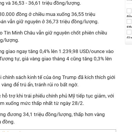
ng và 36,53 - 36,61 triệu đồng/lượng.
30.000 đồng ở chiều mua xuống 36,55 triệu
bán vẫn giữ nguyên ở 36,73 triệu đồng/lượng.
ảo Tín Minh Châu vẫn giữ nguyên chốt phiên chiều
ng/lượng.
 vàng giao ngay tăng 0,4% lên 1.239,98 USD/ounce vào
Tương tự, giá vàng giao tháng 4 cũng tăng 0,3% lên
chính sách kinh tế của ông Trump đã kích thích giới
vàng để trú ẩn, tránh rủi ro bất ngờ.
hỗ trợ khi trái phiếu chính phủ Mỹ tiếp tục giảm, với
iảm xuống mức thấp nhất từ ngày 28/2.
ương đương 34,1 triệu đồng/lượng, thấp hơn vàng
u đồng.