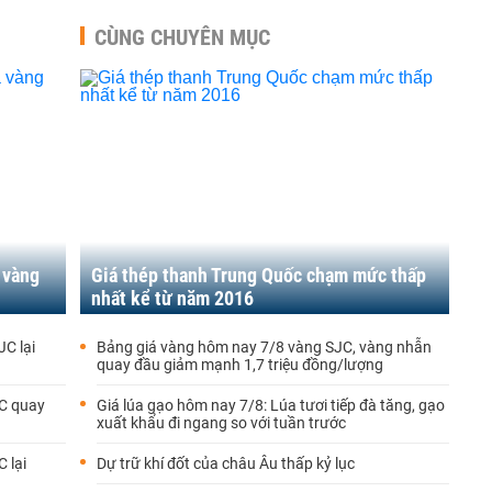
CÙNG CHUYÊN MỤC
 vàng
Giá thép thanh Trung Quốc chạm mức thấp
nhất kể từ năm 2016
JC lại
Bảng giá vàng hôm nay 7/8 vàng SJC, vàng nhẫn
quay đầu giảm mạnh 1,7 triệu đồng/lượng
JC quay
Giá lúa gạo hôm nay 7/8: Lúa tươi tiếp đà tăng, gạo
xuất khẩu đi ngang so với tuần trước
 lại
Dự trữ khí đốt của châu Âu thấp kỷ lục