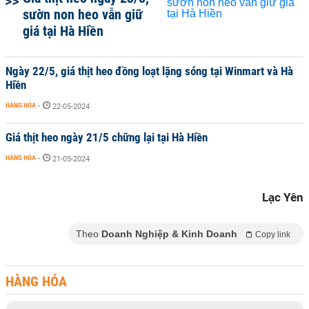
sườn non heo vẫn giữ
giá tại Hà Hiền
Ngày 22/5, giá thịt heo đồng loạt lặng sóng tại Winmart và Hà
Hiền
HÀNG HÓA
-
22-05-2024
Giá thịt heo ngày 21/5 chững lại tại Hà Hiền
HÀNG HÓA
-
21-05-2024
Lạc Yên
Theo
Doanh Nghiệp & Kinh Doanh
Copy link
HÀNG HÓA