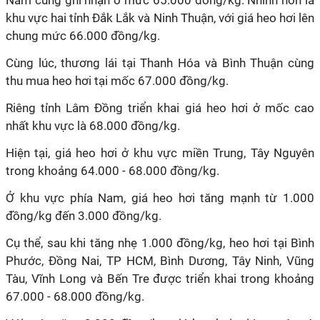
Nam cùng ghi nhận ở mức 65.000 đồng/kg. Nhỉnh hơn là
khu vực hai tỉnh Đắk Lắk và Ninh Thuận, với giá heo hơi lên
chung mức 66.000 đồng/kg.
Cùng lúc, thương lái tại Thanh Hóa và Bình Thuận cùng
thu mua heo hơi tại mốc 67.000 đồng/kg.
Riêng tỉnh Lâm Đồng triển khai giá heo hơi ở mốc cao
nhất khu vực là 68.000 đồng/kg.
Hiện tại, giá heo hơi ở khu vực miền Trung, Tây Nguyên
trong khoảng 64.000 - 68.000 đồng/kg.
Ở khu vực phía Nam, giá heo hơi tăng mạnh từ 1.000
đồng/kg đến 3.000 đồng/kg.
Cụ thể, sau khi tăng nhẹ 1.000 đồng/kg, heo hơi tại Bình
Phước, Đồng Nai, TP HCM, Bình Dương, Tây Ninh, Vũng
Tàu, Vĩnh Long và Bến Tre được triển khai trong khoảng
67.000 - 68.000 đồng/kg.