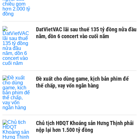
DatVietVAC lãi sau thuế 135 tỷ đồng nửa đầu
năm, dồn 6 concert vào cuối năm
Đề xuất cho dùng game, kịch bản phim để
thế chấp, vay vốn ngân hàng
Chủ tịch HĐQT Khoáng sản Hưng Thịnh phải
nộp lại hơn 1.500 tỷ đồng