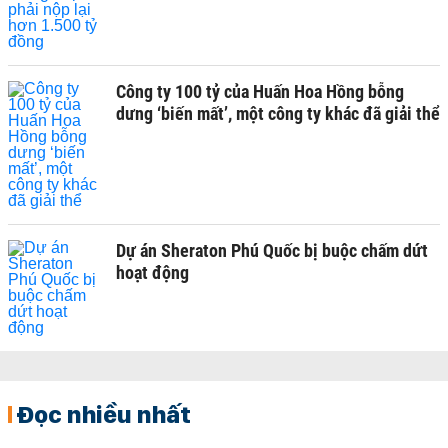
Công ty 100 tỷ của Huấn Hoa Hồng bỗng
dưng ‘biến mất’, một công ty khác đã giải thể
Dự án Sheraton Phú Quốc bị buộc chấm dứt
hoạt động
Đọc nhiều nhất