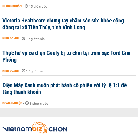
CHỨNG KHOÁN
-
15 giờ trước
Victoria Healthcare chung tay chăm sóc sức khỏe cộng
đồng tại xã Tiên Thủy, tỉnh Vĩnh Long
KINH DOANH
-
17 giờ trước
Thực hư vụ xe điện Geely bị từ chối tại trạm sạc Ford Giải
Phóng
KINH DOANH
-
17 giờ trước
Điện Máy Xanh muốn phát hành cổ phiếu với tỷ lệ 1:1 để
tăng thanh khoản
DOANH NGHIỆP
-
1 phút trước