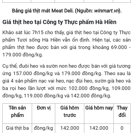
Bảng giá thịt mát Meat Deli. (Nguồn:
winmart.vn
).
Giá thịt heo tại Công ty Thực phẩm Hà Hiền
Khảo sát lúc 7h15 cho thấy, giá thịt heo tại Công ty Thực
phẩm Tươi sống Hà Hiền vẫn ổn định. Hiện tại, các sản
phẩm thịt heo được bán với giá trong khoảng 69.000 -
179.000 đồng/kg.
Cụ thể, đuôi heo và sườn non heo được bán với giá tương
ứng 157.000 đồng/kg và 179.000 đồng/kg. Theo sau là
giá 4 sản phẩm nạc vai heo, nạc đùi heo, sườn già heo và
ba rọi heo lần lượt với mức 102.000 đồng/kg, 109.000
đồng/kg, 119.000 đồng/kg và 142.000 đồng/kg.
Tên sản
Đơn vị
Giá hôm
Giá hôm nay
Thay
phẩm
trước
đổi
Giá thịt ba
đồng/kg
142.000
142.000
0