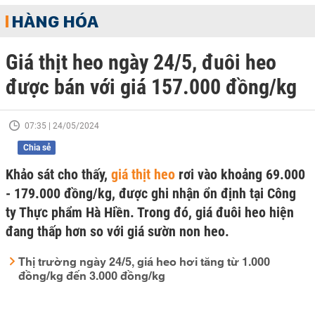
HÀNG HÓA
Giá thịt heo ngày 24/5, đuôi heo
được bán với giá 157.000 đồng/kg
07:35 | 24/05/2024
Chia sẻ
Khảo sát cho thấy,
giá thịt heo
rơi vào khoảng 69.000
- 179.000 đồng/kg, được ghi nhận ổn định tại Công
ty Thực phẩm Hà Hiền. Trong đó, giá đuôi heo hiện
đang thấp hơn so với giá sườn non heo.
Thị trường ngày 24/5, giá heo hơi tăng từ 1.000
đồng/kg đến 3.000 đồng/kg