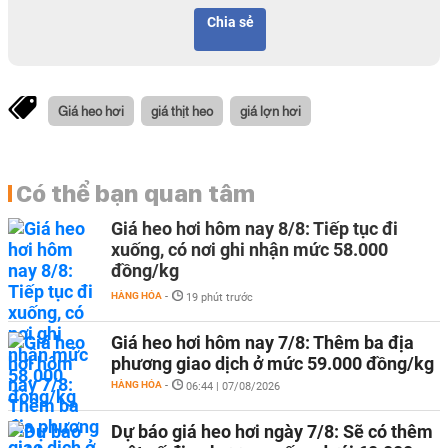
Chia sẻ
Giá heo hơi
giá thịt heo
giá lợn hơi
Có thể bạn quan tâm
Giá heo hơi hôm nay 8/8: Tiếp tục đi
xuống, có nơi ghi nhận mức 58.000
đồng/kg
HÀNG HÓA
-
19 phút trước
Giá heo hơi hôm nay 7/8: Thêm ba địa
phương giao dịch ở mức 59.000 đồng/kg
HÀNG HÓA
-
06:44 | 07/08/2026
Dự báo giá heo hơi ngày 7/8: Sẽ có thêm