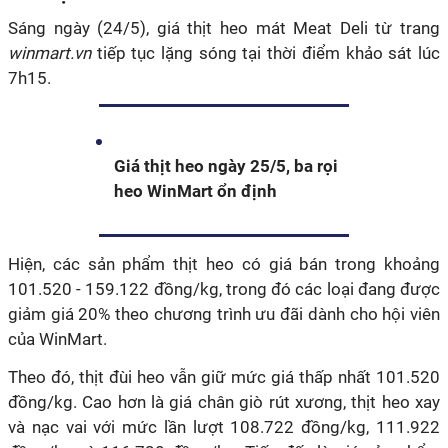
Sáng ngày (24/5), giá thịt heo mát Meat Deli từ trang
winmart.vn
tiếp tục lặng sóng tại thời điểm khảo sát lúc
7h15.
Giá thịt heo ngày 25/5, ba rọi
heo WinMart ổn định
Hiện, các sản phẩm thịt heo có giá bán trong khoảng
101.520 - 159.122 đồng/kg, trong đó các loại đang được
giảm giá 20% theo chương trình ưu đãi dành cho hội viên
của WinMart.
Theo đó, thịt đùi heo vẫn giữ mức giá thấp nhất 101.520
đồng/kg. Cao hơn là giá chân giò rút xương, thịt heo xay
và nạc vai với mức lần lượt 108.722 đồng/kg, 111.922