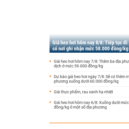
Giá heo hơi hôm nay 8/8: Tiếp tục đi
có nơi ghi nhận mức 58.000 đồng/kg
Giá heo hơi hôm nay 7/8: Thêm ba địa ph
dịch ở mức 59.000 đồng/kg
Dự báo giá heo hơi ngày 7/8: Sẽ có thêm m
phương xuống dưới 60.000 đồng/kg
Giá thực phẩm, rau xanh hạ nhiệt
Giá heo hơi hôm nay 6/8: Xuống dưới mức
đồng/kg ở một số địa phương