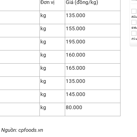
Đơn vị
Giá (đồng/kg)
kg
135.000
kg
155.000
kg
195.000
kg
160.000
kg
165.000
kg
135.000
kg
145.000
kg
80.000
. Nguồn: cpfoods.vn