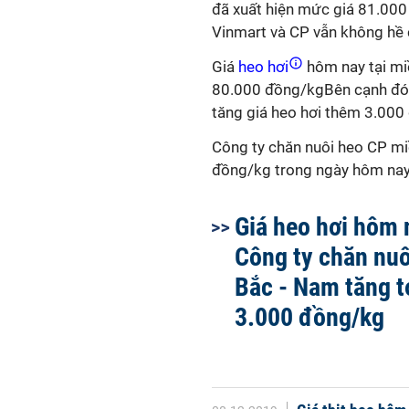
đã xuất hiện mức giá 81.000 
Vinmart và CP vẫn không hề 
Giá
heo hơi
hôm nay tại mi
80.000 đồng/kgBên cạnh đó,
tăng giá heo hơi thêm 3.000
Công ty chăn nuôi heo CP mi
đồng/kg trong ngày hôm nay
Giá heo hơi hôm 
Công ty chăn nuô
Bắc - Nam tăng t
3.000 đồng/kg