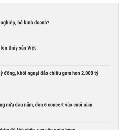
 nghiệp, hộ kinh doanh?
lên thủy sản Việt
tỷ đồng, khối ngoại đảo chiều gom hơn 2.000 tỷ
ồng nửa đầu năm, dồn 6 concert vào cuối năm
phim để thế chấp, vay vốn ngân hàng