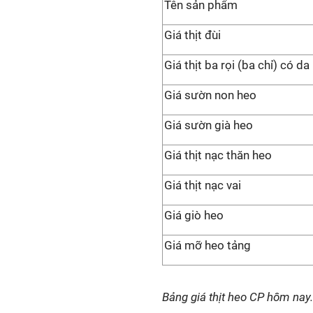
Tên sản phẩm
Giá thịt đùi
Giá thịt ba rọi (ba chỉ) có da
Giá sườn non heo
Giá sườn già heo
Giá thịt nạc thăn heo
Giá thịt nạc vai
Giá giò heo
Giá mỡ heo tảng
Bảng giá thịt heo CP hôm nay