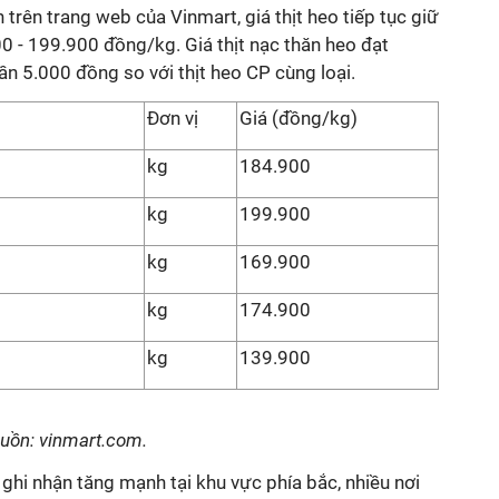
trên trang web của Vinmart, giá thịt heo tiếp tục giữ
0 - 199.900 đồng/kg. Giá thịt nạc thăn heo đạt
n 5.000 đồng so với thịt heo CP cùng loại.
Đơn vị
Giá (đồng/kg)
kg
184.900
kg
199.900
kg
169.900
kg
174.900
kg
139.900
guồn: vinmart.com.
hi nhận tăng mạnh tại khu vực phía bắc, nhiều nơi