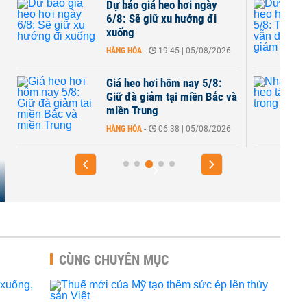
Dự báo giá heo hơi ngày
6/8: Sẽ giữ xu hướng đi
xuống
HÀNG HÓA
-
19:45 | 05/08/2026
Giá heo hơi hôm nay 5/8:
Giữ đà giảm tại miền Bắc và
miền Trung
HÀNG HÓA
-
06:38 | 05/08/2026
CÙNG CHUYÊN MỤC