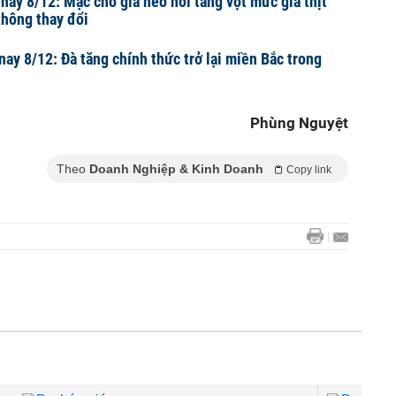
 nay 8/12: Mặc cho giá heo hơi tăng vọt mức giá thịt
không thay đổi
nay 8/12: Đà tăng chính thức trở lại miền Bắc trong
Phùng Nguyệt
Theo
Doanh Nghiệp & Kinh Doanh
Copy link