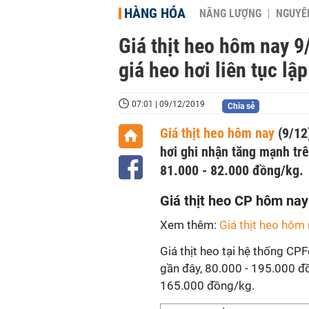
HÀNG HÓA
NĂNG LƯỢNG
NGUYÊN
Giá thịt heo hôm nay 9/
giá heo hơi liên tục lậ
07:01 | 09/12/2019
Chia sẻ
Giá thịt heo hôm nay
(9/12)
hơi ghi nhận tăng mạnh trê
81.000 - 82.000 đồng/kg.
Giá thịt heo CP hôm nay
Xem thêm:
Giá thịt heo hôm
Giá thịt heo tại hệ thống C
gần đây, 80.000 - 195.000 đ
165.000 đồng/kg.