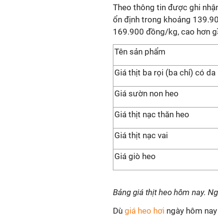
Theo thông tin được ghi nhận 
ổn định trong khoảng 139.90
169.900 đồng/kg, cao hơn gầ
Tên sản phẩm
Giá thịt ba rọi (ba chỉ) có da
Giá sườn non heo
Giá thịt nạc thăn heo
Giá thịt nạc vai
Giá giò heo
Bảng giá thịt heo hôm nay. N
Dù
giá heo hơi
ngày hôm nay g