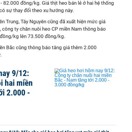
- 82.000 đồng/kg. Giá thịt heo bán lẻ ở hai hệ thống
có sự thay đổi theo xu hướng này.
ền Trung, Tây Nguyên cũng đã xuất hiện mức giá
 công ty chăn nuôi heo CP miền Nam thông báo
 đồng/kg lên 73.500 đồng/kg.
ền Bắc cũng thông báo tăng giá thêm 2.000
.
nay 9/12:
i hai miền
ới 2.000 -