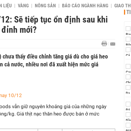
 LIỆU
VÀNG
NÔNG SẢN
BÁO CÁO NGÀNH HÀNG
GIAO T
T
12: Sẽ tiếp tục ổn định sau khi
p đỉnh mới?
 chưa thấy điều chỉnh tăng giá dù cho giá heo
n cả nước, nhiều nơi đã xuất hiện mức giá
 nay 10/12
PFoods vẫn giữ nguyên khoảng giá của những ngày
ồng/kg. Giá thịt nạc thăn heo được bán ở mức