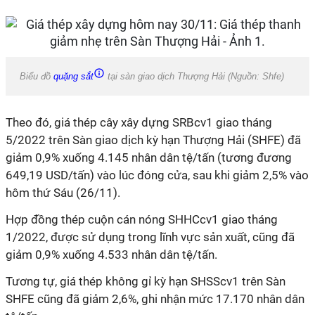
Biểu đồ
quặng sắt
tại sàn giao dịch Thượng Hải (Nguồn: Shfe)
Theo đó, giá thép cây xây dựng SRBcv1 giao tháng
5/2022 trên Sàn giao dịch kỳ hạn Thượng Hải (SHFE) đã
giảm 0,9% xuống 4.145 nhân dân tệ/tấn (tương đương
649,19 USD/tấn) vào lúc đóng cửa, sau khi giảm 2,5% vào
hôm thứ Sáu (26/11).
Hợp đồng thép cuộn cán nóng SHHCcv1 giao tháng
1/2022, được sử dụng trong lĩnh vực sản xuất, cũng đã
giảm 0,9% xuống 4.533 nhân dân tệ/tấn.
Tương tự, giá thép không gỉ kỳ hạn SHSScv1 trên Sàn
SHFE cũng đã giảm 2,6%, ghi nhận mức 17.170 nhân dân