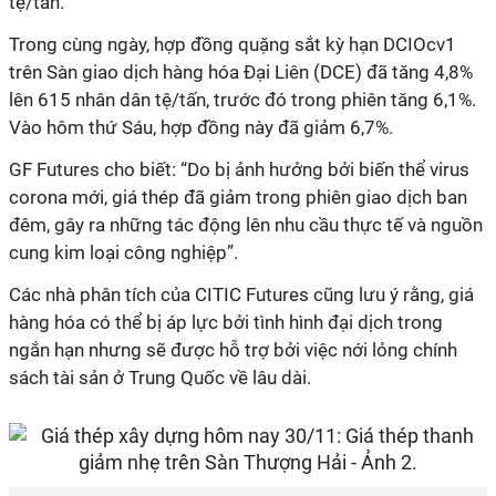
tệ/tấn.
Trong cùng ngày, hợp đồng quặng sắt kỳ hạn DCIOcv1
trên Sàn giao dịch hàng hóa Đại Liên (DCE) đã tăng 4,8%
lên 615 nhân dân tệ/tấn, trước đó trong phiên tăng 6,1%.
Vào hôm thứ Sáu, hợp đồng này đã giảm 6,7%.
GF Futures cho biết: “Do bị ảnh hưởng bởi biến thể virus
corona mới, giá thép đã giảm trong phiên giao dịch ban
đêm, gây ra những tác động lên nhu cầu thực tế và nguồn
cung kim loại công nghiệp”.
Các nhà phân tích của CITIC Futures cũng lưu ý rằng, giá
hàng hóa có thể bị áp lực bởi tình hình đại dịch trong
ngắn hạn nhưng sẽ được hỗ trợ bởi việc nới lỏng chính
sách tài sản ở Trung Quốc về lâu dài.