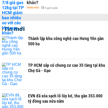
khác?
HÀNG HÓA
-
5 giờ trước
Tin mới
Thành lập khu công nghệ cao Hưng Yên gần
500 ha
TP HCM sắp có chung cư cao 35 tầng tại khu
Chợ Gà - Gạo
EVN đã xóa sạch lỗ lũy kế, thu gần 353.000
tỷ đồng sau nửa năm