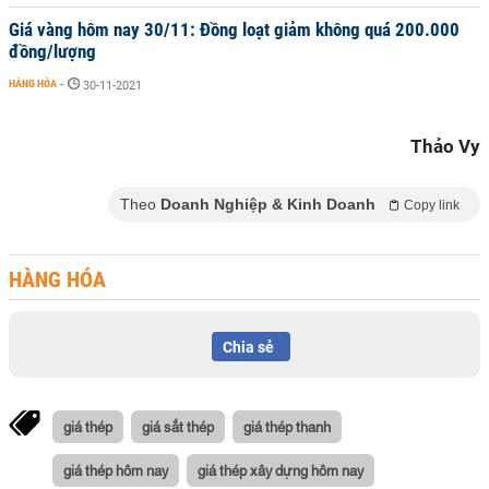
Giá vàng hôm nay 30/11: Đồng loạt giảm không quá 200.000
đồng/lượng
HÀNG HÓA
-
30-11-2021
Thảo Vy
Theo
Doanh Nghiệp & Kinh Doanh
Copy link
HÀNG HÓA
Chia sẻ
giá thép
giá sắt thép
giá thép thanh
giá thép hôm nay
giá thép xây dựng hôm nay