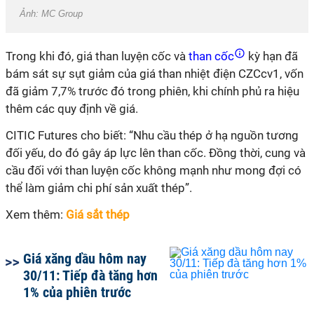
Ảnh: MC Group
Trong khi đó, giá than luyện cốc và
than cốc
kỳ hạn đã
bám sát sự sụt giảm của giá than nhiệt điện CZCcv1, vốn
đã giảm 7,7% trước đó trong phiên, khi chính phủ ra hiệu
thêm các quy định về giá.
CITIC Futures cho biết: “Nhu cầu thép ở hạ nguồn tương
đối yếu, do đó gây áp lực lên than cốc. Đồng thời, cung và
cầu đối với than luyện cốc không mạnh như mong đợi có
thể làm giảm chi phí sản xuất thép”.
Xem thêm:
Giá sắt thép
Giá xăng dầu hôm nay
30/11: Tiếp đà tăng hơn
1% của phiên trước