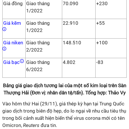
Giá đồng
Giao tháng
70.090
+230
1/2022
Giá kẽm
Giao tháng
22.910
+55
1/2022
Giá niken
Giao tháng
148.510
+100
2/2022
Giá bạc
Giao tháng
4.802
-83
6/2022
Bảng giá giao dịch tương lai của một số kim loại trên Sàn
Thượng Hải (Đơn vị: nhân dân tệ/tấn). Tổng hợp: Thảo Vy
Vào hôm thứ Hai (29/11), giá thép kỳ hạn tại Trung Quốc
giao dịch trong biên độ hẹp, do lo ngại về nhu cầu tiêu thụ
trong bối cảnh xuất hiện biến thể virus corona mới có tên
Omicron,
Reuters
đưa tin.