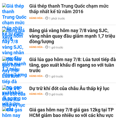
Giá thép thanh Trung Quốc chạm mức
thấp nhất kể từ năm 2016
HÀNG HÓA
-
1 phút trước
Bảng giá vàng hôm nay 7/8 vàng SJC,
vàng nhẫn quay đầu giảm mạnh 1,7 triệu
đồng/lượng
HÀNG HÓA
-
1 giờ trước
Giá lúa gạo hôm nay 7/8: Lúa tươi tiếp đà
tăng, gạo xuất khẩu đi ngang so với tuần
trước
HÀNG HÓA
-
1 giờ trước
Dự trữ khí đốt của châu Âu thấp kỷ lục
HÀNG HÓA
-
3 giờ trước
Giá gas hôm nay 7/8 giá gas 12kg tại TP
HCM giảm bao nhiêu so với các khu vực