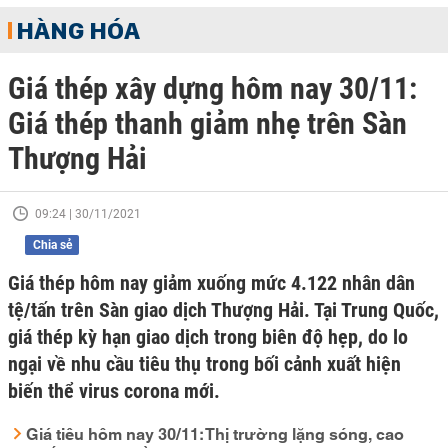
HÀNG HÓA
Giá thép xây dựng hôm nay 30/11:
Giá thép thanh giảm nhẹ trên Sàn
Thượng Hải
09:24 | 30/11/2021
Chia sẻ
Giá thép hôm nay giảm xuống mức 4.122 nhân dân
tệ/tấn trên Sàn giao dịch Thượng Hải. Tại Trung Quốc,
giá thép kỳ hạn giao dịch trong biên độ hẹp, do lo
ngại về nhu cầu tiêu thụ trong bối cảnh xuất hiện
biến thể virus corona mới.
Giá tiêu hôm nay 30/11: Thị trường lặng sóng, cao