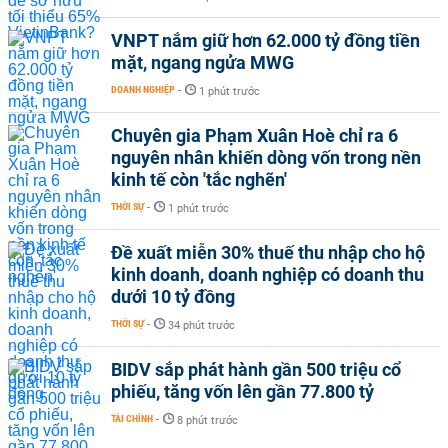
VNPT nắm giữ hơn 62.000 tỷ đồng tiền
mặt, ngang ngửa MWG
DOANH NGHIỆP
-
1 phút trước
Chuyên gia Phạm Xuân Hoè chỉ ra 6
nguyên nhân khiến dòng vốn trong nền
kinh tế còn 'tắc nghẽn'
THỜI SỰ
-
1 phút trước
Đề xuất miễn 30% thuế thu nhập cho hộ
kinh doanh, doanh nghiệp có doanh thu
dưới 10 tỷ đồng
THỜI SỰ
-
34 phút trước
BIDV sắp phát hành gần 500 triệu cổ
phiếu, tăng vốn lên gần 77.800 tỷ
TÀI CHÍNH
-
8 phút trước