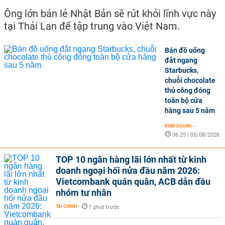
Ông lớn bán lẻ Nhật Bản sẽ rút khỏi lĩnh vực này
tại Thái Lan để tập trung vào Việt Nam.
Bán đồ uống
đắt ngang
Starbucks,
chuỗi chocolate
thủ công đóng
toàn bộ cửa
hàng sau 5 năm
KINH DOANH
-
06:25 | 05/08/2026
TOP 10 ngân hàng lãi lớn nhất từ kinh
doanh ngoại hối nửa đầu năm 2026:
Vietcombank quán quân, ACB dẫn đầu
nhóm tư nhân
TÀI CHÍNH
-
1 phút trước