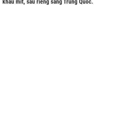
khẩu mít, sầu riêng sang Trung Quốc.