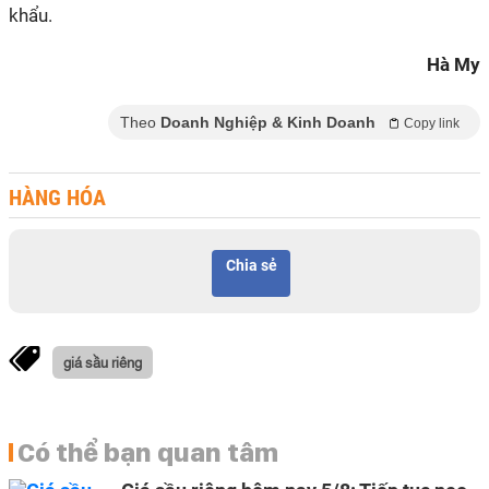
khẩu.
Hà My
Theo
Doanh Nghiệp & Kinh Doanh
Copy link
HÀNG HÓA
Chia sẻ
giá sầu riêng
Có thể bạn quan tâm