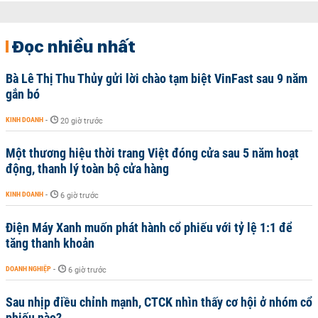
Đọc nhiều nhất
Bà Lê Thị Thu Thủy gửi lời chào tạm biệt VinFast sau 9 năm
gắn bó
KINH DOANH
-
20 giờ trước
Một thương hiệu thời trang Việt đóng cửa sau 5 năm hoạt
động, thanh lý toàn bộ cửa hàng
KINH DOANH
-
6 giờ trước
Điện Máy Xanh muốn phát hành cổ phiếu với tỷ lệ 1:1 để
tăng thanh khoản
DOANH NGHIỆP
-
6 giờ trước
Sau nhịp điều chỉnh mạnh, CTCK nhìn thấy cơ hội ở nhóm cổ
phiếu nào?