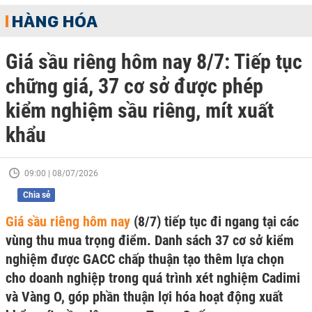
HÀNG HÓA
Giá sầu riêng hôm nay 8/7: Tiếp tục
chững giá, 37 cơ sở được phép
kiểm nghiệm sầu riêng, mít xuất
khẩu
09:00 | 08/07/2026
Chia sẻ
Giá sầu riêng hôm nay
(8/7) tiếp tục đi ngang tại các
vùng thu mua trọng điểm. Danh sách 37 cơ sở kiểm
nghiệm được GACC chấp thuận tạo thêm lựa chọn
cho doanh nghiệp trong quá trình xét nghiệm Cadimi
và Vàng O, góp phần thuận lợi hóa hoạt động xuất