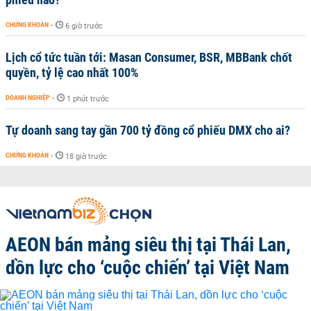
CHỨNG KHOÁN
-
6 giờ trước
Lịch cổ tức tuần tới: Masan Consumer, BSR, MBBank chốt
quyền, tỷ lệ cao nhất 100%
DOANH NGHIỆP
-
1 phút trước
Tự doanh sang tay gần 700 tỷ đồng cổ phiếu DMX cho ai?
CHỨNG KHOÁN
-
18 giờ trước
AEON bán mảng siêu thị tại Thái Lan,
dồn lực cho ‘cuộc chiến’ tại Việt Nam