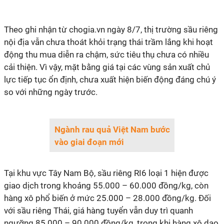
Theo ghi nhận từ chogia.vn ngày 8/7, thị trường sầu riêng
nội địa vẫn chưa thoát khỏi trạng thái trầm lắng khi hoạt
động thu mua diễn ra chậm, sức tiêu thụ chưa có nhiều
cải thiện. Vì vậy, mặt bằng giá tại các vùng sản xuất chủ
lực tiếp tục ổn định, chưa xuất hiện biến động đáng chú ý
so với những ngày trước.
Ngành rau quả Việt Nam bước
vào giai đoạn mới
Tại khu vực Tây Nam Bộ, sầu riêng RI6 loại 1 hiện được
giao dịch trong khoảng 55.000 – 60.000 đồng/kg, còn
hàng xô phổ biến ở mức 25.000 – 28.000 đồng/kg. Đối
với sầu riêng Thái, giá hàng tuyển vẫn duy trì quanh
ngưỡng 85.000 – 90.000 đồng/kg, trong khi hàng xô dao