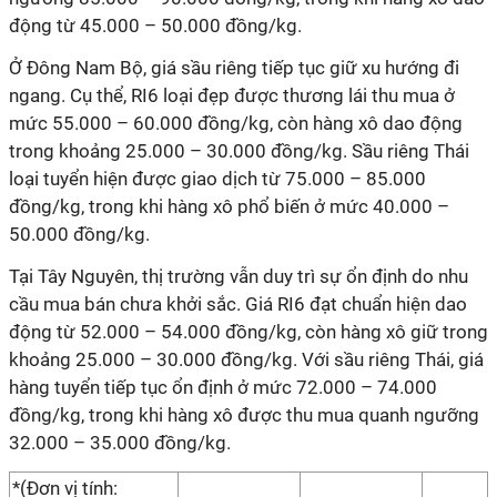
động từ 45.000 – 50.000 đồng/kg.
Ở Đông Nam Bộ, giá sầu riêng tiếp tục giữ xu hướng đi
ngang. Cụ thể, RI6 loại đẹp được thương lái thu mua ở
mức 55.000 – 60.000 đồng/kg, còn hàng xô dao động
trong khoảng 25.000 – 30.000 đồng/kg. Sầu riêng Thái
loại tuyển hiện được giao dịch từ 75.000 – 85.000
đồng/kg, trong khi hàng xô phổ biến ở mức 40.000 –
50.000 đồng/kg.
Tại Tây Nguyên, thị trường vẫn duy trì sự ổn định do nhu
cầu mua bán chưa khởi sắc. Giá RI6 đạt chuẩn hiện dao
động từ 52.000 – 54.000 đồng/kg, còn hàng xô giữ trong
khoảng 25.000 – 30.000 đồng/kg. Với sầu riêng Thái, giá
hàng tuyển tiếp tục ổn định ở mức 72.000 – 74.000
đồng/kg, trong khi hàng xô được thu mua quanh ngưỡng
32.000 – 35.000 đồng/kg.
*(Đơn vị tính: