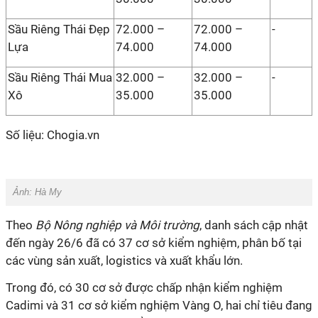
Sầu Riêng Thái Đẹp
72.000 –
72.000 –
-
Lựa
74.000
74.000
Sầu Riêng Thái Mua
32.000 –
32.000 –
-
Xô
35.000
35.000
Số liệu: Chogia.vn
Ảnh: Hà My
Theo
Bộ Nông nghiệp và Môi trường
, danh sách cập nhật
đến ngày 26/6 đã có 37 cơ sở kiểm nghiệm, phân bố tại
các vùng sản xuất, logistics và xuất khẩu lớn.
Trong đó, có 30 cơ sở được chấp nhận kiểm nghiệm
Cadimi và 31 cơ sở kiểm nghiệm Vàng O, hai chỉ tiêu đang