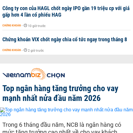
Công ty con của HAGL chốt ngày IPO gần 19 triệu cp với giá
gấp hơn 4 lần cổ phiếu HAG
CHỨNG KHOÁN
-
10 giờ trước
Chứng khoán VIX chốt ngày chia cổ tức ngay trong tháng 8
CHỨNG KHOÁN
-
2 giờ trước
Top ngân hàng tăng trưởng cho vay
mạnh nhất nửa đầu năm 2026
Trong 6 tháng đầu năm, NCB là ngân hàng có
mức tăng trưởng cao nhất về cho vay khách