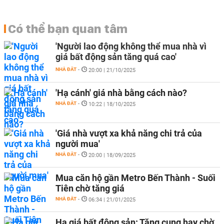
Có thể bạn quan tâm
'Người lao động không thể mua nhà vì
giá bất động sản tăng quá cao'
NHÀ ĐẤT
-
20:00 | 21/10/2025
'Hạ cánh' giá nhà bằng cách nào?
NHÀ ĐẤT
-
10:22 | 18/10/2025
'Giá nhà vượt xa khả năng chi trả của
người mua'
NHÀ ĐẤT
-
20:00 | 18/09/2025
Mua căn hộ gần Metro Bến Thành - Suối
Tiên chờ tăng giá
NHÀ ĐẤT
-
06:34 | 21/01/2025
Hạ giá bất động sản: Tăng cung hay chờ