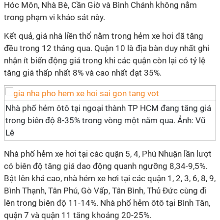
Hóc Môn, Nhà Bè, Cần Giờ và Bình Chánh không nằm
trong phạm vi khảo sát này.
Kết quả, giá nhà liền thổ nằm trong hẻm xe hơi đã tăng
đều trong 12 tháng qua. Quận 10 là địa bàn duy nhất ghi
nhận ít biến động giá trong khi các quận còn lại có tỷ lệ
tăng giá thấp nhất 8% và cao nhất đạt 35%.
Nhà phố hẻm ôtô tại ngoại thành TP HCM đang tăng giá
trong biên độ 8-35% trong vòng một năm qua. Ảnh: Vũ
Lê
Nhà phố hẻm xe hơi tại các quận 5, 4, Phú Nhuận lần lượt
có biên độ tăng giá dao động quanh ngưỡng 8,34-9,5%.
Bật lên khá cao, nhà hẻm xe hơi tại các quận 1, 2, 3, 6, 8, 9,
Bình Thạnh, Tân Phú, Gò Vấp, Tân Bình, Thủ Đức cùng đi
lên trong biên độ 11-14%. Nhà phố hẻm ôtô tại Bình Tân,
quận 7 và quận 11 tăng khoảng 20-25%.