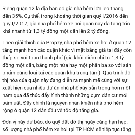
Riêng quận 12 là địa bàn có giá nhà hẻm lớn leo thang
đến 35%. Cụ thể, trong khoảng thời gian quý I/2016 đến
quý I/2017, giá nhà phố hẻm xe hơi quận này đã tăng tốc
khá nhanh từ 1,3 tỷ đồng một căn lên 2 tỷ đồng.
Theo giải thích của Propzy, nhà phố hẻm xe hơi ở quận 12
tăng mạnh hơn các quận khác vì mặt bằng giá tại đây còn
thấp so với toàn thành phố (giá khởi điểm chỉ từ 1,3 tỷ
đồng một căn, bằng một nửa hay một phần ba so với sản
phẩm cùng loại tại các quận khu trung tâm). Quá trình đô
thị hóa của quận này đang diễn ra mạnh mẽ cùng với sự
xuất hiện của nhiều dự án nhà phố xây sẵn trong hơn một
năm qua đã thúc đẩy hình thành những cụm dân cư mới
sầm uất. Đây chính là nguyên nhân khiến nhà phố hẻm
rộng ở quận 12 dẫn đầu về tốc độ tăng giá.
Đơn vị này dự báo, do quỹ đất đô thị ngày càng hạn hẹp,
số lượng nhà phố hẻm xe hơi tại TP HCM sẽ tiếp tục tăng