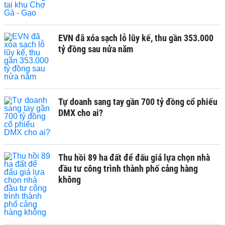
EVN đã xóa sạch lỗ lũy kế, thu gần 353.000
tỷ đồng sau nửa năm
Tự doanh sang tay gần 700 tỷ đồng cổ phiếu
DMX cho ai?
Thu hồi 89 ha đất để đấu giá lựa chọn nhà
đầu tư công trình thành phố cảng hàng
không