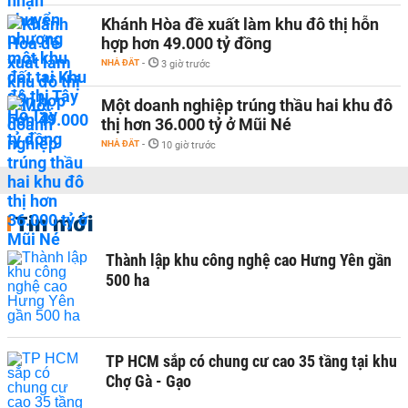
Khánh Hòa đề xuất làm khu đô thị hỗn
hợp hơn 49.000 tỷ đồng
NHÀ ĐẤT
-
3 giờ trước
Một doanh nghiệp trúng thầu hai khu đô
thị hơn 36.000 tỷ ở Mũi Né
NHÀ ĐẤT
-
10 giờ trước
Tin mới
Thành lập khu công nghệ cao Hưng Yên gần
500 ha
TP HCM sắp có chung cư cao 35 tầng tại khu
Chợ Gà - Gạo