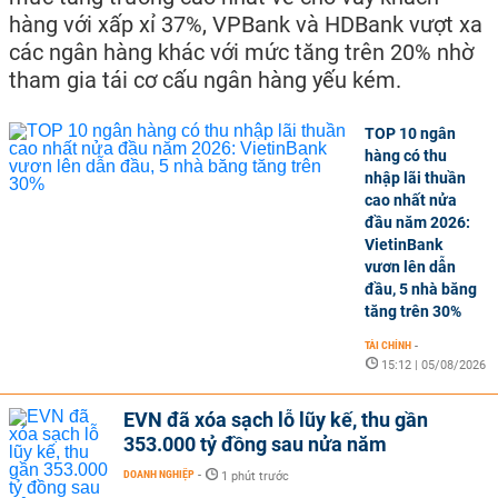
hàng với xấp xỉ 37%, VPBank và HDBank vượt xa
các ngân hàng khác với mức tăng trên 20% nhờ
tham gia tái cơ cấu ngân hàng yếu kém.
TOP 10 ngân
hàng có thu
nhập lãi thuần
cao nhất nửa
đầu năm 2026:
VietinBank
vươn lên dẫn
đầu, 5 nhà băng
tăng trên 30%
TÀI CHÍNH
-
15:12 | 05/08/2026
EVN đã xóa sạch lỗ lũy kế, thu gần
353.000 tỷ đồng sau nửa năm
DOANH NGHIỆP
-
1 phút trước