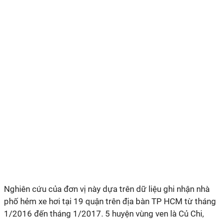
Nghiên cứu của đơn vị này dựa trên dữ liệu ghi nhận nhà
phố hẻm xe hơi tại 19 quận trên địa bàn TP HCM từ tháng
1/2016 đến tháng 1/2017. 5 huyện vùng ven là Củ Chi,