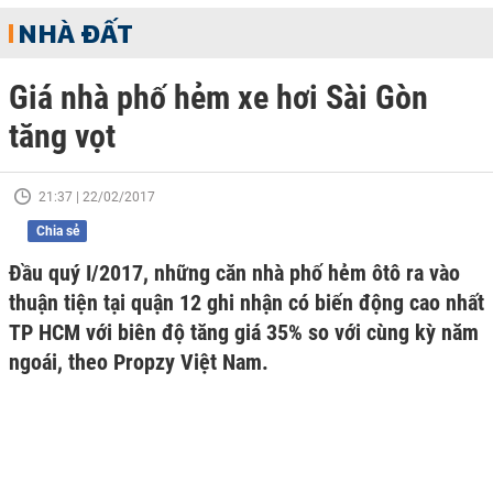
NHÀ ĐẤT
Giá nhà phố hẻm xe hơi Sài Gòn
tăng vọt
21:37 | 22/02/2017
Chia sẻ
Đầu quý I/2017, những căn nhà phố hẻm ôtô ra vào
thuận tiện tại quận 12 ghi nhận có biến động cao nhất
TP HCM với biên độ tăng giá 35% so với cùng kỳ năm
ngoái, theo Propzy Việt Nam.