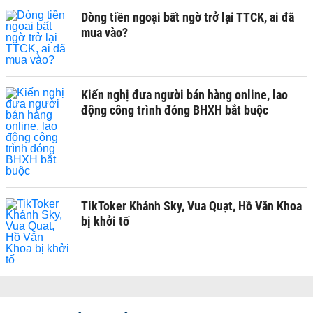
Dòng tiền ngoại bất ngờ trở lại TTCK, ai đã
mua vào?
Kiến nghị đưa người bán hàng online, lao
động công trình đóng BHXH bắt buộc
TikToker Khánh Sky, Vua Quạt, Hồ Văn Khoa
bị khởi tố