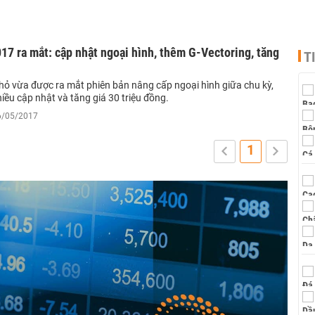
7 ra mắt: cập nhật ngoại hình, thêm G-Vectoring, tăng
T
hỏ vừa được ra mắt phiên bản nâng cấp ngoại hình giữa chu kỳ,
iều cập nhật và tăng giá 30 triệu đồng.
16/05/2017
1