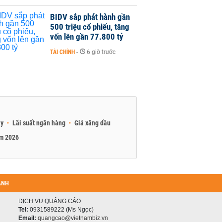
BIDV sắp phát hành gần
500 triệu cổ phiếu, tăng
vốn lên gần 77.800 tỷ
TÀI CHÍNH
-
6 giờ trước
ay
Lãi suất ngân hàng
Giá xăng dầu
am 2026
ANH
DỊCH VỤ QUẢNG CÁO
Tel:
0931589222 (Ms Ngọc)
Email:
quangcao@vietnambiz.vn