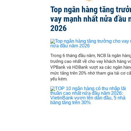
Top ngân hàng tăng trưở
vay mạnh nhất nửa đầu
2026
Trong 6 tháng đầu năm, NCB là ngân hàn
trưởng cao nhất về cho vay khách hàng vớ
VPBank và HDBank vượt xa các ngân hàn
mức tăng trên 20% nhờ tham gia tái cơ c
yếu kém.