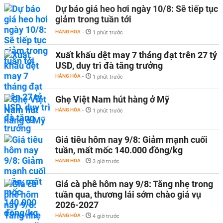
Dự báo giá heo hơi ngày 10/8: Sẽ tiếp tục
giảm trong tuần tới
HÀNG HÓA
-
1 phút trước
Xuất khẩu dệt may 7 tháng đạt trên 27 tỷ
USD, duy trì đà tăng trưởng
HÀNG HÓA
-
1 phút trước
Ghẹ Việt Nam hút hàng ở Mỹ
HÀNG HÓA
-
1 phút trước
Giá tiêu hôm nay 9/8: Giảm mạnh cuối
tuần, mất mốc 140.000 đồng/kg
HÀNG HÓA
-
3 giờ trước
Giá cà phê hôm nay 9/8: Tăng nhẹ trong
tuần qua, thương lái sớm chào giá vụ
2026-2027
HÀNG HÓA
-
4 giờ trước