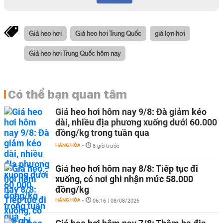
Giá heo hơi
Giá heo hơi Trung Quốc
giá lợn hơi
Giá heo hơi Trung Quốc hôm nay
Có thể bạn quan tâm
Giá heo hơi hôm nay 9/8: Đà giảm kéo
dài, nhiều địa phương xuống dưới 60.000
đồng/kg trong tuần qua
HÀNG HÓA
-
8 giờ trước
Giá heo hơi hôm nay 8/8: Tiếp tục đi
xuống, có nơi ghi nhận mức 58.000
đồng/kg
HÀNG HÓA
-
06:16 | 08/08/2026