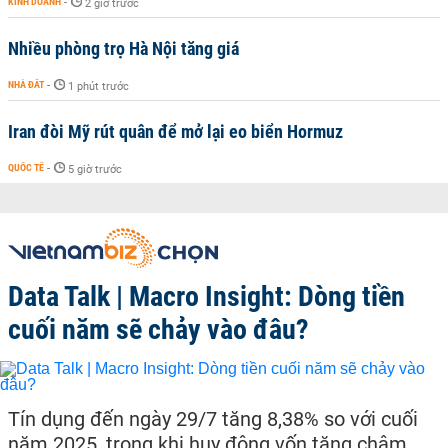
KINH DOANH
-
2 giờ trước
Nhiều phòng trọ Hà Nội tăng giá
NHÀ ĐẤT
-
1 phút trước
Iran đòi Mỹ rút quân để mở lại eo biển Hormuz
QUỐC TẾ
-
5 giờ trước
Data Talk | Macro Insight: Dòng tiền
cuối năm sẽ chảy vào đâu?
Tín dụng đến ngày 29/7 tăng 8,38% so với cuối
năm 2025, trong khi huy động vốn tăng chậm