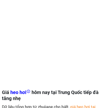
Giá
heo hơi
hôm nay tại Trung Quốc tiếp đà
tăng nhẹ
Dữ liệu tổng hợp từ zhujiage cho biết,
giá heo hơi tại