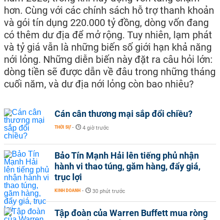
hơn. Cùng với các chính sách hỗ trợ thanh khoản
và gói tín dụng 220.000 tỷ đồng, dòng vốn đang
có thêm dư địa để mở rộng. Tuy nhiên, lạm phát
và tỷ giá vẫn là những biến số giới hạn khả năng
nới lỏng. Những diễn biến này đặt ra câu hỏi lớn:
dòng tiền sẽ được dẫn về đâu trong những tháng
cuối năm, và dư địa nới lỏng còn bao nhiêu?
Cán cân thương mại sắp đổi chiều?
THỜI SỰ
-
4 giờ trước
Bảo Tín Mạnh Hải lên tiếng phủ nhận
hành vi thao túng, găm hàng, đẩy giá,
trục lợi
KINH DOANH
-
30 phút trước
Tập đoàn của Warren Buffett mua ròng