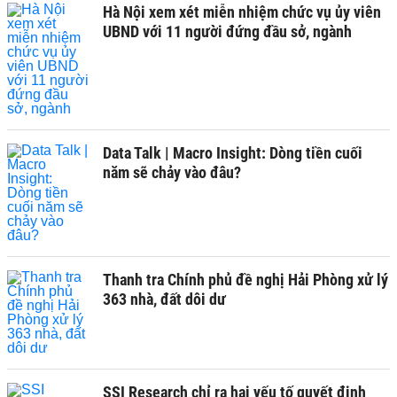
Hà Nội xem xét miễn nhiệm chức vụ ủy viên
UBND với 11 người đứng đầu sở, ngành
Data Talk | Macro Insight: Dòng tiền cuối
năm sẽ chảy vào đâu?
Thanh tra Chính phủ đề nghị Hải Phòng xử lý
363 nhà, đất dôi dư
SSI Research chỉ ra hai yếu tố quyết định