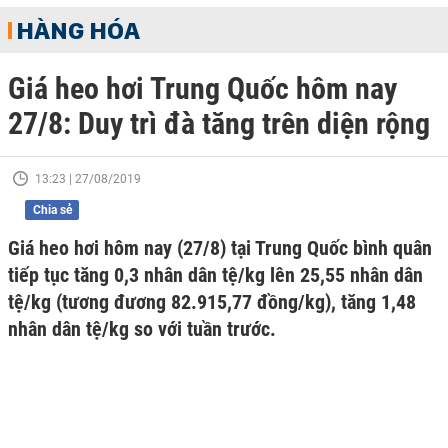
HÀNG HÓA
Giá heo hơi Trung Quốc hôm nay
27/8: Duy trì đà tăng trên diện rộng
13:23 | 27/08/2019
Chia sẻ
Giá heo hơi hôm nay (27/8) tại Trung Quốc bình quân
tiếp tục tăng 0,3 nhân dân tệ/kg lên 25,55 nhân dân
tệ/kg (tương đương 82.915,77 đồng/kg), tăng 1,48
nhân dân tệ/kg so với tuần trước.