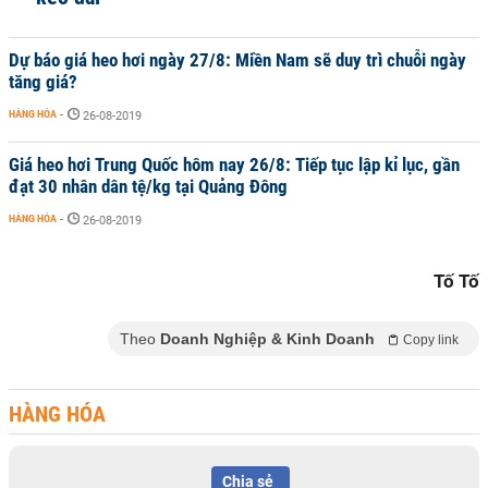
Dự báo giá heo hơi ngày 27/8: Miền Nam sẽ duy trì chuỗi ngày
tăng giá?
HÀNG HÓA
-
26-08-2019
Giá heo hơi Trung Quốc hôm nay 26/8: Tiếp tục lập kỉ lục, gần
đạt 30 nhân dân tệ/kg tại Quảng Đông
HÀNG HÓA
-
26-08-2019
Tố Tố
Theo
Doanh Nghiệp & Kinh Doanh
Copy link
HÀNG HÓA
Chia sẻ