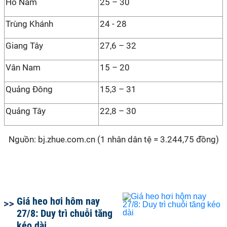
Hồ Nam
25 – 30
Trùng Khánh
24 - 28
Giang Tây
27,6 – 32
Vân Nam
15 – 20
Quảng Đông
15,3 – 31
Quảng Tây
22,8 – 30
Nguồn: bj.zhue.com.cn (1 nhân dân tệ = 3.244,75 đồng)
Giá heo hơi hôm nay
27/8: Duy trì chuỗi tăng
kéo dài