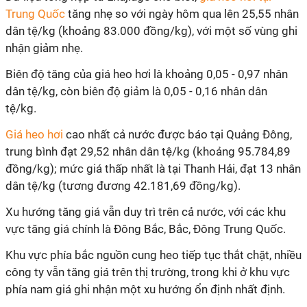
Trung Quốc
tăng nhẹ so với ngày hôm qua lên 25,55 nhân
dân tệ/kg (khoảng 83.000 đồng/kg), với một số vùng ghi
nhận giảm nhẹ.
Biên độ tăng của giá heo hơi là khoảng 0,05 - 0,97 nhân
dân tệ/kg, còn biên độ giảm là 0,05 - 0,16 nhân dân
tệ/kg.
Giá heo hơi
cao nhất cả nước được báo tại Quảng Đông,
trung bình đạt 29,52 nhân dân tệ/kg (khoảng 95.784,89
đồng/kg); mức giá thấp nhất là tại Thanh Hải, đạt 13 nhân
dân tệ/kg (tương đương 42.181,69 đồng/kg).
Xu hướng tăng giá vẫn duy trì trên cả nước, với các khu
vực tăng giá chính là Đông Bắc, Bắc, Đông Trung Quốc.
Khu vực phía bắc nguồn cung heo tiếp tục thắt chặt, nhiều
công ty vẫn tăng giá trên thị trường, trong khi ở khu vực
phía nam giá ghi nhận một xu hướng ổn định nhất định.