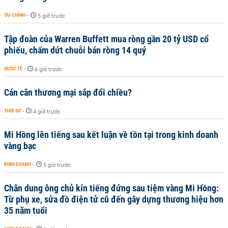
TÀI CHÍNH
-
5 giờ trước
Tập đoàn của Warren Buffett mua ròng gần 20 tỷ USD cổ
phiếu, chấm dứt chuỗi bán ròng 14 quý
QUỐC TẾ
-
6 giờ trước
Cán cân thương mại sắp đổi chiều?
THỜI SỰ
-
4 giờ trước
Mi Hồng lên tiếng sau kết luận về tồn tại trong kinh doanh
vàng bạc
KINH DOANH
-
5 giờ trước
Chân dung ông chủ kín tiếng đứng sau tiệm vàng Mi Hồng:
Từ phụ xe, sửa đồ điện tử cũ đến gây dựng thương hiệu hơn
35 năm tuổi