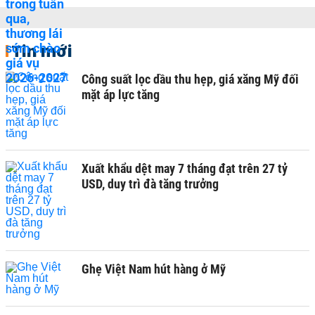
Tin mới
Công suất lọc dầu thu hẹp, giá xăng Mỹ đối
mặt áp lực tăng
Xuất khẩu dệt may 7 tháng đạt trên 27 tỷ
USD, duy trì đà tăng trưởng
Ghẹ Việt Nam hút hàng ở Mỹ