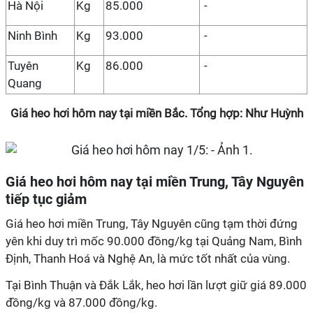
Hà Nội
Kg
85.000
-
Ninh Bình
Kg
93.000
-
Tuyên
Kg
86.000
-
Quang
Giá heo hơi hôm nay tại miền Bắc. Tổng hợp: Như Huỳnh
Giá heo hơi hôm nay tại miền Trung, Tây Nguyên
tiếp tục giảm
Giá heo hơi miền Trung, Tây Nguyên cũng tạm thời đứng
yên khi duy trì mốc 90.000 đồng/kg tại Quảng Nam, Bình
Định, Thanh Hoá và Nghệ An, là mức tốt nhất của vùng.
Tại Bình Thuận và Đắk Lắk, heo hơi lần lượt giữ giá 89.000
đồng/kg và 87.000 đồng/kg.