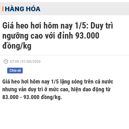
HÀNG HÓA
Giá heo hơi hôm nay 1/5: Duy trì
ngưỡng cao với đỉnh 93.000
đồng/kg
07:00 | 01/05/2020
Chia sẻ
Giá heo hơi hôm nay 1/5 lặng sóng trên cả nước
nhưng vẫn duy trì ở mức cao, hiện dao động từ
83.000 - 93.000 đồng/kg.