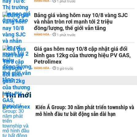
HÀNG HÓA
-
1 phút trước
Bảng giá vàng hôm nay 10/8 vàng SJC
và nhẫn tròn rơi mạnh tới 2 triệu
đồng/lượng, thế giới vẫn tăng
HÀNG HÓA
-
1 phút trước
Giá gas hôm nay 10/8 cập nhật giá đổi
bình gas 12kg của thương hiệu PV GAS,
Petrolimex
HÀNG HÓA
-
3 giờ trước
Tin mới
Kiến Á Group: 30 năm phát triển township và
mô hình đầu tư bất động sản dài hạn