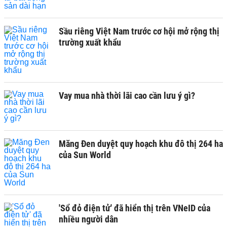
Sầu riêng Việt Nam trước cơ hội mở rộng thị
trường xuất khẩu
Vay mua nhà thời lãi cao cần lưu ý gì?
Măng Đen duyệt quy hoạch khu đô thị 264 ha
của Sun World
'Sổ đỏ điện tử' đã hiển thị trên VNeID của
nhiều người dân