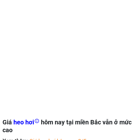
Giá
heo hơi
hôm nay tại miền Bắc vẫn ở mức
cao