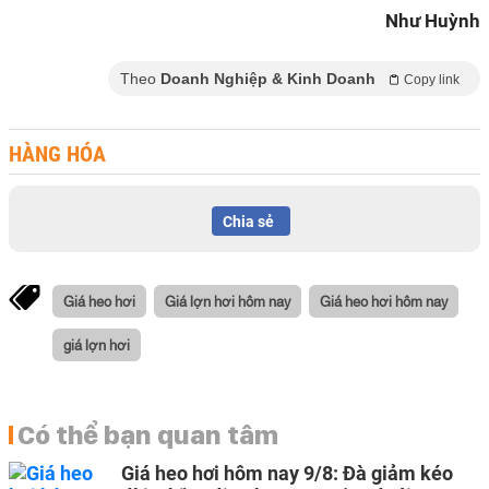
Như Huỳnh
Theo
Doanh Nghiệp & Kinh Doanh
Copy link
HÀNG HÓA
Chia sẻ
Giá heo hơi
Giá lợn hơi hôm nay
Giá heo hơi hôm nay
giá lợn hơi
Có thể bạn quan tâm
Giá heo hơi hôm nay 9/8: Đà giảm kéo