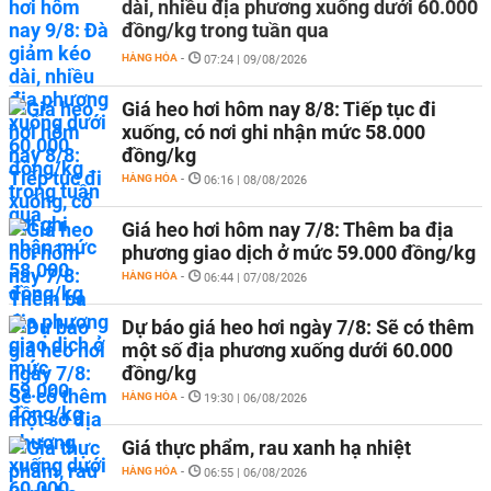
dài, nhiều địa phương xuống dưới 60.000
đồng/kg trong tuần qua
HÀNG HÓA
-
07:24 | 09/08/2026
Giá heo hơi hôm nay 8/8: Tiếp tục đi
xuống, có nơi ghi nhận mức 58.000
đồng/kg
HÀNG HÓA
-
06:16 | 08/08/2026
Giá heo hơi hôm nay 7/8: Thêm ba địa
phương giao dịch ở mức 59.000 đồng/kg
HÀNG HÓA
-
06:44 | 07/08/2026
Dự báo giá heo hơi ngày 7/8: Sẽ có thêm
một số địa phương xuống dưới 60.000
đồng/kg
HÀNG HÓA
-
19:30 | 06/08/2026
Giá thực phẩm, rau xanh hạ nhiệt
HÀNG HÓA
-
06:55 | 06/08/2026