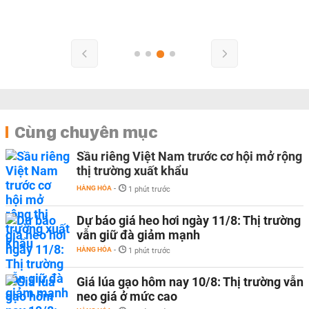
Cùng chuyên mục
Sầu riêng Việt Nam trước cơ hội mở rộng
thị trường xuất khẩu
HÀNG HÓA
-
1 phút trước
Dự báo giá heo hơi ngày 11/8: Thị trường
vẫn giữ đà giảm mạnh
HÀNG HÓA
-
1 phút trước
Giá lúa gạo hôm nay 10/8: Thị trường vẫn
neo giá ở mức cao