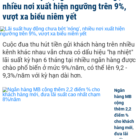
nhiều nơi xuất hiện ngưỡng trên 9%,
vượt xa biểu niêm yết
Cuộc đua thu hút tiền gửi khách hàng trên nhiều
kênh khác nhau vẫn chưa có dấu hiệu "hạ nhiệt"
lãi suất kỳ hạn 6 tháng tại nhiều ngân hàng được
chào phổ biến ở mức 9%/năm, có thể lên 9,2 -
9,3%/năm với kỳ hạn dài hơn.
Ngân
hàng MB
cộng
thêm 2,2
điểm %
cho khách
hàng mới,
đưa lãi