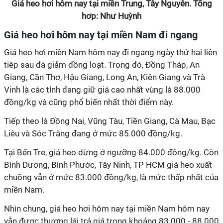
Giá heo hơi hôm nay tại miền Trung, Tây Nguyên. Tổng
hơp: Như Huỳnh
Giá heo hơi hôm nay tại miền Nam đi ngang
Giá heo hơi miền Nam hôm nay đi ngang ngày thứ hai liên
tiêp sau đà giảm đồng loạt. Trong đó, Đồng Tháp, An
Giang, Cần Thơ, Hậu Giang, Long An, Kiên Giang và Trà
Vinh là các tỉnh đang giữ giá cao nhất vùng là 88.000
đồng/kg và cũng phổ biến nhất thời điểm này.
Tiếp theo là Đồng Nai, Vũng Tàu, Tiền Giang, Cà Mau, Bạc
Liêu và Sóc Trăng đang ở mức 85.000 đồng/kg.
Tại Bến Tre, giá heo dừng ở ngưỡng 84.000 đồng/kg. Còn
Bình Dương, Bình Phước, Tây Ninh, TP HCM giá heo xuất
chuồng vẫn ở mức 83.000 đồng/kg, là mức thấp nhất của
miền Nam.
Nhìn chung, giá heo hơi hôm nay tại miền Nam hôm nay
vẫn được thương lái trả giá trong khoảng 83.000 - 88.000