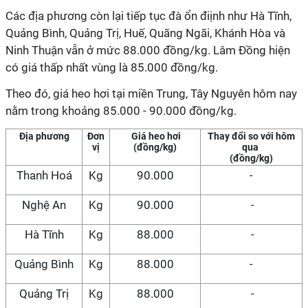
Các địa phương còn lại tiếp tục đà ổn điịnh như Hà Tĩnh,
Quảng Bình, Quảng Trị, Huế, Quãng Ngãi, Khánh Hòa và
Ninh Thuận vẫn ở mức 88.000 đồng/kg. Lâm Đồng hiện
có giá thấp nhất vùng là 85.000 đồng/kg.
Theo đó, giá heo hơi tại miền Trung, Tây Nguyên hôm nay
nằm trong khoảng 85.000 - 90.000 đồng/kg.
Địa phương
Đơn
Giá heo hơi
Thay đổi so với hôm
vị
(đồng/kg)
qua
(đồng/kg)
Thanh Hoá
Kg
90.000
-
Nghệ An
Kg
90.000
-
Hà Tĩnh
Kg
88.000
-
Quảng Bình
Kg
88.000
-
Quảng Trị
Kg
88.000
-