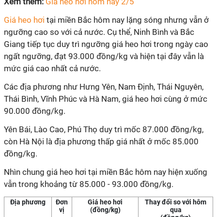
Xem thêm:
Giá heo hơi hôm nay 2/5
Giá heo hơi
tại miền Bắc hôm nay lặng sóng nhưng vẫn ở
ngưỡng cao so với cả nước. Cụ thể, Ninh Bình và Bắc
Giang tiếp tục duy trì ngưỡng giá heo hơi trong ngày cao
ngất ngưỡng, đạt 93.000 đồng/kg và hiện tại đây vẫn là
mức giá cao nhất cả nước.
Các địa phương như Hưng Yên, Nam Định, Thái Nguyên,
Thái Bình, Vĩnh Phúc và Hà Nam, giá heo hơi cùng ở mức
90.000 đồng/kg.
Yên Bái, Lào Cao, Phú Thọ duy trì mốc 87.000 đồng/kg,
còn Hà Nội là địa phương thấp giá nhất ở mốc 85.000
đồng/kg.
Nhìn chung giá heo hơi tại miền Bắc hôm nay hiện xuống
vẫn trong khoảng từ 85.000 - 93.000 đồng/kg.
Địa phương
Đơn
Giá heo hơi
Thay đổi so với hôm
vị
(đồng/kg)
qua