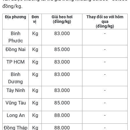
đồng/kg.
Địa phương
Đơn
Giá heo hơi
Thay đổi so với hôm
vị
(đồng/kg)
qua
(đồng/kg)
Bình
Kg
83.000
-
Phước
Đồng Nai
Kg
85.000
-
TP HCM
Kg
83.000
-
Bình
Kg
83.000
-
Dương
Tây Ninh
Kg
83.000
-
Vũng Tàu
Kg
85.000
-
Long An
Kg
88.000
-
Đồng Tháp
Kg
88.000
-