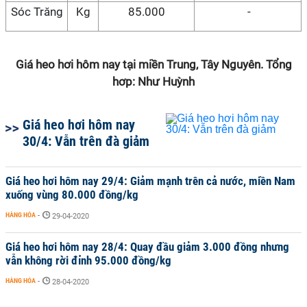
Sóc Trăng
Kg
85.000
-
Giá heo hơi hôm nay tại miền Trung, Tây Nguyên. Tổng
hơp: Như Huỳnh
Giá heo hơi hôm nay
30/4: Vẫn trên đà giảm
Giá heo hơi hôm nay 29/4: Giảm mạnh trên cả nước, miền Nam
xuống vùng 80.000 đồng/kg
HÀNG HÓA
-
29-04-2020
Giá heo hơi hôm nay 28/4: Quay đầu giảm 3.000 đồng nhưng
vẫn không rời đỉnh 95.000 đồng/kg
HÀNG HÓA
-
28-04-2020