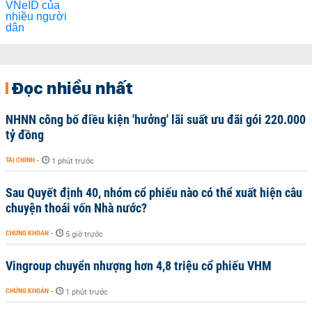
Đọc nhiều nhất
NHNN công bố điều kiện 'hưởng' lãi suất ưu đãi gói 220.000
tỷ đồng
TÀI CHÍNH
-
1 phút trước
Sau Quyết định 40, nhóm cổ phiếu nào có thể xuất hiện câu
chuyện thoái vốn Nhà nước?
CHỨNG KHOÁN
-
5 giờ trước
Vingroup chuyển nhượng hơn 4,8 triệu cổ phiếu VHM
CHỨNG KHOÁN
-
1 phút trước