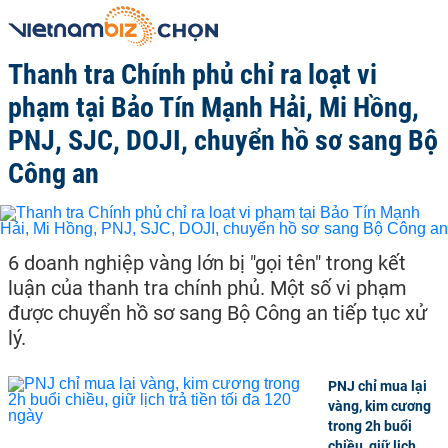
Thanh tra Chính phủ chỉ ra loạt vi
phạm tại Bảo Tín Mạnh Hải, Mi Hồng,
PNJ, SJC, DOJI, chuyển hồ sơ sang Bộ
Công an
6 doanh nghiệp vàng lớn bị "gọi tên" trong kết
luận của thanh tra chính phủ. Một số vi phạm
được chuyển hồ sơ sang Bộ Công an tiếp tục xử
lý.
PNJ chỉ mua lại
vàng, kim cương
trong 2h buổi
chiều, giữ lịch