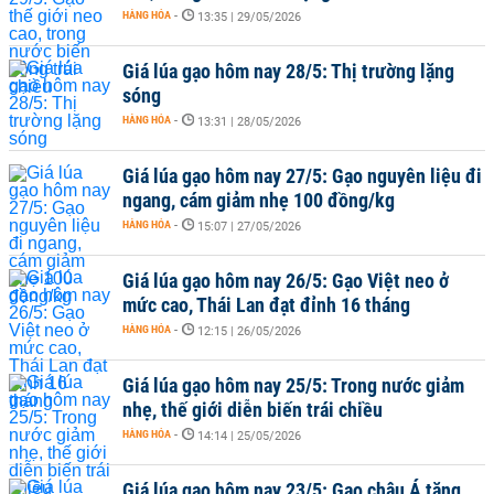
HÀNG HÓA
-
13:35 | 29/05/2026
Giá lúa gạo hôm nay 28/5: Thị trường lặng
sóng
HÀNG HÓA
-
13:31 | 28/05/2026
Giá lúa gạo hôm nay 27/5: Gạo nguyên liệu đi
ngang, cám giảm nhẹ 100 đồng/kg
HÀNG HÓA
-
15:07 | 27/05/2026
Giá lúa gạo hôm nay 26/5: Gạo Việt neo ở
mức cao, Thái Lan đạt đỉnh 16 tháng
HÀNG HÓA
-
12:15 | 26/05/2026
Giá lúa gạo hôm nay 25/5: Trong nước giảm
nhẹ, thế giới diễn biến trái chiều
HÀNG HÓA
-
14:14 | 25/05/2026
Giá lúa gạo hôm nay 23/5: Gạo châu Á tăng