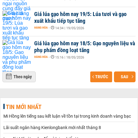
Giá lúa gạo hôm nay 19/5: Lúa tươi và gạo
xuất khẩu tiếp tục tăng
HÀNG HÓA
-
14:34 | 19/05/2026
Giá lúa gạo hôm nay 18/5: Gạo nguyên liệu và
phụ phẩm đồng loạt tăng
HÀNG HÓA
-
15:16 | 18/05/2026
Theo ngày
TRƯỚC
SAU
TIN MỚI NHẤT
Mi Hồng lên tiếng sau kết luận về tồn tại trong kinh doanh vàng bạc
Lãi suất ngân hàng Kienlongbank mới nhất tháng 8