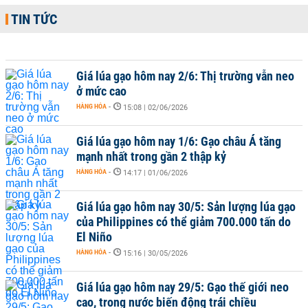
TIN TỨC
Giá lúa gạo hôm nay 2/6: Thị trường vẫn neo
ở mức cao
HÀNG HÓA
-
15:08 | 02/06/2026
Giá lúa gạo hôm nay 1/6: Gạo châu Á tăng
mạnh nhất trong gần 2 thập kỷ
HÀNG HÓA
-
14:17 | 01/06/2026
Giá lúa gạo hôm nay 30/5: Sản lượng lúa gạo
của Philippines có thể giảm 700.000 tấn do
El Niño
HÀNG HÓA
-
15:16 | 30/05/2026
Giá lúa gạo hôm nay 29/5: Gạo thế giới neo
cao, trong nước biến động trái chiều