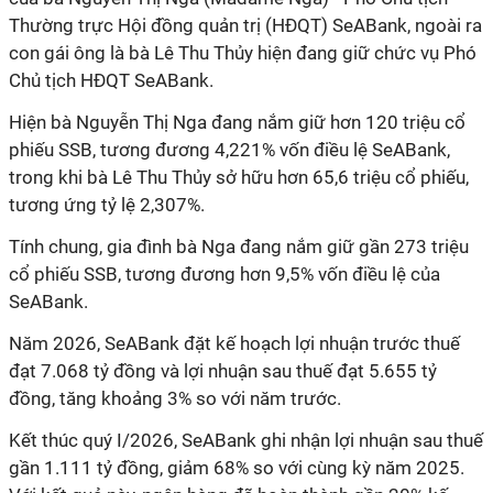
Thường trực Hội đồng quản trị (HĐQT) SeABank, ngoài ra
con gái ông là bà Lê Thu Thủy hiện đang giữ chức vụ Phó
Chủ tịch HĐQT SeABank.
Hiện bà Nguyễn Thị Nga đang nắm giữ hơn 120 triệu cổ
phiếu SSB, tương đương 4,221% vốn điều lệ SeABank,
trong khi bà Lê Thu Thủy sở hữu hơn 65,6 triệu cổ phiếu,
tương ứng tỷ lệ 2,307%.
Tính chung, gia đình bà Nga đang nắm giữ gần 273 triệu
cổ phiếu SSB, tương đương hơn 9,5% vốn điều lệ của
SeABank.
Năm 2026, SeABank đặt kế hoạch lợi nhuận trước thuế
đạt 7.068 tỷ đồng và lợi nhuận sau thuế đạt 5.655 tỷ
đồng, tăng khoảng 3% so với năm trước.
Kết thúc quý I/2026, SeABank ghi nhận lợi nhuận sau thuế
gần 1.111 tỷ đồng, giảm 68% so với cùng kỳ năm 2025.