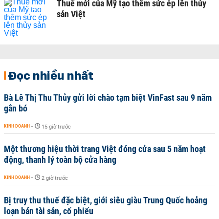
Thuế mới của Mỹ tạo thêm sức ép lên thủy
sản Việt
Đọc nhiều nhất
Bà Lê Thị Thu Thủy gửi lời chào tạm biệt VinFast sau 9 năm
gắn bó
KINH DOANH
-
15 giờ trước
Một thương hiệu thời trang Việt đóng cửa sau 5 năm hoạt
động, thanh lý toàn bộ cửa hàng
KINH DOANH
-
2 giờ trước
Bị truy thu thuế đặc biệt, giới siêu giàu Trung Quốc hoảng
loạn bán tài sản, cổ phiếu