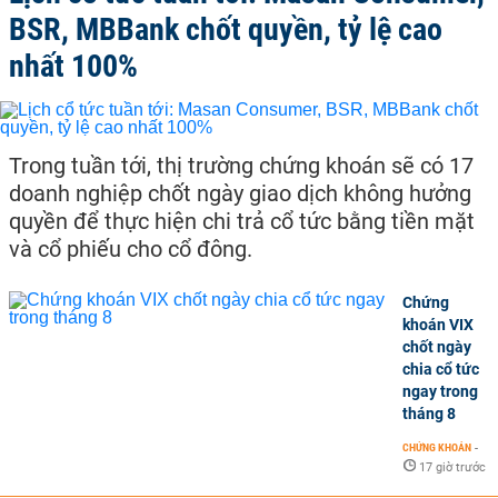
BSR, MBBank chốt quyền, tỷ lệ cao
nhất 100%
Trong tuần tới, thị trường chứng khoán sẽ có 17
doanh nghiệp chốt ngày giao dịch không hưởng
quyền để thực hiện chi trả cổ tức bằng tiền mặt
và cổ phiếu cho cổ đông.
Chứng
khoán VIX
chốt ngày
chia cổ tức
ngay trong
tháng 8
CHỨNG KHOÁN
-
17 giờ trước