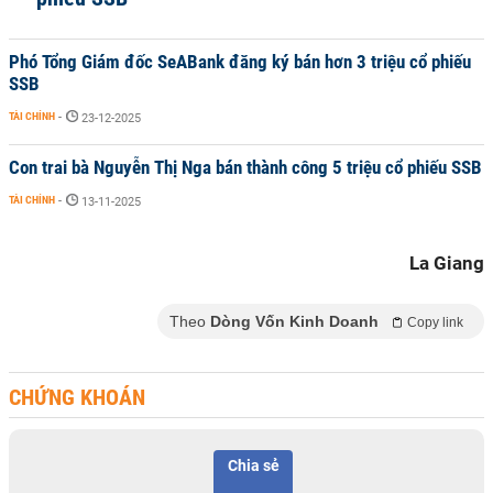
Phó Tổng Giám đốc SeABank đăng ký bán hơn 3 triệu cổ phiếu
SSB
TÀI CHÍNH
-
23-12-2025
Con trai bà Nguyễn Thị Nga bán thành công 5 triệu cổ phiếu SSB
TÀI CHÍNH
-
13-11-2025
La Giang
Theo
Dòng Vốn Kinh Doanh
Copy link
CHỨNG KHOÁN
Chia sẻ