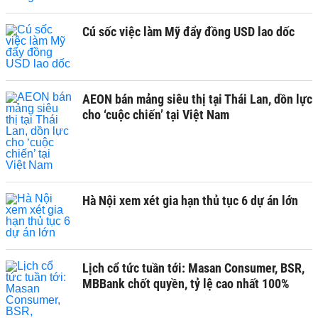
Cú sốc việc làm Mỹ đẩy đồng USD lao dốc
AEON bán mảng siêu thị tại Thái Lan, dồn lực
cho ‘cuộc chiến’ tại Việt Nam
Hà Nội xem xét gia hạn thủ tục 6 dự án lớn
Lịch cổ tức tuần tới: Masan Consumer, BSR,
MBBank chốt quyền, tỷ lệ cao nhất 100%