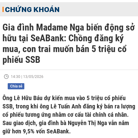
CHỨNG KHOÁN
Gia đình Madame Nga biến động sở
hữu tại SeABank: Chồng đăng ký
mua, con trai muốn bán 5 triệu cổ
phiếu SSB
14:30 | 13/05/2026
Chia sẻ
Ông Lê Hữu Báu dự kiến mua vào 5 triệu cổ phiếu
SSB, trong khi ông Lê Tuấn Anh đăng ký bán ra lượng
cổ phiếu tương ứng nhằm cơ cấu tài chính cá nhân.
Sau giao dịch, gia đình bà Nguyễn Thị Nga vẫn nắm
giữ hơn 9,5% vốn SeABank.