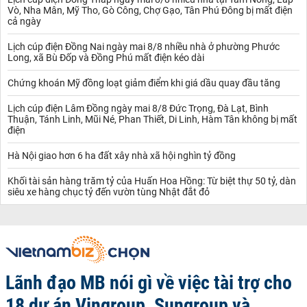
Vò, Nha Mân, Mỹ Tho, Gò Công, Chợ Gạo, Tân Phú Đông bị mất điện
cả ngày
Lịch cúp điện Đồng Nai ngày mai 8/8 nhiều nhà ở phường Phước
Long, xã Bù Đốp và Đồng Phú mất điện kéo dài
Chứng khoán Mỹ đồng loạt giảm điểm khi giá dầu quay đầu tăng
Lịch cúp điện Lâm Đồng ngày mai 8/8 Đức Trọng, Đà Lạt, Bình
Thuận, Tánh Linh, Mũi Né, Phan Thiết, Di Linh, Hàm Tân không bị mất
điện
Hà Nội giao hơn 6 ha đất xây nhà xã hội nghìn tỷ đồng
Khối tài sản hàng trăm tỷ của Huấn Hoa Hồng: Từ biệt thự 50 tỷ, dàn
siêu xe hàng chục tỷ đến vườn tùng Nhật đắt đỏ
Lãnh đạo MB nói gì về việc tài trợ cho
18 dự án Vingroup, Sungroup và