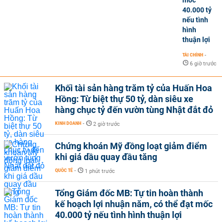
40.000 tỷ
nếu tình
hình
thuận lợi
TÀI CHÍNH
-
6 giờ trước
Khối tài sản hàng trăm tỷ của Huấn Hoa
Hồng: Từ biệt thự 50 tỷ, dàn siêu xe
hàng chục tỷ đến vườn tùng Nhật đắt đỏ
KINH DOANH
-
2 giờ trước
Chứng khoán Mỹ đồng loạt giảm điểm
khi giá dầu quay đầu tăng
QUỐC TẾ
-
1 phút trước
Tổng Giám đốc MB: Tự tin hoàn thành
kế hoạch lợi nhuận năm, có thể đạt mốc
40.000 tỷ nếu tình hình thuận lợi