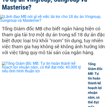
Masterise?
Tổng Giám đốc MB cho biết ngân hàng hiện có
tham gia tài trợ một dự án trong số 18 dự án đặc
biệt được loại trừ khỏi "room" tín dụng, tuy nhiên
việc tham gia hay không sẽ không ảnh hưởng lớn
với việc tăng quy mô tài sản của ngân hàng.
Tổng
Giám đốc
MB: Tự
tin hoàn
thành kế
hoạch lợi
nhuận
năm, có
thể đạt
mốc