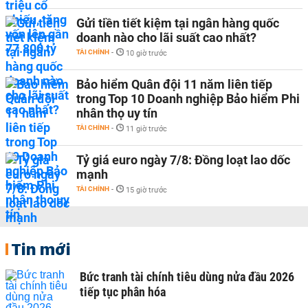
Gửi tiền tiết kiệm tại ngân hàng quốc
doanh nào cho lãi suất cao nhất?
TÀI CHÍNH
-
10 giờ trước
Bảo hiểm Quân đội 11 năm liên tiếp
trong Top 10 Doanh nghiệp Bảo hiểm Phi
nhân thọ uy tín
TÀI CHÍNH
-
11 giờ trước
Tỷ giá euro ngày 7/8: Đồng loạt lao dốc
mạnh
TÀI CHÍNH
-
15 giờ trước
Tin mới
Bức tranh tài chính tiêu dùng nửa đầu 2026
tiếp tục phân hóa