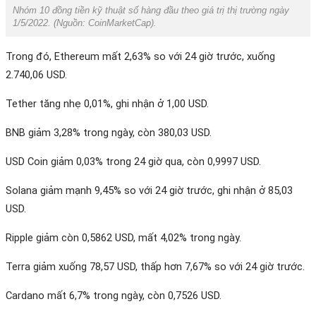
Nhóm 10 đồng tiền kỹ thuật số hàng đầu theo giá trị thị trường ngày
1/5/2022. (Nguồn:
CoinMarketCap
).
Trong đó, Ethereum mất 2,63% so với 24 giờ trước, xuống
2.740,06 USD.
Tether tăng nhẹ 0,01%, ghi nhận ở 1,00 USD.
BNB giảm 3,28% trong ngày, còn 380,03 USD.
USD Coin giảm 0,03% trong 24 giờ qua, còn 0,9997 USD.
Solana giảm mạnh 9,45% so với 24 giờ trước, ghi nhận ở 85,03
USD.
Ripple giảm còn 0,5862 USD, mất 4,02% trong ngày.
Terra giảm xuống 78,57 USD, thấp hơn 7,67% so với 24 giờ trước.
Cardano mất 6,7% trong ngày, còn 0,7526 USD.