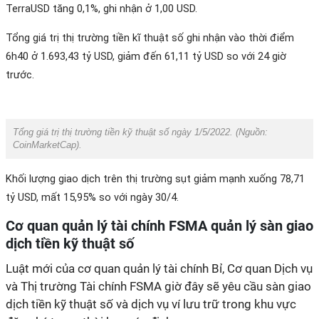
TerraUSD tăng 0,1%, ghi nhận ở 1,00 USD.
Tổng giá trị thị trường tiền kĩ thuật số ghi nhận vào thời điểm
6h40 ở 1.693,43 tỷ USD, giảm đến 61,11 tỷ USD so với 24 giờ
trước.
Tổng giá trị thị trường tiền kỹ thuật số ngày 1/5/2022. (Nguồn:
CoinMarketCap
).
Khối lượng giao dịch trên thị trường sụt giảm mạnh xuống 78,71
tỷ USD, mất 15,95% so với ngày 30/4.
Cơ quan quản lý tài chính FSMA quản lý sàn giao
dịch tiền kỹ thuật số
Luật mới của cơ quan quản lý tài chính Bỉ, Cơ quan Dịch vụ
và Thị trường Tài chính FSMA giờ đây sẽ yêu cầu sàn giao
dịch tiền kỹ thuật số và dịch vụ ví lưu trữ trong khu vực