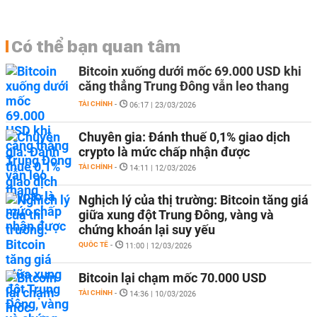
Có thể bạn quan tâm
Bitcoin xuống dưới mốc 69.000 USD khi
căng thẳng Trung Đông vẫn leo thang
TÀI CHÍNH
-
06:17 | 23/03/2026
Chuyên gia: Đánh thuế 0,1% giao dịch
crypto là mức chấp nhận được
TÀI CHÍNH
-
14:11 | 12/03/2026
Nghịch lý của thị trường: Bitcoin tăng giá
giữa xung đột Trung Đông, vàng và
chứng khoán lại suy yếu
QUỐC TẾ
-
11:00 | 12/03/2026
Bitcoin lại chạm mốc 70.000 USD
TÀI CHÍNH
-
14:36 | 10/03/2026