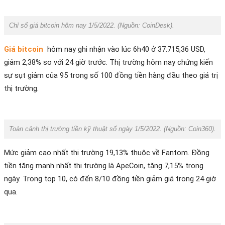
Chỉ số giá bitcoin hôm nay 1/5/2022. (Nguồn:
CoinDesk
).
Giá bitcoin
hôm nay ghi nhận vào lúc 6h40 ở 37.715,36 USD,
giảm 2,38% so với 24 giờ trước.
Thị trường hôm nay chứng kiến
sự sụt giảm của 95 trong số 100 đồng tiền hàng đầu theo giá trị
thị trường.
Toàn cảnh thị trường tiền kỹ thuật số ngày 1/5/2022. (Nguồn:
Coin360
).
Mức giảm cao nhất thị trường 19,13% thuộc về Fantom.
Đồng
tiền tăng mạnh nhất thị trường là ApeCoin, tăng 7,15% trong
ngày.
Trong top 10, có đến 8/10 đồng tiền giảm giá trong 24 giờ
qua.