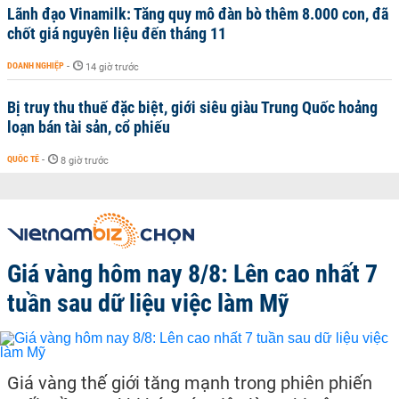
Lãnh đạo Vinamilk: Tăng quy mô đàn bò thêm 8.000 con, đã
chốt giá nguyên liệu đến tháng 11
DOANH NGHIỆP
-
14 giờ trước
Bị truy thu thuế đặc biệt, giới siêu giàu Trung Quốc hoảng
loạn bán tài sản, cổ phiếu
QUỐC TẾ
-
8 giờ trước
Giá vàng hôm nay 8/8: Lên cao nhất 7
tuần sau dữ liệu việc làm Mỹ
Giá vàng thế giới tăng mạnh trong phiên phiến