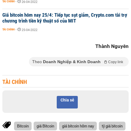
TÀI CHÍNH
-
26-04-2022
Giá bitcoin hôm nay 25/4: Tiếp tục sụt giảm, Crypto.com tài trợ
chương trình tiền kỹ thuật số của MIT
TÀI CHÍNH
-
25-04-2022
Thành Nguyên
Theo
Doanh Nghiệp & Kinh Doanh
Copy link
TÀI CHÍNH
Chia sẻ
Bitcoin
giá Bitcoin
giá bitcoin hôm nay
tỷ giá bitcoin