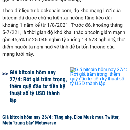
Theo dữ liệu từ blockchain.com, độ khó mạng lưới của
bitcoin đã được chứng kiến xu hướng tăng kéo dài
khoảng 1 năm kể từ 1/8/2021. Trước đó, khoảng tháng
5-7/221, là thời gian độ khó khai thác bitcoin giảm mạnh
gần 45,5% từ 25.046 nghìn tỷ xuống 13.673 nghìn tỷ, thời
điểm người ta nghi ngờ về tính dễ bị tổn thương của
mạng lưới này.
Giá bitcoin hôm nay
27/4: Rớt giá trầm trọng,
thêm quỹ đầu tư tiền kỹ
thuật số tỷ USD thành
lập
Giá bitcoin hôm nay 26/4: Tăng nhẹ, Elon Musk mua Twitter,
Meta 'trưng bày' Metaverse