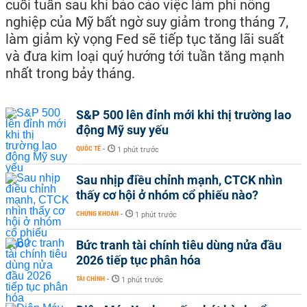
cuối tuần sau khi báo cáo việc làm phi nông
nghiệp của Mỹ bất ngờ suy giảm trong tháng 7,
làm giảm kỳ vọng Fed sẽ tiếp tục tăng lãi suất
và đưa kim loại quý hướng tới tuần tăng mạnh
nhất trong bảy tháng.
S&P 500 lên đỉnh mới khi thị trường lao
động Mỹ suy yếu
QUỐC TẾ
-
1 phút trước
Sau nhịp điều chỉnh mạnh, CTCK nhìn
thấy cơ hội ở nhóm cổ phiếu nào?
CHỨNG KHOÁN
-
1 phút trước
Bức tranh tài chính tiêu dùng nửa đầu
2026 tiếp tục phân hóa
TÀI CHÍNH
-
1 phút trước