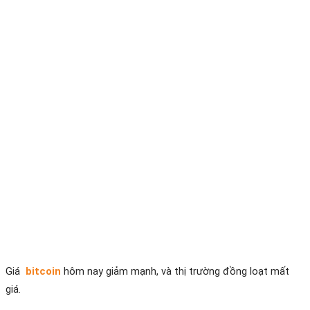
Giá
bitcoin
hôm nay giảm mạnh, và thị trường đồng loạt mất
giá.