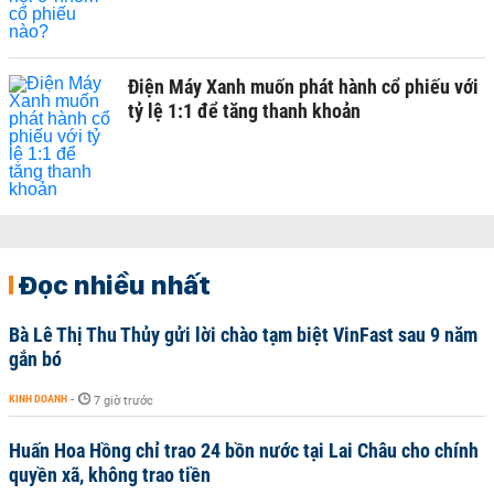
Điện Máy Xanh muốn phát hành cổ phiếu với
tỷ lệ 1:1 để tăng thanh khoản
Đọc nhiều nhất
Bà Lê Thị Thu Thủy gửi lời chào tạm biệt VinFast sau 9 năm
gắn bó
KINH DOANH
-
7 giờ trước
Huấn Hoa Hồng chỉ trao 24 bồn nước tại Lai Châu cho chính
quyền xã, không trao tiền