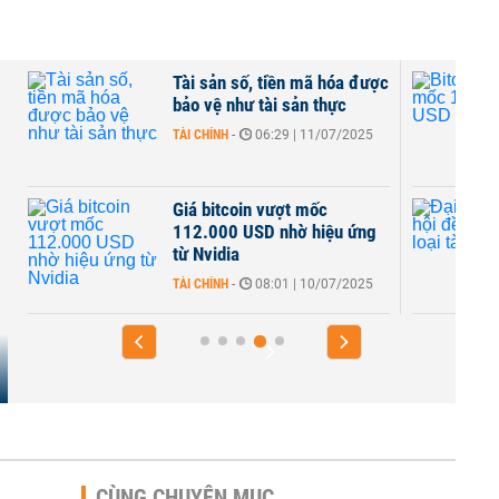
Tài sản số, tiền mã hóa được
bảo vệ như tài sản thực
TÀI CHÍNH
-
06:29 | 11/07/2025
Giá bitcoin vượt mốc
112.000 USD nhờ hiệu ứng
từ Nvidia
TÀI CHÍNH
-
08:01 | 10/07/2025
CÙNG CHUYÊN MỤC