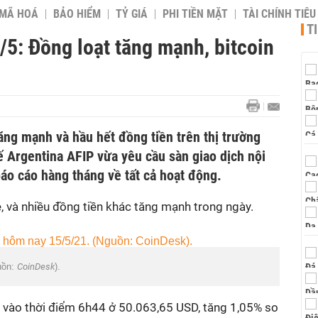
 MÃ HOÁ
BẢO HIỂM
TỶ GIÁ
PHI TIỀN MẶT
TÀI CHÍNH TIÊ
T
/5: Đồng loạt tăng mạnh, bitcoin
ăng mạnh và hầu hết đồng tiền trên thị trường
ế Argentina AFIP vừa yêu cầu sàn giao dịch nội
báo cáo hàng tháng về tất cả hoạt động.
, và nhiều đồng tiền khác tăng mạnh trong ngày.
uồn:
CoinDesk
).
 vào thời điểm 6h44 ở 50.063,65 USD, tăng 1,05% so