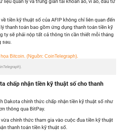
 liệu quản lý và trung gian tài khoản ảo, ví ảo, đầu tư
ề tiền kỹ thuật số của AFIP không chỉ liên quan đến
 lý thanh toán bao gồm ứng dụng thanh toán tiền kỹ
ty sẽ phải nộp tất cả thông tin cần thiết mỗi tháng
g sau.
inTelegraph
).
a chấp nhận tiền kỹ thuật số cho thanh
h Dakota chính thức chấp nhận tiền kỹ thuật số như
ơn thông qua BitPay.
vừa chính thức tham gia vào cuộc đua tiền kỹ thuật
ận thanh toán tiền kỹ thuật số.