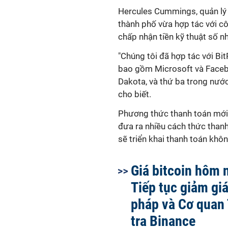
Hercules Cummings, quản lý t
thành phố vừa hợp tác với cô
chấp nhận tiền kỹ thuật số n
"Chúng tôi đã hợp tác với Bi
bao gồm Microsoft và Facebo
Dakota, và thứ ba trong nước
cho biết.
Phương thức thanh toán mới 
đưa ra nhiều cách thức thanh
sẽ triển khai thanh toán khô
Giá bitcoin hôm 
Tiếp tục giảm giá
pháp và Cơ quan
tra Binance