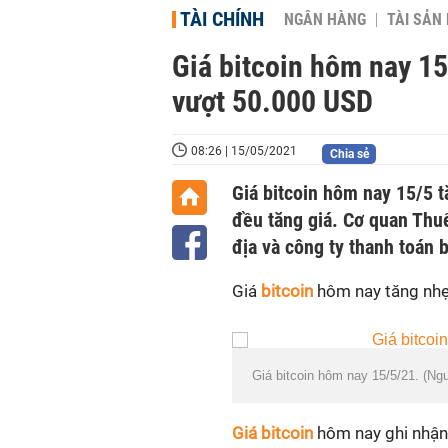
TÀI CHÍNH
NGÂN HÀNG
TÀI SẢN
Giá bitcoin hôm nay 15
vượt 50.000 USD
08:26 | 15/05/2021
Chia sẻ
Giá bitcoin hôm nay 15/5 t
đều tăng giá. Cơ quan Thu
địa và công ty thanh toán 
Giá
bitcoin
hôm nay tăng nhẹ
Giá bitcoin hôm nay 15/5/21. (Ng
Giá bitcoin
hôm nay ghi nhận