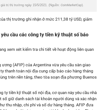
giá trị thị trường ngày 15/5/2021. (Nguồn:
CoinMarketCap
).
của thị trường ghi nhận ở mức 211,38 tỷ USD, giảm
yêu cầu các công ty tiền kỹ thuật số báo
ang xem xét kiểm tra chi tiết về hoạt động liên quan
 ương (AFIP) của Argentina vừa yêu cầu sàn giao
g ty thanh toán nội địa cung cấp báo cáo hàng tháng
dùng trên nền tảng, theo tòa soạn địa phương Buenos
 ty tiền kỹ thuật số nội địa, cơ quan này yêu cầu nhà
ật số giữ danh sách tài khoản người dùng và xác nhận
hư thu nhập, chi phí và số dư hàng tháng. AFIP đưa