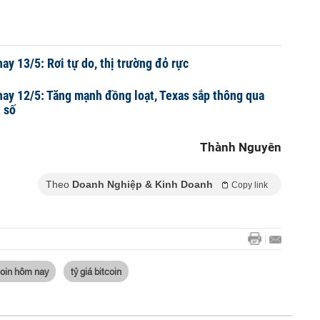
ay 13/5: Rơi tự do, thị trường đỏ rực
nay 12/5: Tăng mạnh đồng loạt, Texas sắp thông qua
t số
Thành Nguyên
Theo
Doanh Nghiệp & Kinh Doanh
Copy link
coin hôm nay
tỷ giá bitcoin