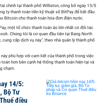
ài chính tại thành phố Williston, công bố ngày 13/5
ng ty thanh toán tiền kỹ thuật số BitPay để bắt đầu
hư Bitcoin cho thanh toán hóa đơn điện nước.
tPay, một tổ chức thanh toán ảo lớn nhất có đối tác
ok. Chúng tôi là cơ quan đầu tiên tại Bang North
, cung cấp dịch vụ này", theo nhà quản lý thành phố
này phù hợp với cam kết của thành phố trong việc
 toán hơn bên cạnh hệ thống thanh toán hiện tại và
ng chạm.
nay 14/5:
, Bộ Tư
 Thuế điều