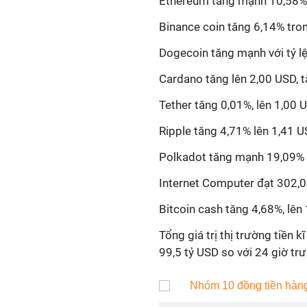
Ethereum tăng mạnh 10,58% s
Binance coin tăng 6,14% tron
Dogecoin tăng mạnh với tỷ lệ
Cardano tăng lên 2,00 USD, t
Tether tăng 0,01%, lên 1,00 
Ripple tăng 4,71% lên 1,41 U
Polkadot tăng mạnh 19,09% t
Internet Computer đạt 302,0
Bitcoin cash tăng 4,68%, lên
Tổng giá trị thị trường tiền 
99,5 tỷ USD so với 24 giờ trư