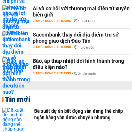
AI và cơ hội với thương mại điện tử xuyên
biên giới
CHUYỂN ĐỘNG THỊ TRƯỜNG
-
1 phút trước
Sacombank thay đổi địa điểm trụ sở
phòng giao dịch Đào Tấn
CHUYỂN ĐỘNG THỊ TRƯỜNG
-
1 giờ trước
Bão, áp thấp nhiệt đới hình thành trong
điều kiện nào?
CHUYỂN ĐỘNG THỊ TRƯỜNG
-
24 giờ trước
Tin mới
Đề xuất dự án bất động sản đang thế chấp
ngân hàng vẫn được chuyển nhượng