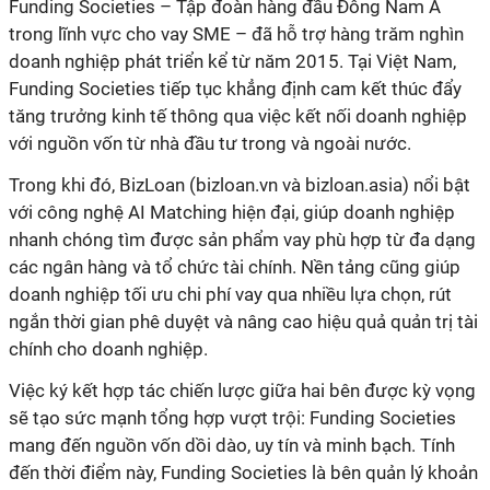
Funding Societies – Tập đoàn hàng đầu Đông Nam Á
trong lĩnh vực cho vay SME – đã hỗ trợ hàng trăm nghìn
doanh nghiệp phát triển kể từ năm 2015. Tại Việt Nam,
Funding Societies tiếp tục khẳng định cam kết thúc đẩy
tăng trưởng kinh tế thông qua việc kết nối doanh nghiệp
với công nghệ AI Matching hiện đại, giúp doanh nghiệp
nhanh chóng tìm được sản phẩm vay phù hợp từ đa dạng
các ngân hàng và tổ chức tài chính. Nền tảng cũng giúp
doanh nghiệp tối ưu chi phí vay qua nhiều lựa chọn, rút
ngắn thời gian phê duyệt và nâng cao hiệu quả quản trị tài
sẽ tạo sức mạnh tổng hợp vượt trội: Funding Societies
mang đến nguồn vốn dồi dào, uy tín và minh bạch. Tính
đến thời điểm này, Funding Societies là bên quản lý khoản