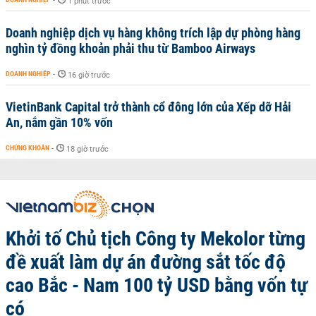
-
1 phút trước
Doanh nghiệp dịch vụ hàng không trích lập dự phòng hàng
nghìn tỷ đồng khoản phải thu từ Bamboo Airways
DOANH NGHIỆP
-
16 giờ trước
VietinBank Capital trở thành cổ đông lớn của Xếp dỡ Hải
An, nắm gần 10% vốn
CHỨNG KHOÁN
-
18 giờ trước
Khởi tố Chủ tịch Công ty Mekolor từng
đề xuất làm dự án đường sắt tốc độ
cao Bắc - Nam 100 tỷ USD bằng vốn tự
có