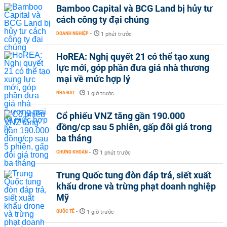
Bamboo Capital và BCG Land bị hủy tư
cách công ty đại chúng
DOANH NGHIỆP
-
1 phút trước
HoREA: Nghị quyết 21 có thể tạo xung
lực mới, góp phần đưa giá nhà thương
mại về mức hợp lý
NHÀ ĐẤT
-
1 giờ trước
Cổ phiếu VNZ tăng gần 190.000
đồng/cp sau 5 phiên, gấp đôi giá trong
ba tháng
CHỨNG KHOÁN
-
1 phút trước
Trung Quốc tung đòn đáp trả, siết xuất
khẩu drone và trừng phạt doanh nghiệp
Mỹ
QUỐC TẾ
-
1 giờ trước