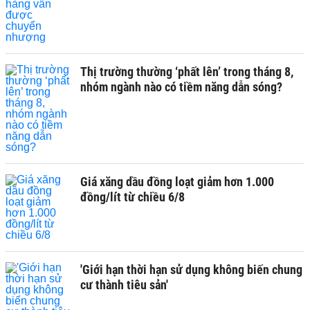
Thị trường thường ‘phất lên’ trong tháng 8,
nhóm ngành nào có tiềm năng dẫn sóng?
Giá xăng dầu đồng loạt giảm hơn 1.000
đồng/lít từ chiều 6/8
'Giới hạn thời hạn sử dụng không biến chung
cư thành tiêu sản'