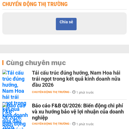
CHUYỂN ĐỘNG THỊ TRƯỜNG
Chia sẻ
Cùng chuyên mục
Tái cấu trúc đúng hướng, Nam Hoa hái
trái ngọt trong kết quả kinh doanh nửa
đầu 2026
CHUYỂN ĐỘNG THỊ TRƯỜNG
-
1 phút trước
Báo cáo F&B QI/2026: Biến động chi phí
và xu hướng bảo vệ lợi nhuận của doanh
nghiệp
CHUYỂN ĐỘNG THỊ TRƯỜNG
-
1 phút trước