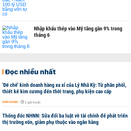
Nhập khẩu thép vào Mỹ tăng gần 9% trong
tháng 6
Đọc nhiều nhất
'Đế chế’ kinh doanh hàng xa xỉ của Lý Nhã Kỳ: Từ phân phối,
thiết kế kim cương đến thời trang, phụ kiện cao cấp
KINH DOANH
-
2 giờ trước
Thống đốc NHNN: Sửa đổi ba luật về tài chính để phát triển
thị trường vốn, giảm phụ thuộc vào ngân hàng