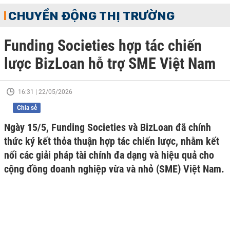
CHUYỂN ĐỘNG THỊ TRƯỜNG
Funding Societies hợp tác chiến
lược BizLoan hỗ trợ SME Việt Nam
16:31 | 22/05/2026
Chia sẻ
Ngày 15/5, Funding Societies và BizLoan đã chính
thức ký kết thỏa thuận hợp tác chiến lược, nhằm kết
nối các giải pháp tài chính đa dạng và hiệu quả cho
cộng đồng doanh nghiệp vừa và nhỏ (SME) Việt Nam.