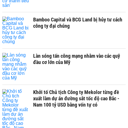
Bamboo Capital và BCG Land bị hủy tư cách
công ty đại chúng
Làn sóng tấn công mạng nhằm vào các quỹ
đầu cơ lớn của Mỹ
Khởi tố Chủ tịch Công ty Mekolor từng đề
xuất làm dự án đường sắt tốc độ cao Bắc -
Nam 100 tỷ USD bằng vốn tự có