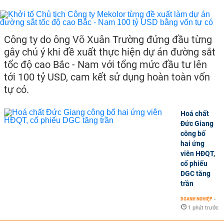
Công ty do ông Võ Xuân Trường đứng đầu từng
gây chú ý khi đề xuất thực hiện dự án đường sắt
tốc độ cao Bắc - Nam với tổng mức đầu tư lên
tới 100 tỷ USD, cam kết sử dụng hoàn toàn vốn
tự có.
Hoá chất
Đức Giang
công bố
hai ứng
viên HĐQT,
cổ phiếu
DGC tăng
trần
DOANH NGHIỆP
-
1 phút trước