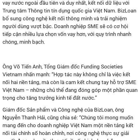
vay nước ngoài đầu tiên và duy nhất, kết nối dữ liệu với
Trung tâm Thông tin tín dụng quốc gia Việt Nam. BizLoan
bổ sung công nghệ kết nối thông minh và trải nghiệm
người dùng vượt bậc. Doanh nghiệp SME sẽ có cơ hội
tiếp cận nhiều lựa chọn vốn vay hơn, với quy trình nhanh
Ông Võ Tiến Anh, Tổng Giám đốc Funding Societies
Vietnam nhấn mạnh: “Hợp tác này không chỉ là việc kết
nối hai nền tảng, mà còn là cam kết chung tay hỗ trợ SME
Việt Nam – những chủ thể đang đóng góp một phần quan
Nguyễn Thanh Hải, cũng chia sẻ: “Chúng tôi mong muốn
mang đến cho doanh nghiệp Việt Nam một nền tảng kết
nối tài chính số hoàn chỉnh, nơi công nghệ thực sự giải