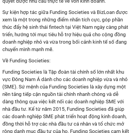
xem là một trong những điểm nhấn tích cực, góp phần
thúc đẩy hệ sinh thái fintech tại Việt Nam ngày càng phát
triển, hướng tới mục tiêu hỗ trợ hiệu quả cho cộng đồng
doanh nghiệp nhỏ và vừa trong bối cảnh kinh tế số đang
vực Đông Nam Á dành cho các doanh nghiệp vừa và nhỏ
(SME). Sứ mệnh của Funding Societies là xây dựng một
nền tảng tiếp cận nguồn tài chính nhanh chóng và dễ
dàng thông qua việc kết nối các doanh nghiệp SME với
nhà đầu tư. Kể từ năm 2015, Funding Societies đã giúp
các doanh nghiệp SME phát triển hoạt động kinh doanh,
đồng thời hỗ trợ các nhà đầu tư cá nhân và tổ chức mở
rộng danh mục đầu tư của họ. Funding Societies cam kết