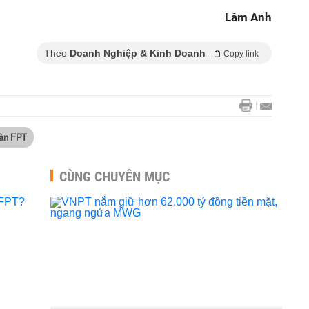
Lâm Anh
Theo
Doanh Nghiệp & Kinh Doanh
Copy link
àn FPT
CÙNG CHUYÊN MỤC