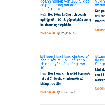
Con gá
Huấn Hoa Hồng là Chủ tịch doanh
đầu tha
nghiệp vốn 100 tỷ, góp cổ phần trong
Vingro
hai doanh nghiệp khác
KINH D
KINH DOANH
-
17 giờ trước
Lãnh đạ
Huấn Hoa Hồng chỉ trao 24 bồn nước
cho 18
tại Lai Châu cho chính quyền xã,
Master
không trao tiền
TÀI CHÍ
KINH DOANH
-
1 phút trước