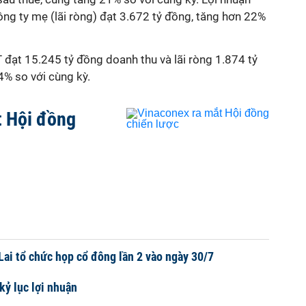
ng ty mẹ (lãi ròng) đạt 3.672 tỷ đồng, tăng hơn 22%
PT đạt 15.245 tỷ đồng doanh thu và lãi ròng 1.874 tỷ
4% so với
cùng kỳ.
t Hội đồng
ai tổ chức họp cổ đông lần 2 vào ngày 30/7
kỷ lục lợi nhuận