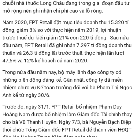
chuỗi nhà thuốc Long Châu đang trong giai đoạn đầu tư
mở rộng nên ghi nhận chi phí cao và lỗ ròng.
Năm 2020, FPT Retail đặt mục tiêu doanh thu 15.320 tỉ
đồng, giảm 8% so với thực hiện năm 2019, lợi nhuận
trước thuế dự kiến giảm 21% còn 220 tỉ đồng. Sau nửa
đầu năm, FPT Retail đã ghi nhận 7.297 tỉ đồng doanh thu
thuần và 26,3 tỉ đồng lãi trước thuế, thực hiện lần lượt
47,6% và 12% kế hoạch cả năm 2020.
Trong nửa đầu năm nay, bộ máy lãnh đạo công ty có
những biến động đáng kể. Gần nhất, công ty đã miễn
nhiệm chức vụ Kế toán trưởng đối với bà Phạm Thị Ngọc
Anh kể từ ngày 30/6.
Trước đó, ngày 31/1, FPT Retail bổ nhiệm Phạm Duy
Hoàng Nam được bổ nhiệm làm Giám đốc Tài chính thay
cho bà Vũ Thanh Huyền. Ngày 7/3, bà Nguyễn Bạch Điệp
thôi chức Tổng Giám đốc FPT Retail để thành viên HĐQT