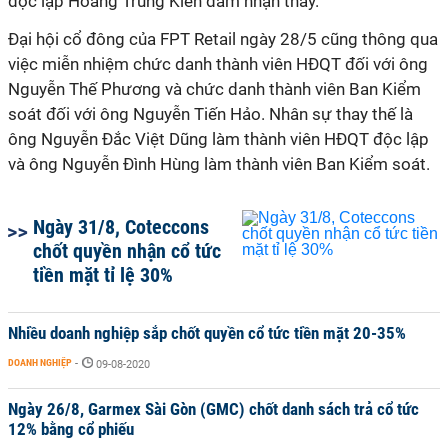
độc lập Hoàng Trung Kiên đảm nhận thay.
Đại hội cổ đông của FPT Retail ngày 28/5 cũng thông qua
việc miễn nhiệm chức danh thành viên HĐQT đối với ông
Nguyễn Thế Phương và chức danh thành viên Ban Kiểm
soát đối với ông Nguyễn Tiến Hảo. Nhân sự thay thế là
ông Nguyễn Đắc Việt Dũng làm thành viên HĐQT độc lập
và ông Nguyễn Đình Hùng làm thành viên Ban Kiểm soát.
Ngày 31/8, Coteccons
chốt quyền nhận cổ tức
tiền mặt tỉ lệ 30%
Nhiều doanh nghiệp sắp chốt quyền cổ tức tiền mặt 20-35%
DOANH NGHIỆP
-
09-08-2020
Ngày 26/8, Garmex Sài Gòn (GMC) chốt danh sách trả cổ tức
12% bằng cổ phiếu