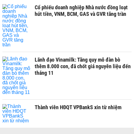
Cổ phiếu doanh nghiệp Nhà nước đồng loạt
hút tiền, VNM, BCM, GAS và GVR tăng trần
Lãnh đạo Vinamilk: Tăng quy mô đàn bò
thêm 8.000 con, đã chốt giá nguyên liệu đến
tháng 11
Thành viên HĐQT VPBankS xin từ nhiệm