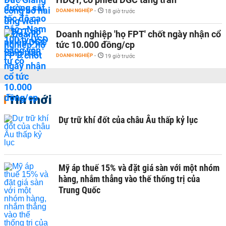
DOANH NGHIỆP
-
18 giờ trước
Doanh nghiệp 'họ FPT' chốt ngày nhận cổ
tức 10.000 đồng/cp
DOANH NGHIỆP
-
19 giờ trước
Tin mới
Dự trữ khí đốt của châu Âu thấp kỷ lục
Mỹ áp thuế 15% và đặt giá sàn với một nhóm
hàng, nhắm thẳng vào thế thống trị của
Trung Quốc