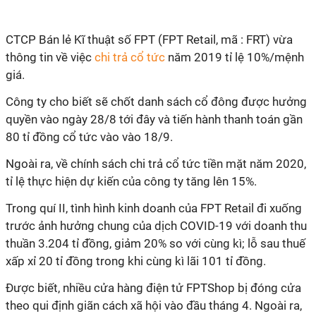
CTCP Bán lẻ Kĩ thuật số FPT (FPT Retail, mã : FRT) vừa
thông tin về việc
chi trả cổ tức
năm 2019 tỉ lệ 10%/mệnh
giá.
Công ty cho biết sẽ chốt danh sách cổ đông được hưởng
quyền vào ngày 28/8 tới đây và tiến hành thanh toán gần
80 tỉ đồng cổ tức vào vào 18/9.
Ngoài ra, về chính sách chi trả cổ tức tiền mặt năm 2020,
tỉ lệ thực hiện dự kiến của công ty tăng lên 15%.
Trong quí II, tình hình kinh doanh của FPT Retail đi xuống
trước ảnh hưởng chung của dịch COVID-19 với doanh thu
thuần 3.204 tỉ đồng, giảm 20% so với cùng kì; lỗ sau thuế
xấp xỉ 20 tỉ đồng trong khi cùng kì lãi 101 tỉ đồng.
Được biết, nhiều cửa hàng điện tử FPTShop bị đóng cửa
theo qui định giãn cách xã hội vào đầu tháng 4. Ngoài ra,