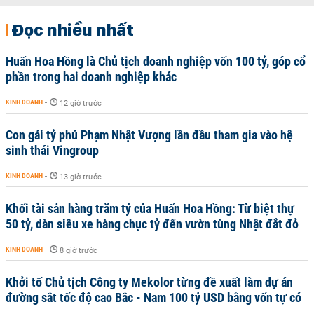
Đọc nhiều nhất
Huấn Hoa Hồng là Chủ tịch doanh nghiệp vốn 100 tỷ, góp cổ
phần trong hai doanh nghiệp khác
KINH DOANH
-
12 giờ trước
Con gái tỷ phú Phạm Nhật Vượng lần đầu tham gia vào hệ
sinh thái Vingroup
KINH DOANH
-
13 giờ trước
Khối tài sản hàng trăm tỷ của Huấn Hoa Hồng: Từ biệt thự
50 tỷ, dàn siêu xe hàng chục tỷ đến vườn tùng Nhật đắt đỏ
KINH DOANH
-
8 giờ trước
Khởi tố Chủ tịch Công ty Mekolor từng đề xuất làm dự án
đường sắt tốc độ cao Bắc - Nam 100 tỷ USD bằng vốn tự có