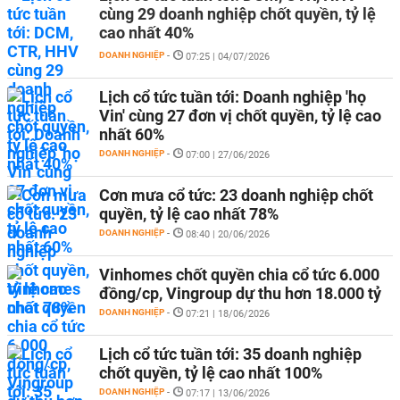
cùng 29 doanh nghiệp chốt quyền, tỷ lệ
cao nhất 40%
DOANH NGHIỆP
-
07:25 | 04/07/2026
Lịch cổ tức tuần tới: Doanh nghiệp 'họ
Vin' cùng 27 đơn vị chốt quyền, tỷ lệ cao
nhất 60%
DOANH NGHIỆP
-
07:00 | 27/06/2026
Cơn mưa cổ tức: 23 doanh nghiệp chốt
quyền, tỷ lệ cao nhất 78%
DOANH NGHIỆP
-
08:40 | 20/06/2026
Vinhomes chốt quyền chia cổ tức 6.000
đồng/cp, Vingroup dự thu hơn 18.000 tỷ
DOANH NGHIỆP
-
07:21 | 18/06/2026
Lịch cổ tức tuần tới: 35 doanh nghiệp
chốt quyền, tỷ lệ cao nhất 100%
DOANH NGHIỆP
-
07:17 | 13/06/2026