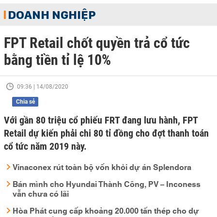
DOANH NGHIỆP
FPT Retail chốt quyền trả cổ tức
bằng tiền tỉ lệ 10%
09:36 | 14/08/2020
Chia sẻ
Với gần 80 triệu cổ phiếu FRT đang lưu hành, FPT
Retail dự kiến phải chi 80 tỉ đồng cho đợt thanh toán
cổ tức năm 2019 này.
Vinaconex rút toàn bộ vốn khỏi dự án Splendora
Bán mình cho Hyundai Thành Công, PV – Inconess
vẫn chưa có lãi
Hòa Phát cung cấp khoảng 20.000 tấn thép cho dự