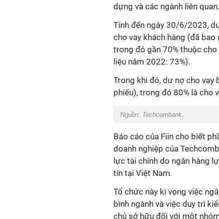
dựng và các ngành liên quan
Tính đến ngày 30/6/2023, d
cho vay khách hàng (đã bao 
trong đó gần 70% thuộc cho 
liệu năm 2022: 73%).
Trong khi đó, dư nợ cho vay
phiếu), trong đó 80% là cho 
Nguồn:
Techcombank.
Báo cáo của Fiin cho biết p
doanh nghiệp của Techcomban
lực tài chính do ngân hàng lự
tín tại Việt Nam.
Tổ chức này kì vọng việc ngâ
bình ngành và việc duy trì k
chủ sở hữu đối với một nhó