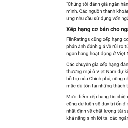
"Chúng tôi đánh giá ngân hàng
mình. Các nguồn thanh khoả
ứng nhu cầu sử dụng vốn ngắn
Xếp hạng cơ bản cho ng
FiinRatings cũng xếp hạng c
phản ánh đánh giá về rủi ro 
ngân hàng hoạt động ở Việt
Các chuyên gia xếp hạng đánh
thương mại ở Việt Nam dự kiế
hỗ trợ của Chính phủ, cũng n
mặc dù tồn tại những thách 
Mức điểm xếp hạng tín nhiệ
cũng dự kiến sẽ duy trì ổn đ
nhất định về chất lượng tài 
khả năng sinh lời tại các ngâ