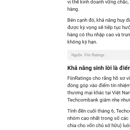
vị thế kinh doanh vững chắc, 
hàng.
Bên cạnh đó, khả năng huy đ
được kỳ vọng sẽ tiếp tục hưở
hàng có thu nhập cao và trung
không kỳ hạn.
Nguồn: Fiin Ratings.
Khả năng sinh lời là đ
FiinRatings cho rằng hồ sơ v
đóng góp vào điểm tín nhiệ
thương mại khác tại Việt Na
Techcombank giảm nhẹ nhưng 
Tính đến cuối tháng 6, Techc
nhóm cao nhất trong số các 
chia cho vốn chủ sở hữu) luô