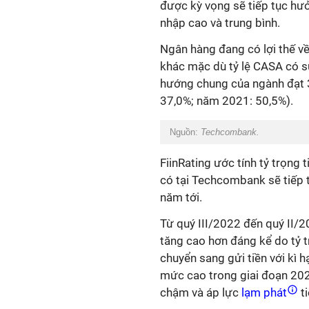
được kỳ vọng sẽ tiếp tục hư
nhập cao và trung bình.
Ngân hàng đang có lợi thế về
khác mặc dù tỷ lệ CASA có sự
hướng chung của ngành đạt 
37,0%; năm 2021: 50,5%).
Nguồn:
Techcombank.
FiinRating ước tính tỷ trọng
có tại Techcombank sẽ tiếp t
năm tới.
Từ quý III/2022 đến quý II/
tăng cao hơn đáng kể do tỷ 
chuyển sang gửi tiền với kì h
mức cao trong giai đoạn 2023
chậm và áp lực
lạm phát
ti