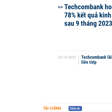
Techcombank ho
78% kết quả kin
sau 9 tháng 202
Techcombank lãi 
23-10-2023
liên tiếp
TÀI CHÍNH
Chia sẻ