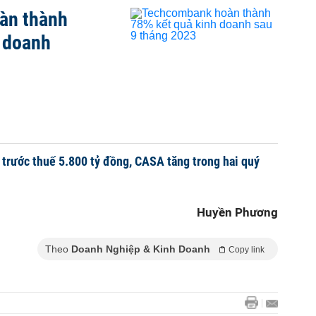
àn thành
h doanh
3
trước thuế 5.800 tỷ đồng, CASA tăng trong hai quý
Huyền Phương
Theo
Doanh Nghiệp & Kinh Doanh
Copy link