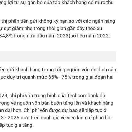
ởng lợi từ sự gắn bó của tập khách hàng có mức thu
 thị phần tiền gửi không kỳ hạn so với các ngân hàng
 sụt giảm nhẹ trong thời gian gần đây theo xu
34,8% trong nửa đầu năm 2023(số liệu năm 2022:
 tiền gửi khách hàng trong tổng nguồn vốn ổn định sẵn
ục duy trì quanh mức 65% - 75% trong giai đoạn hai
2023, chi phí vốn trung bình của Techcombank đã
trọng về nguồn vốn bán buôn tăng lên và khách hàng
ạn dài hơn. Chi phí vốn được dự báo sẽ tiếp tục ở
 - 2025 dựa trên đánh giá về việc kinh tế phục hồi
ếp tục gia tăng.