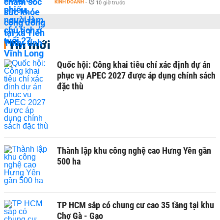
KINH DOANH
-
10 giờ trước
Tin mới
Quốc hội: Công khai tiêu chí xác định dự án
phục vụ APEC 2027 được áp dụng chính sách
đặc thù
Thành lập khu công nghệ cao Hưng Yên gần
500 ha
TP HCM sắp có chung cư cao 35 tầng tại khu
Chợ Gà - Gạo