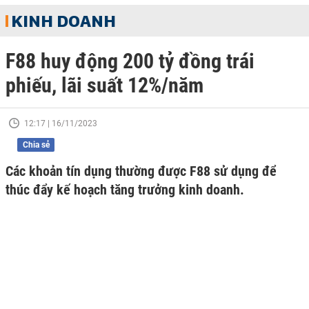
KINH DOANH
F88 huy động 200 tỷ đồng trái
phiếu, lãi suất 12%/năm
12:17 | 16/11/2023
Chia sẻ
Các khoản tín dụng thường được F88 sử dụng để
thúc đẩy kế hoạch tăng trưởng kinh doanh.