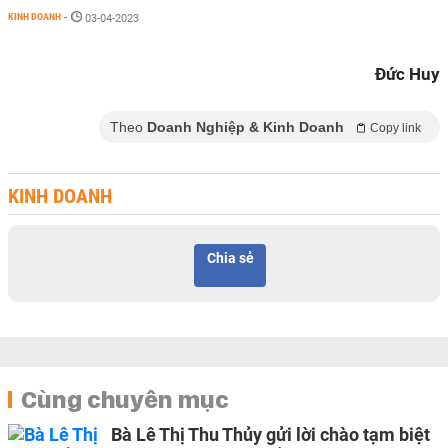
KINH DOANH
-
03-04-2023
Đức Huy
Theo
Doanh Nghiệp & Kinh Doanh
Copy link
KINH DOANH
Chia sẻ
Cùng chuyên mục
Bà Lê Thị Thu Thủy gửi lời chào tạm biệt