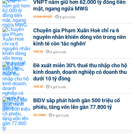
VNPT nắm giữ hơn 62.000 tỷ đồng tiền
mặt, ngang ngửa MWG
DOANH NGHIỆP
-
8 giờ trước
Chuyên gia Phạm Xuân Hoè chỉ ra 6
nguyên nhân khiến dòng vốn trong nền
kinh tế còn 'tắc nghẽn'
THỜI SỰ
-
8 giờ trước
Đề xuất miễn 30% thuế thu nhập cho hộ
kinh doanh, doanh nghiệp có doanh thu
dưới 10 tỷ đồng
THỜI SỰ
-
9 giờ trước
BIDV sắp phát hành gần 500 triệu cổ
phiếu, tăng vốn lên gần 77.800 tỷ
TÀI CHÍNH
-
9 giờ trước