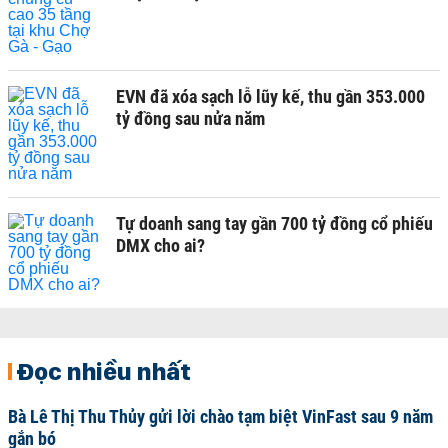
EVN đã xóa sạch lỗ lũy kế, thu gần 353.000
tỷ đồng sau nửa năm
Tự doanh sang tay gần 700 tỷ đồng cổ phiếu
DMX cho ai?
Đọc nhiều nhất
Bà Lê Thị Thu Thủy gửi lời chào tạm biệt VinFast sau 9 năm
gắn bó