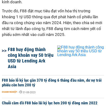
kinh doanh.
Trước đó, F88 đặt mục tiêu đạt vốn hóa thị trường
khoảng 1 tỷ USD thông qua đợt phát hành cổ phiếu lần
đầu ra công chúng vào năm 2024. Hiện, theo chia sẻ mới
nhất từ lãnh đạo công ty, F88 đang tìm cách niêm yết cổ
phiếu sớm nhất vào cuối năm 2025.
F88 huy động thành
công khoản vay 50 triệu
USD từ Lending Ark
Asia
F88 báo lỗ kỷ lục gần 370 tỷ đồng 6 tháng đầu năm, dư nợ trái
phiếu còn hơn 200 tỷ
DOANH NGHIỆP
-
31-08-2023
Chuỗi cầm đồ F88 báo lãi kỷ lục hơn 200 tỷ đồng năm 2022