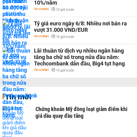
10%/năm
TÀI CHÍNH
-
13 giờ trước
Tỷ giá euro ngày 6/8: Nhiều nơi bán ra
vượt 31.000 VND/EUR
TÀI CHÍNH
-
15 giờ trước
Lãi thuần từ dịch vụ nhiều ngân hàng
tăng ba chữ số trong nửa đầu năm:
Techcombank dẫn đầu, Big4 tụt hạng
TÀI CHÍNH
-
15 giờ trước
Tin mới
Chứng khoán Mỹ đồng loạt giảm điểm khi
giá dầu quay đầu tăng