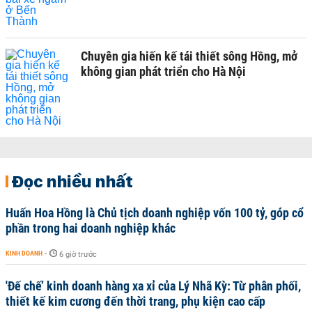
Chuyên gia hiến kế tái thiết sông Hồng, mở
không gian phát triển cho Hà Nội
Đọc nhiều nhất
Huấn Hoa Hồng là Chủ tịch doanh nghiệp vốn 100 tỷ, góp cổ
phần trong hai doanh nghiệp khác
KINH DOANH
-
6 giờ trước
'Đế chế’ kinh doanh hàng xa xỉ của Lý Nhã Kỳ: Từ phân phối,
thiết kế kim cương đến thời trang, phụ kiện cao cấp