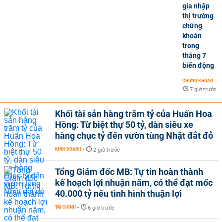
gia nhập
thị trường
chứng
khoán
trong
tháng 7
biến động
CHỨNG KHOÁN
-
7 giờ trước
Khối tài sản hàng trăm tỷ của Huấn Hoa
Hồng: Từ biệt thự 50 tỷ, dàn siêu xe
hàng chục tỷ đến vườn tùng Nhật đắt đỏ
KINH DOANH
-
2 giờ trước
Tổng Giám đốc MB: Tự tin hoàn thành
kế hoạch lợi nhuận năm, có thể đạt mốc
40.000 tỷ nếu tình hình thuận lợi
TÀI CHÍNH
-
6 giờ trước