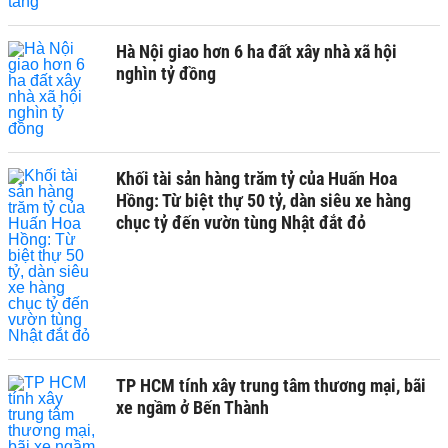
Hà Nội giao hơn 6 ha đất xây nhà xã hội
nghìn tỷ đồng
Khối tài sản hàng trăm tỷ của Huấn Hoa
Hồng: Từ biệt thự 50 tỷ, dàn siêu xe hàng
chục tỷ đến vườn tùng Nhật đắt đỏ
TP HCM tính xây trung tâm thương mại, bãi
xe ngầm ở Bến Thành