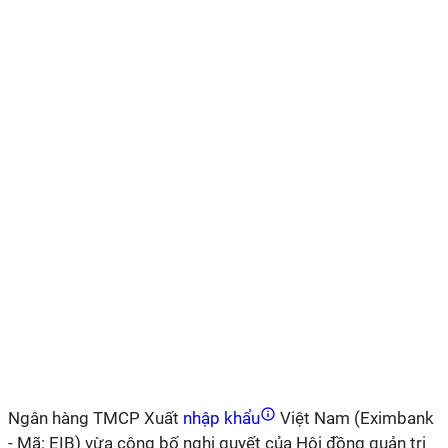
Ngân hàng TMCP Xuất
nhập khẩu
Việt Nam (Eximbank
- Mã: EIB) vừa công bố nghị quyết của Hội đồng quản trị