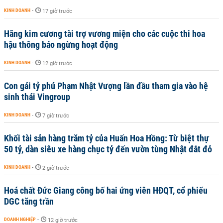
KINH DOANH
-
17 giờ trước
Hãng kim cương tài trợ vương miện cho các cuộc thi hoa
hậu thông báo ngừng hoạt động
KINH DOANH
-
12 giờ trước
Con gái tỷ phú Phạm Nhật Vượng lần đầu tham gia vào hệ
sinh thái Vingroup
KINH DOANH
-
7 giờ trước
Khối tài sản hàng trăm tỷ của Huấn Hoa Hồng: Từ biệt thự
50 tỷ, dàn siêu xe hàng chục tỷ đến vườn tùng Nhật đắt đỏ
KINH DOANH
-
2 giờ trước
Hoá chất Đức Giang công bố hai ứng viên HĐQT, cổ phiếu
DGC tăng trần
DOANH NGHIỆP
-
12 giờ trước