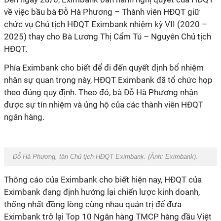
về việc bầu bà Đỗ Hà Phương – Thành viên HĐQT giữ
chức vụ Chủ tịch HĐQT Eximbank nhiệm kỳ VII (2020 –
2025) thay cho Bà Lương Thị Cẩm Tú – Nguyên Chủ tịch
HĐQT.
Phía Eximbank cho biết để đi đến quyết định bổ nhiệm
nhân sự quan trọng này, HĐQT Eximbank đã tổ chức họp
theo đúng quy định. Theo đó, bà Đỗ Hà Phương nhận
được sự tín nhiệm và ủng hộ của các thành viên HĐQT
ngân hàng.
Đỗ Hà Phương, tân Chủ tịch HĐQT Eximbank. (Ảnh:
Eximbank
).
Thông cáo của Eximbank cho biết hiện nay, HĐQT của
Eximbank đang định hướng lại chiến lược kinh doanh,
thống nhất đồng lòng cùng nhau quản trị để đưa
Eximbank trở lại Top 10 Ngân hàng TMCP hàng đầu Việt