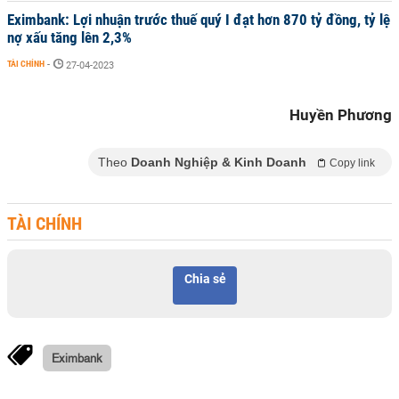
Eximbank: Lợi nhuận trước thuế quý I đạt hơn 870 tỷ đồng, tỷ lệ
nợ xấu tăng lên 2,3%
TÀI CHÍNH
-
27-04-2023
Huyền Phương
Theo
Doanh Nghiệp & Kinh Doanh
Copy link
TÀI CHÍNH
Chia sẻ
Eximbank