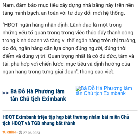
Nam, đảm bảo mục tiêu xây dựng nhà băng này trên nền
tảng minh bạch, an toàn với tư duy đổi mới hệ thống.
"HĐQT ngân hàng nhận định: Lãnh đạo là một trong
những yếu tố quan trọng trong việc thúc đẩy thành công
trong kinh doanh và tăng vị thế ngân hàng trên thị trường,
do đó, ngân hàng cần lựa chọn đúng người, đúng thời
điểm và đúng vị trí. Quan trọng nhất là có đủ đức, tâm và
tài, phù hợp với chiến lược, mục tiêu và định hướng của
ngân hàng trong từng giai đoạn", thông cáo viết.
Bà Đỗ Hà Phương làm
tân Chủ tịch Eximbank
HĐQT Eximbank triệu tập họp bất thường nhằm bãi miễn Chủ
tịch HĐQT và TGĐ nhưng bất thành
TÀI CHÍNH
-
27-06-2023