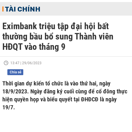
TÀI CHÍNH
Eximbank triệu tập đại hội bất
thường bầu bổ sung Thành viên
HĐQT vào tháng 9
13:47 | 29/06/2023
Chia sẻ
Thời gian dự kiến tổ chức là vào thứ hai, ngày
18/9/2023. Ngày đăng ký cuối cùng để cổ đông thực
hiện quyền họp và biểu quyết tại ĐHĐCĐ là ngày
19/7.