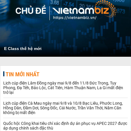
E Class thế hệ mới
TIN MỚI NHẤT
Lịch cúp điện Lâm Đồng ngày mai 9/8 đến 11/8 Đức Trọng, Tuy
Phong, Đạ Tẻh, Bảo Lộc, Cát Tiên, Hàm Thuận Nam, La Gi mất điện
trở lại
Lịch cúp điện Cà Mau ngày mai 9/8 và 10/8 Bạc Liêu, Phước Long,
Hồng Dân, Đầm Dơi, Sông Đốc, Cái Nước, Trần Văn Thời, Năm Căn
không bị mất điện
Quốc hội: Công khai tiêu chí xác định dự án phục vụ APEC 2027 được
áp dụng chính sách đặc thù