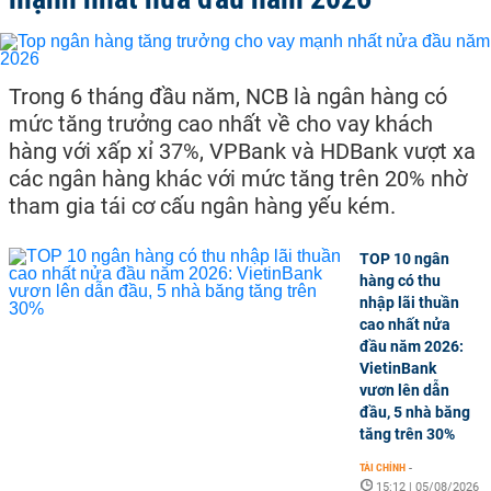
Trong 6 tháng đầu năm, NCB là ngân hàng có
mức tăng trưởng cao nhất về cho vay khách
hàng với xấp xỉ 37%, VPBank và HDBank vượt xa
các ngân hàng khác với mức tăng trên 20% nhờ
tham gia tái cơ cấu ngân hàng yếu kém.
TOP 10 ngân
hàng có thu
nhập lãi thuần
cao nhất nửa
đầu năm 2026:
VietinBank
vươn lên dẫn
đầu, 5 nhà băng
tăng trên 30%
TÀI CHÍNH
-
15:12 | 05/08/2026