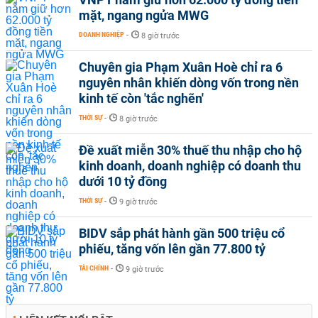
mặt, ngang ngửa MWG
DOANH NGHIỆP
-
8 giờ trước
Chuyên gia Phạm Xuân Hoè chỉ ra 6
nguyên nhân khiến dòng vốn trong nền
kinh tế còn 'tắc nghẽn'
THỜI SỰ
-
8 giờ trước
Đề xuất miễn 30% thuế thu nhập cho hộ
kinh doanh, doanh nghiệp có doanh thu
dưới 10 tỷ đồng
THỜI SỰ
-
9 giờ trước
BIDV sắp phát hành gần 500 triệu cổ
phiếu, tăng vốn lên gần 77.800 tỷ
TÀI CHÍNH
-
9 giờ trước