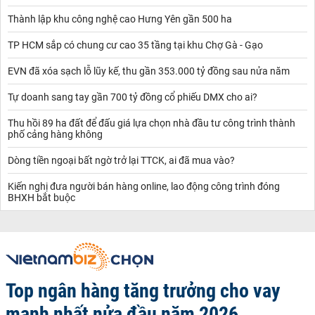
Thành lập khu công nghệ cao Hưng Yên gần 500 ha
TP HCM sắp có chung cư cao 35 tầng tại khu Chợ Gà - Gạo
EVN đã xóa sạch lỗ lũy kế, thu gần 353.000 tỷ đồng sau nửa năm
Tự doanh sang tay gần 700 tỷ đồng cổ phiếu DMX cho ai?
Thu hồi 89 ha đất để đấu giá lựa chọn nhà đầu tư công trình thành
phố cảng hàng không
Dòng tiền ngoại bất ngờ trở lại TTCK, ai đã mua vào?
Kiến nghị đưa người bán hàng online, lao động công trình đóng
BHXH bắt buộc
Top ngân hàng tăng trưởng cho vay
mạnh nhất nửa đầu năm 2026