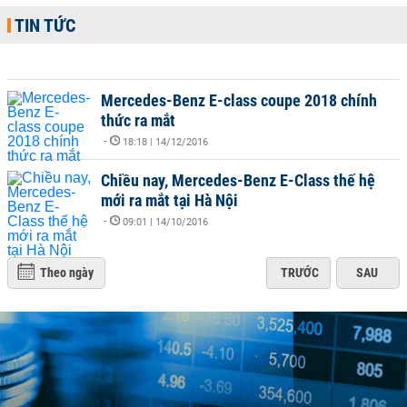
TIN TỨC
Mercedes-Benz E-class coupe 2018 chính
thức ra mắt
-
18:18 | 14/12/2016
Chiều nay, Mercedes-Benz E-Class thế hệ
mới ra mắt tại Hà Nội
-
09:01 | 14/10/2016
Theo ngày
TRƯỚC
SAU