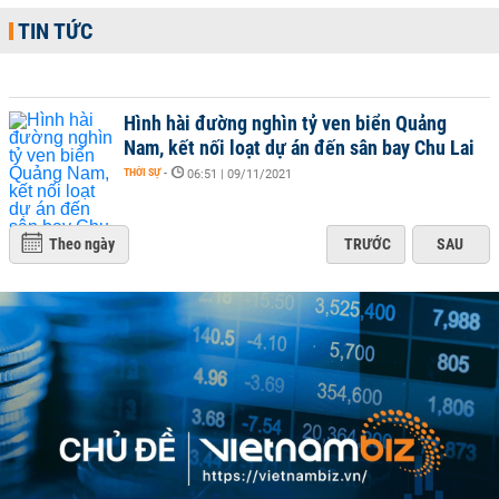
TIN TỨC
Hình hài đường nghìn tỷ ven biển Quảng
Nam, kết nối loạt dự án đến sân bay Chu Lai
THỜI SỰ
-
06:51 | 09/11/2021
Theo ngày
TRƯỚC
SAU