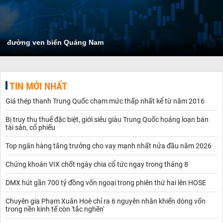
đường ven biển Quảng Nam
TIN MỚI NHẤT
Giá thép thanh Trung Quốc chạm mức thấp nhất kể từ năm 2016
Bị truy thu thuế đặc biệt, giới siêu giàu Trung Quốc hoảng loạn bán
tài sản, cổ phiếu
Top ngân hàng tăng trưởng cho vay mạnh nhất nửa đầu năm 2026
Chứng khoán VIX chốt ngày chia cổ tức ngay trong tháng 8
DMX hút gần 700 tỷ đồng vốn ngoại trong phiên thứ hai lên HOSE
Chuyên gia Phạm Xuân Hoè chỉ ra 6 nguyên nhân khiến dòng vốn
trong nền kinh tế còn 'tắc nghẽn'