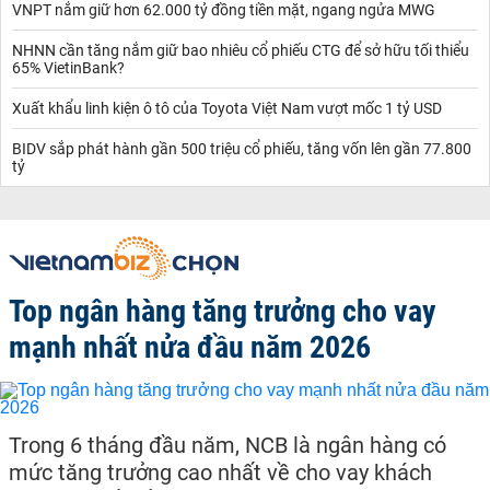
VNPT nắm giữ hơn 62.000 tỷ đồng tiền mặt, ngang ngửa MWG
NHNN cần tăng nắm giữ bao nhiêu cổ phiếu CTG để sở hữu tối thiểu
65% VietinBank?
Xuất khẩu linh kiện ô tô của Toyota Việt Nam vượt mốc 1 tỷ USD
BIDV sắp phát hành gần 500 triệu cổ phiếu, tăng vốn lên gần 77.800
tỷ
Top ngân hàng tăng trưởng cho vay
mạnh nhất nửa đầu năm 2026
Trong 6 tháng đầu năm, NCB là ngân hàng có
mức tăng trưởng cao nhất về cho vay khách